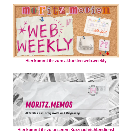
Hier kommt ihr zum aktuellen web.weekly
Hier kommt ihr zu unserem Kurznachrichtendienst