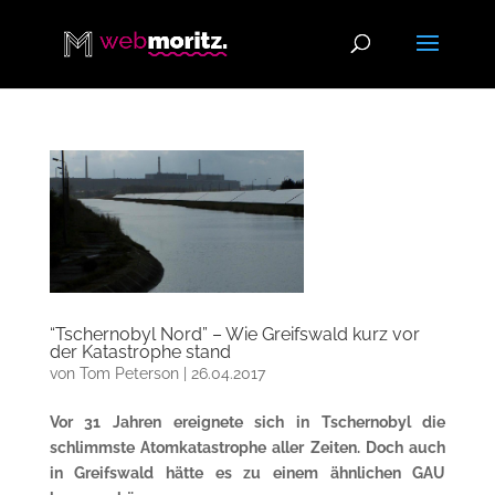
“Tschernobyl Nord” – Wie Greifswald kurz vor
der Katastrophe stand
von
Tom Peterson
|
26.04.2017
Vor 31 Jahren ereignete sich in Tschernobyl die
schlimmste Atomkatastrophe aller Zeiten. Doch auch
in Greifswald hätte es zu einem ähnlichen GAU