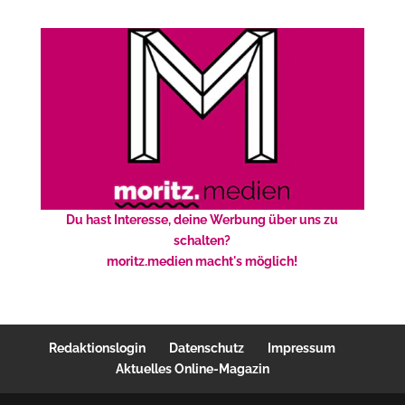
Du hast Interesse, deine Werbung über uns zu
schalten?
moritz.medien macht's möglich!
Redaktionslogin
Datenschutz
Impressum
Aktuelles Online-Magazin