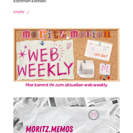
kommen können.
(mehr …)
Hier kommt ihr zum aktuellen web.weekly