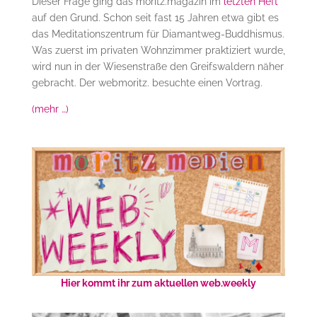
Dieser Frage ging das moritz.magazin im
letzten Heft
auf den Grund. Schon seit fast 15 Jahren etwa gibt es
das Meditationszentrum für Diamantweg-Buddhismus.
Was zuerst im privaten Wohnzimmer praktiziert wurde,
wird nun in der Wiesenstraße den Greifswaldern näher
gebracht. Der webmoritz. besuchte einen Vortrag.
(mehr …)
Hier kommt ihr zum aktuellen web.weekly