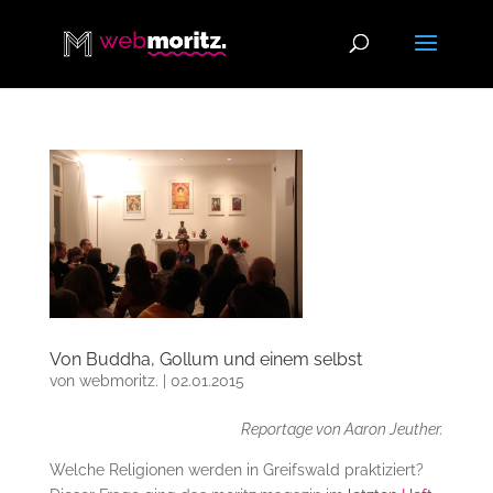
Von Buddha, Gollum und einem selbst
von
webmoritz.
|
02.01.2015
Reportage von Aaron Jeuther.
Welche Religionen werden in Greifswald praktiziert?