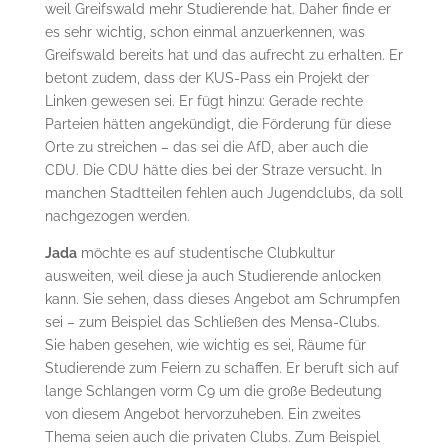
weil Greifswald mehr Studierende hat. Daher finde er
es sehr wichtig, schon einmal anzuerkennen, was
Greifswald bereits hat und das aufrecht zu erhalten. Er
betont zudem, dass der KUS-Pass ein Projekt der
Linken gewesen sei. Er fügt hinzu: Gerade rechte
Parteien hätten angekündigt, die Förderung für diese
Orte zu streichen – das sei die AfD, aber auch die
CDU. Die CDU hätte dies bei der Straze versucht. In
manchen Stadtteilen fehlen auch Jugendclubs, da soll
nachgezogen werden.
Jada
möchte es auf studentische Clubkultur
ausweiten, weil diese ja auch Studierende anlocken
kann. Sie sehen, dass dieses Angebot am Schrumpfen
sei – zum Beispiel das Schließen des Mensa-Clubs.
Sie haben gesehen, wie wichtig es sei, Räume für
Studierende zum Feiern zu schaffen. Er beruft sich auf
lange Schlangen vorm C9 um die große Bedeutung
von diesem Angebot hervorzuheben. Ein zweites
Thema seien auch die privaten Clubs. Zum Beispiel