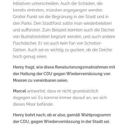
Initiativen unterscheiden. Auch die Schäden, die
bereits eintreten, müssten angegangen werden.
Großer Punkt sei die Begrünung in der Stadt und in
den Parks. Den Stadtforst sollte man wiederbeleben
und aufforsten. Zum Beispiel könnten auch die Dächer
von Bushaltestellen begrünt werden, und auch andere
Flachdächer. Er sei auch kein Fan von Schotter-
Gärten. Auch sei es wichtig zu gucken, ob die Deiche
hoch genug seien.
Henry fragt, wie diese Renaturierungsmaßnahmen mit
der Haltung der CDU gegen Wiedervernässung von
Mooren zu vereinbaren seien.
Marcel
antwortet, dass er nicht grundsätzlich
dagegen sei. Es komme immer darauf an, wo sich
dieses Moor befände.
Henry bohrt nach, ob er also, gemäß Wahlprogramm
der CDU, gegen Wiedervernässung in der Stadt sei.