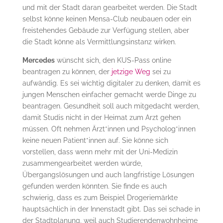
und mit der Stadt daran gearbeitet werden. Die Stadt
selbst könne keinen Mensa-Club neubauen oder ein
freistehendes Gebäude zur Verfügung stellen, aber
die Stadt könne als Vermittlungsinstanz wirken.
Mercedes
wünscht sich, den KUS-Pass online
beantragen zu können, der
jetzige Weg
sei zu
aufwändig. Es sei wichtig digitaler zu denken, damit es
jungen Menschen einfacher gemacht werde Dinge zu
beantragen. Gesundheit soll auch mitgedacht werden,
damit Studis nicht in der Heimat zum Arzt gehen
müssen. Oft nehmen Ärzt*innen und Psycholog*innen
keine neuen Patient*innen auf. Sie könne sich
vorstellen, dass wenn mehr mit der Uni-Medizin
zusammengearbeitet werden würde,
Übergangslösungen und auch langfristige Lösungen
gefunden werden könnten. Sie finde es auch
schwierig, dass es zum Beispiel Drogeriemärkte
hauptsächlich in der Innenstadt gibt. Das sei schade in
der Stadtplanung, weil auch Studierendenwohnheime