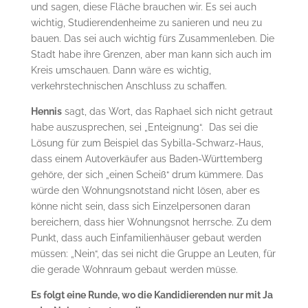
und sagen, diese Fläche brauchen wir. Es sei auch
wichtig, Studierendenheime zu sanieren und neu zu
bauen. Das sei auch wichtig fürs Zusammenleben. Die
Stadt habe ihre Grenzen, aber man kann sich auch im
Kreis umschauen. Dann wäre es wichtig,
verkehrstechnischen Anschluss zu schaffen.
Hennis
sagt, das Wort, das Raphael sich nicht getraut
habe auszusprechen, sei „Enteignung“. Das sei die
Lösung für zum Beispiel das Sybilla-Schwarz-Haus,
dass einem Autoverkäufer aus Baden-Württemberg
gehöre, der sich „einen Scheiß“ drum kümmere. Das
würde den Wohnungsnotstand nicht lösen, aber es
könne nicht sein, dass sich Einzelpersonen daran
bereichern, dass hier Wohnungsnot herrsche. Zu dem
Punkt, dass auch Einfamilienhäuser gebaut werden
müssen: „Nein“, das sei nicht die Gruppe an Leuten, für
die gerade Wohnraum gebaut werden müsse.
Es folgt eine Runde, wo die Kandidierenden nur mit Ja