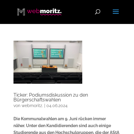
Ticker: Podiumsdiskussion zu den
Bürgerschaftswahlen
von
webmoritz.
|
04.06.2024
Die Kommunalwahlen am 9. Juni rücken immer
näher. Unter den Kandidierenden sind auch einige
Studierende aus den Hochschulgruppen, die der AStA