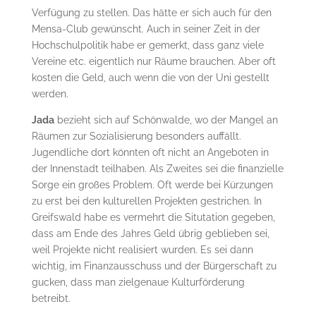
Verfügung zu stellen. Das hätte er sich auch für den
Mensa-Club gewünscht. Auch in seiner Zeit in der
Hochschulpolitik habe er gemerkt, dass ganz viele
Vereine etc. eigentlich nur Räume brauchen. Aber oft
kosten die Geld, auch wenn die von der Uni gestellt
werden.
Jada
bezieht sich auf Schönwalde, wo der Mangel an
Räumen zur Sozialisierung besonders auffällt.
Jugendliche dort könnten oft nicht an Angeboten in
der Innenstadt teilhaben. Als Zweites sei die finanzielle
Sorge ein großes Problem. Oft werde bei Kürzungen
zu erst bei den kulturellen Projekten gestrichen. In
Greifswald habe es vermehrt die Situtation gegeben,
dass am Ende des Jahres Geld übrig geblieben sei,
weil Projekte nicht realisiert wurden. Es sei dann
wichtig, im Finanzausschuss und der Bürgerschaft zu
gucken, dass man zielgenaue Kulturförderung
betreibt.