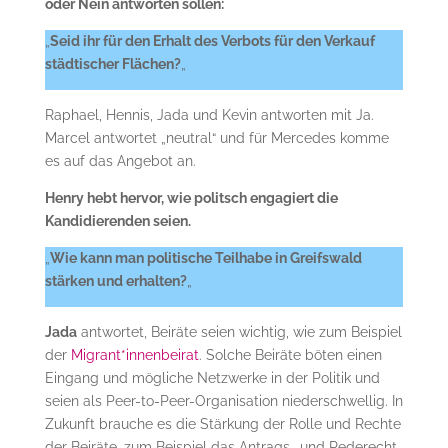
oder Nein antworten sollen:
„
Seid ihr für den Erhalt des Verbots für den Verkauf
städtischer Flächen?
„
Raphael, Hennis, Jada und Kevin antworten mit Ja.
Marcel antwortet „neutral“ und für Mercedes komme
es auf das Angebot an.
Henry hebt hervor, wie politsch engagiert die
Kandidierenden seien.
„
Wie kann man politische Teilhabe in Greifswald
stärken und erhalten?
„
Jada
antwortet, Beiräte seien wichtig, wie zum Beispiel
der
Migrant*innenbeirat
. Solche Beiräte böten einen
Eingang und mögliche Netzwerke in der Politik und
seien als Peer-to-Peer-Organisation niederschwellig. In
Zukunft brauche es die Stärkung der Rolle und Rechte
der Beiräte, zum Beispiel das Antrags- und Rederecht.