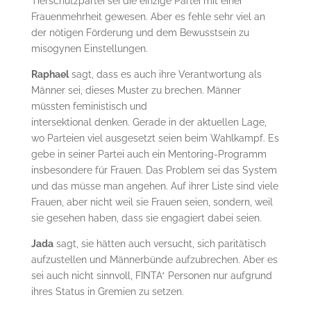
Tierschutzpartei sei die einzige Partei mit einer
Frauenmehrheit gewesen. Aber es fehle sehr viel an
der nötigen Förderung und dem Bewusstsein zu
misogynen Einstellungen.
Raphael
sagt, dass es auch ihre Verantwortung als
Männer sei, dieses Muster zu brechen. Männer
müssten feministisch und
intersektional denken. Gerade in der aktuellen Lage,
wo Parteien viel ausgesetzt seien beim Wahlkampf. Es
gebe in seiner Partei auch ein Mentoring-Programm
insbesondere für Frauen. Das Problem sei das System
und das müsse man angehen. Auf ihrer Liste sind viele
Frauen, aber nicht weil sie Frauen seien, sondern, weil
sie gesehen haben, dass sie engagiert dabei seien.
Jada
sagt, sie hätten auch versucht, sich paritätisch
aufzustellen und Männerbünde aufzubrechen. Aber es
sei auch nicht sinnvoll, FINTA* Personen nur aufgrund
ihres Status in Gremien zu setzen.