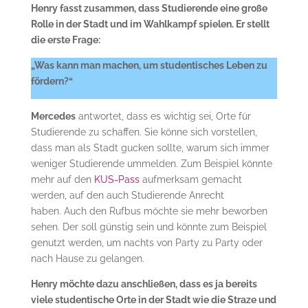
Henry fasst zusammen, dass Studierende eine große
Rolle in der Stadt und im Wahlkampf spielen. Er stellt
die erste Frage:
„Was kann man machen, um studentisches Leben zu
fördern?“
Mercedes
antwortet, dass es wichtig sei, Orte für
Studierende zu schaffen. Sie könne sich vorstellen,
dass man als Stadt gucken sollte, warum sich immer
weniger Studierende ummelden. Zum Beispiel könnte
mehr auf den
KUS-Pass
aufmerksam gemacht
werden, auf den auch Studierende Anrecht
haben. Auch den Rufbus möchte sie mehr beworben
sehen. Der soll günstig sein und könnte zum Beispiel
genutzt werden, um nachts von Party zu Party oder
nach Hause zu gelangen.
Henry möchte dazu anschließen, dass es ja bereits
viele studentische Orte in der Stadt wie die Straze und