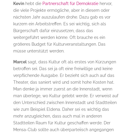
Kevin
hebt die
Partnerschaft für Demokratie
hervor,
die viele Projekte ermögliche, aber in diesem oder
nächsten Jahr auszulaufen drohe. Dazu gab es vor
kurzem ein Arbeitstreffen. Es sei wichtig, sich als
Bürgerschaft dafür einzusetzen, dass das
weitergeführt werden könne. Oft brauche es ein
größeres Budget für Kulturveranstaltungen. Das
müsse unterstützt werden.
Marcel
sagt, dass Kultur oft als erstes von Kürzungen
betroffen sei. Das sei ja oft eine freiwillige und keine
verpflichende Ausgabe. Er bezieht sich auch auf das
Theater, das saniert wird und somit hohe Kosten hat.
Man denke ja immer zuerst an die Innenstadt, wenn
man überlege, wo Kultur gelebt werde. Er verweist auf
den Unterschied zwischen Innenstadt und Stadtteilen
wie zum Beispiel Eldena. Daher sei es wichtig das
mehr anzugleichen, dass auch mal in anderen
Stadtteilen Raum für Kultur geschaffen werde. Der
Mensa-Club sollte auch überparteiisch angegangen