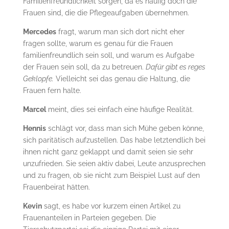
Familienfreundlichkeit sorgen, da es häufig doch die
Frauen sind, die die Pflegeaufgaben übernehmen.
Mercedes
fragt, warum man sich dort nicht eher
fragen sollte, warum es genau für die Frauen
familienfreundlich sein soll, und warum es Aufgabe
der Frauen sein soll, da zu betreuen.
Dafür gibt es reges
Geklopfe.
Vielleicht sei das genau die Haltung, die
Frauen fern halte.
Marcel
meint, dies sei einfach eine häufige Realität.
Hennis
schlägt vor, dass man sich Mühe geben könne,
sich paritätisch aufzustellen. Das habe letztendlich bei
ihnen nicht ganz geklappt und damit seien sie sehr
unzufrieden. Sie seien aktiv dabei, Leute anzusprechen
und zu fragen, ob sie nicht zum Beispiel Lust auf den
Frauenbeirat hätten.
Kevin
sagt, es habe vor kurzem einen Artikel zu
Frauenanteilen in Parteien gegeben. Die