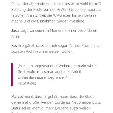
Plakat der alternativen Liste: dieses wirbt wohl für 10%
Senkung der Miete von der WVG. Das sehe er aber als
falschen Ansatz, weil die WVG eben keinen Gewinn
mache und die Einnahmen wieder investiere.
Jada
sagt, wir seien im Moment in einer besonderen
Krise.
Kevin
ergänzt, dass sie sich sogar für 30% Zuwachs an
sozialen Wohnraum einsetzen wollen.
„In einem angespannten Wohnraummarkt wie in
Greifswald, muss man auch den Anteil
Einfamilienhäuser begrenzen.“
Kevin Wang
Marcel
meint, dass er gehört habe, dass die Stadt
gerne mal größer werden würde als Neubrandenburg.
Dafür sei es wichtig, mehr Bauland auszuweisen.