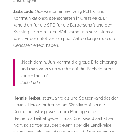
anstrengend.
Jada Ladu
(Jusos) studiert seit 2019 Politik- und
Kommunikationswissenschaften in Greifswald. Er
kandidiert für die SPD für die Bürgerschaft und den
Kreistag. Er nimmt den Wahlkampf als sehr intensiv
wahr. Er berichtet von ein paar Anfeindungen, die die
Genossen erlebt haben.
„Nach dem 9. Juni kommt die große Erleichterung
und man kann sich wieder auf die Bachelorarbeit
konzentrieren.“
Jada Ladu
Hennis Herbst
ist 27 Jahre alt und Spitzenkandidat der
Linken. Herausforderung am Wahlkampf sei die
Doppelbelastung, weil er am Montag seine
Bachelorarbeit abgeben muss. Greifswald selbst sei
nicht so schwer zu „bespielen“, aber die Landkreise
seien schwierig, weil die so groß sind. Spätestens im