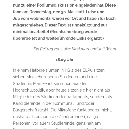
nun zu einer Podiumsdiskussion eingeladen hat. Diese
fand am Donnerstag, den 30. Mai statt. Luise und
Juli vom webmoritz. waren vor Ort und haben für Euch
mitgeschrieben. Dieser Text ist ungekürzt und nur
minimal bearbeitet (Rechtschreibung wurde
überarbeitet und weiterführende Links ergänzt.)
Ein Beitrag von Luise Markwort und Juli Böhm
18:09 Uhr
In einem Halbkreis unten in HS 2 des ELP6 sitzen
sieben Menschen, sechs Studenten und eine
Studentin. Man kennt sie schon aus der
Hochschulpolitik, aber heute sitzen sie hier nicht als
Mitglieder des Studierendenparlaments, sondern als
Kandidierende in der Kommunal- und/oder
Bürgerschaftswahl. Die Mikrofone funktioneren nicht,
deshalb sitzen auch die Zuhörer*innen, ca. 30
Personen, vor allem Studierende, ganz nah am