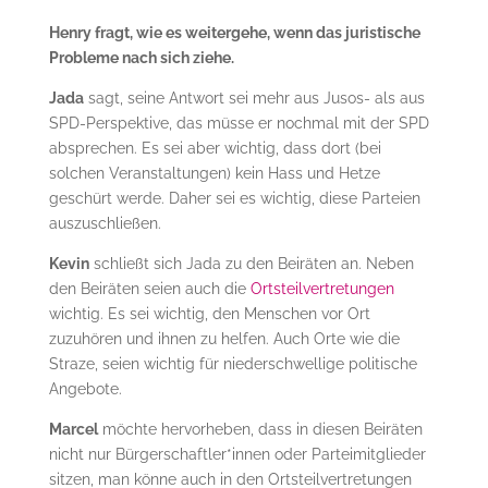
Henry fragt, wie es weitergehe, wenn das juristische
Probleme nach sich ziehe.
Jada
sagt, seine Antwort sei mehr aus Jusos- als aus
SPD-Perspektive, das müsse er nochmal mit der SPD
absprechen. Es sei aber wichtig, dass dort (bei
solchen Veranstaltungen) kein Hass und Hetze
geschürt werde. Daher sei es wichtig, diese Parteien
auszuschließen.
Kevin
schließt sich Jada zu den Beiräten an. Neben
den Beiräten seien auch die
Ortsteilvertretungen
wichtig. Es sei wichtig, den Menschen vor Ort
zuzuhören und ihnen zu helfen. Auch Orte wie die
Straze, seien wichtig für niederschwellige politische
Angebote.
Marcel
möchte hervorheben, dass in diesen Beiräten
nicht nur Bürgerschaftler*innen oder Parteimitglieder
sitzen, man könne auch in den Ortsteilvertretungen