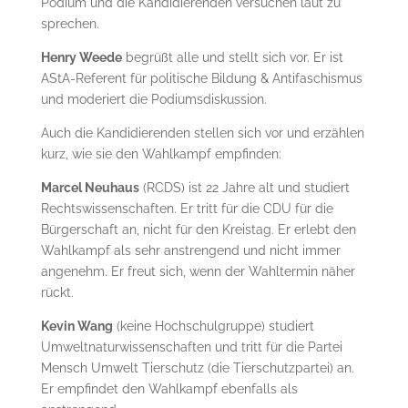
Podium und die Kandidierenden versuchen laut zu
sprechen.
Henry Weede
begrüßt alle und stellt sich vor. Er ist
AStA-Referent für politische Bildung & Antifaschismus
und moderiert die Podiumsdiskussion.
Auch die Kandidierenden stellen sich vor und erzählen
kurz, wie sie den Wahlkampf empfinden:
Marcel Neuhaus
(RCDS) ist 22 Jahre alt und studiert
Rechtswissenschaften. Er tritt für die CDU für die
Bürgerschaft an, nicht für den Kreistag. Er erlebt den
Wahlkampf als sehr anstrengend und nicht immer
angenehm. Er freut sich, wenn der Wahltermin näher
rückt.
Kevin Wang
(keine Hochschulgruppe) studiert
Umweltnaturwissenschaften und tritt für die Partei
Mensch Umwelt Tierschutz (die Tierschutzpartei) an.
Er empfindet den Wahlkampf ebenfalls als