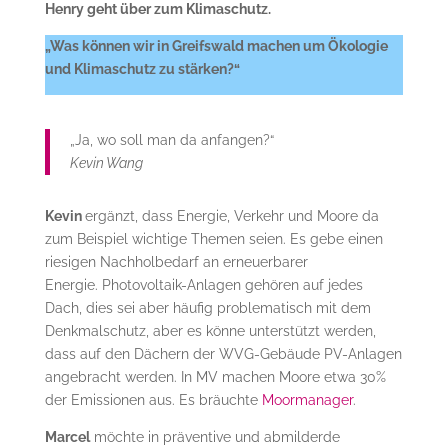
Henry geht über zum Klimaschutz.
„Was können wir in Greifswald machen um Ökologie
und Klimaschutz zu stärken?“
„Ja, wo soll man da anfangen?“
Kevin Wang
Kevin
ergänzt, dass Energie, Verkehr und Moore da
zum Beispiel wichtige Themen seien. Es gebe einen
riesigen Nachholbedarf an erneuerbarer
Energie. Photovoltaik-Anlagen gehören auf jedes
Dach, dies sei aber häufig problematisch mit dem
Denkmalschutz, aber es könne unterstützt werden,
dass auf den Dächern der WVG-Gebäude PV-Anlagen
angebracht werden. In MV machen Moore etwa 30%
der Emissionen aus. Es bräuchte
Moormanager
.
Marcel
möchte in präventive und abmilderde