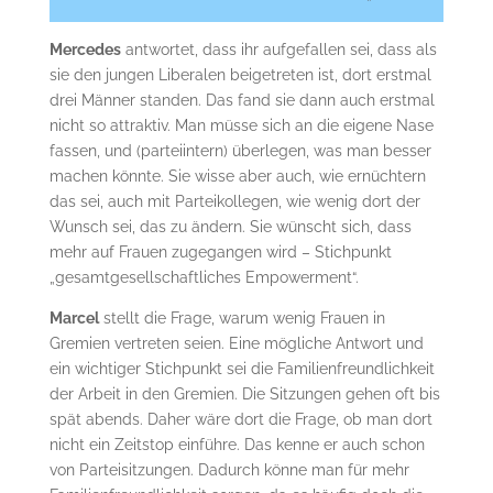
Mercedes
antwortet, dass ihr aufgefallen sei, dass als
sie den jungen Liberalen beigetreten ist, dort erstmal
drei Männer standen. Das fand sie dann auch erstmal
nicht so attraktiv. Man müsse sich an die eigene Nase
fassen, und (parteiintern) überlegen, was man besser
machen könnte. Sie wisse aber auch, wie ernüchtern
das sei, auch mit Parteikollegen, wie wenig dort der
Wunsch sei, das zu ändern. Sie wünscht sich, dass
mehr auf Frauen zugegangen wird – Stichpunkt
„gesamtgesellschaftliches Empowerment“.
Marcel
stellt die Frage, warum wenig Frauen in
Gremien vertreten seien. Eine mögliche Antwort und
ein wichtiger Stichpunkt sei die Familienfreundlichkeit
der Arbeit in den Gremien. Die Sitzungen gehen oft bis
spät abends. Daher wäre dort die Frage, ob man dort
nicht ein Zeitstop einführe. Das kenne er auch schon
von Parteisitzungen. Dadurch könne man für mehr