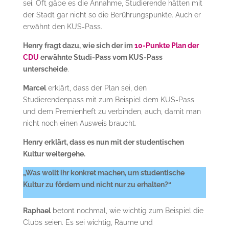
sei. Oft gäbe es die Annahme, Studierende hätten mit
der Stadt gar nicht so die Berührungspunkte. Auch er
erwähnt den KUS-Pass.
Henry fragt dazu, wie sich der im
10-Punkte Plan der
CDU
erwähnte Studi-Pass vom KUS-Pass
unterscheide
.
Marcel
erklärt, dass der Plan sei, den
Studierendenpass mit zum Beispiel dem KUS-Pass
und dem Premienheft zu verbinden, auch, damit man
nicht noch einen Ausweis braucht.
Henry erklärt, dass es nun mit der studentischen
Kultur weitergehe.
„Was wollt ihr konkret machen, um studentische
Kultur zu fördern und nicht nur zu erhalten?“
Raphael
betont nochmal, wie wichtig zum Beispiel die
Clubs seien. Es sei wichtig, Räume und