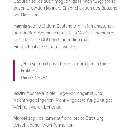
Dadurch sei es auch möglich, dass Wohnungspreise
gesenkt werden können. Er spricht auch das Bauland
am Hafen an.
Hennis
sagt, auf dem Bauland am Hafen entstehen
gerade 600 Wohneinheiten, teils WVG. Er wundere
sich, dass die CDU dort eigentlich mal
Einfamilienhäuser bauen wollte.
„Also sprich da mal lieber nochmal mit deiner
Fraktion.“
Hennis Herbst
Kevin
möchte auf die Frage von Angebot und
Nachfrage eingehen. Mehr Angebote für günstiges
Wohnen wären benötigt.
Marcel
sagt, es käme auf eine breite Streuung
verschiedener Wohnformen an.