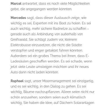
Marcel
antwortet, dass es noch viele Möglichkeiten
gebe, die angegangen werden könnten.
Mercedes
sagt, dass dieser Austausch zeige, wie
wichtig es sei, Experten mit ins Boot zu holen. Es sei
auch wichtig, mehr sichere Radnetze zu schaffen –
gerade auch als Anbindung von außerhalb von
Greifswald. Sie schlägt zudem vor, kleinere
Elektrobusse einzusetzen, die nicht die Städte
verstopfen und enger getaktet fahren könnten.
Außerdem sei ein großes Thema bei ihnen, dass E-
Ladesäulen geschaffen werden. Es sei schade, wenn
jetzt viele Leute umsteigen möchten und ihr neues
Auto dann nicht laden könnten.
Raphael
sagt, unser Moormanagement sei einzigartig,
und es sei wichtig, in den Dialog zu gehen. Es sei
wichtig, Bäume nachzupflanzen. Alleen seien nicht nur
schön anzusehen, sondern seien auch klimatisch
wichtig. Sie haben die Idee, auf Dächern Solaranlagen