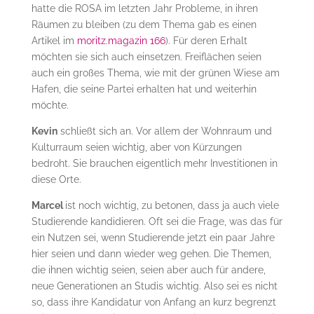
hatte die ROSA im letzten Jahr Probleme, in ihren
Räumen zu bleiben (zu dem Thema gab es einen
Artikel im
moritz.magazin 166
). Für deren Erhalt
möchten sie sich auch einsetzen. Freiflächen seien
auch ein großes Thema, wie mit der grünen Wiese am
Hafen, die seine Partei erhalten hat und weiterhin
möchte.
Kevin
schließt sich an. Vor allem der Wohnraum und
Kulturraum seien wichtig, aber von Kürzungen
bedroht. Sie brauchen eigentlich mehr Investitionen in
diese Orte.
Marcel
ist noch wichtig, zu betonen, dass ja auch viele
Studierende kandidieren. Oft sei die Frage, was das für
ein Nutzen sei, wenn Studierende jetzt ein paar Jahre
hier seien und dann wieder weg gehen. Die Themen,
die ihnen wichtig seien, seien aber auch für andere,
neue Generationen an Studis wichtig. Also sei es nicht
so, dass ihre Kandidatur von Anfang an kurz begrenzt