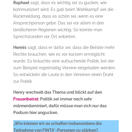
Raphael
sagt, dass es wichtig sei zu gucken, wie
kommuniziert wird. Es gab beim Wahlkampf viel die
Rückmeldung, dass es schön sei, wenn es eine
Ansprechperson gebe. Das sei vor allem in den
ländlicheren Regionen wichtig. So könnte man
Sprechstunden vor Ort anbieten.
Hennis
sagt, dass er dafür sei, dass die Beiräte mehr
Rechte brauchen, wie es vor kurzem ermöglicht
wurde. Es bräuchte eine aufsuchende Politik, bei der
zum Beispiel regelmäßig Vereine eingeladen werden.
So entwickeln die Leute in den Vereinen einen Draht
zur Politik.
Henry wechselt das Thema und blickt auf den
Frauenbeirat
: Politik sei immer noch sehr
männerdominiert, dafür müsse man sich nur das
Podium hier angucken.
„Wie können wir es schaffen insbesondere die
Teilnahme von FINTA*-Personen zu stärken?
„