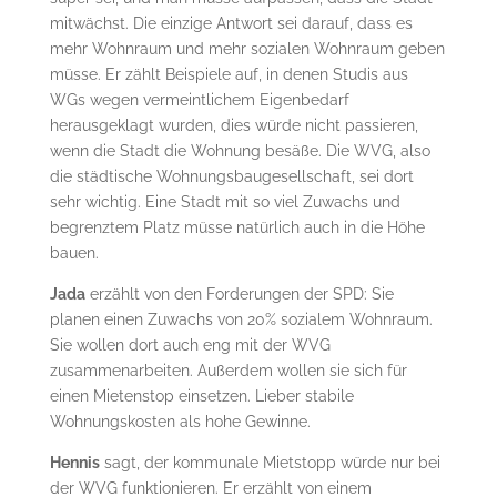
mitwächst. Die einzige Antwort sei darauf, dass es
mehr Wohnraum und mehr sozialen Wohnraum geben
müsse. Er zählt Beispiele auf, in denen Studis aus
WGs wegen vermeintlichem Eigenbedarf
herausgeklagt wurden, dies würde nicht passieren,
wenn die Stadt die Wohnung besäße. Die WVG, also
die städtische Wohnungsbaugesellschaft, sei dort
sehr wichtig. Eine Stadt mit so viel Zuwachs und
begrenztem Platz müsse natürlich auch in die Höhe
bauen.
Jada
erzählt von den Forderungen der SPD: Sie
planen einen Zuwachs von 20% sozialem Wohnraum.
Sie wollen dort auch eng mit der WVG
zusammenarbeiten. Außerdem wollen sie sich für
einen Mietenstop einsetzen. Lieber stabile
Wohnungskosten als hohe Gewinne.
Hennis
sagt, der kommunale Mietstopp würde nur bei
der WVG funktionieren. Er erzählt von einem