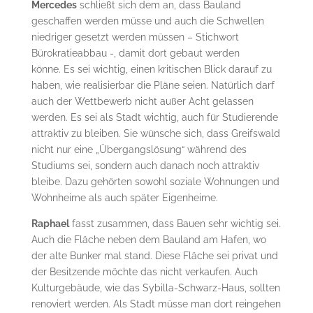
Mercedes
schließt sich dem an, dass Bauland
geschaffen werden müsse und auch die Schwellen
niedriger gesetzt werden müssen – Stichwort
Bürokratieabbau -, damit dort gebaut werden
könne. Es sei wichtig, einen kritischen Blick darauf zu
haben, wie realisierbar die Pläne seien. Natürlich darf
auch der Wettbewerb nicht außer Acht gelassen
werden. Es sei als Stadt wichtig, auch für Studierende
attraktiv zu bleiben. Sie wünsche sich, dass Greifswald
nicht nur eine „Übergangslösung“ während des
Studiums sei, sondern auch danach noch attraktiv
bleibe. Dazu gehörten sowohl soziale Wohnungen und
Wohnheime als auch später Eigenheime.
Raphael
fasst zusammen, dass Bauen sehr wichtig sei.
Auch die Fläche neben dem Bauland am Hafen, wo
der alte Bunker mal stand. Diese Fläche sei privat und
der Besitzende möchte das nicht verkaufen. Auch
Kulturgebäude, wie das Sybilla-Schwarz-Haus, sollten
renoviert werden. Als Stadt müsse man dort reingehen