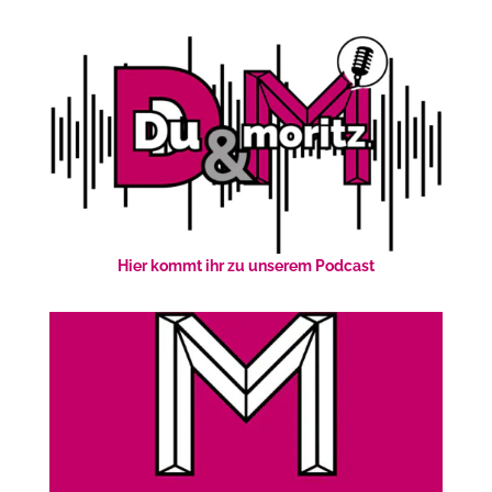
Hier kommt ihr zu unserem Podcast