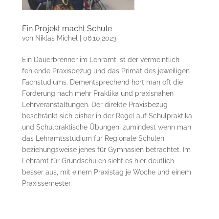
Ein Projekt macht Schule
von
Niklas Michel
|
06.10.2023
Ein Dauerbrenner im Lehramt ist der vermeintlich
fehlende Praxisbezug und das Primat des jeweiligen
Fachstudiums. Dementsprechend hört man oft die
Forderung nach mehr Praktika und praxisnahen
Lehrveranstaltungen. Der direkte Praxisbezug
beschränkt sich bisher in der Regel auf Schulpraktika
und Schulpraktische Übungen, zumindest wenn man
das Lehramtsstudium für Regionale Schulen,
beziehungsweise jenes für Gymnasien betrachtet. Im
Lehramt für Grundschulen sieht es hier deutlich
besser aus, mit einem Praxistag je Woche und einem
Praxissemester.