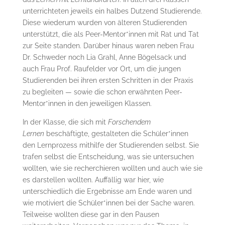
unterrichteten jeweils ein halbes Dutzend Studierende.
Diese wiederum wurden von älteren Studierenden
unterstützt, die als Peer-Mentor*innen mit Rat und Tat
zur Seite standen. Darüber hinaus waren neben Frau
Dr. Schweder noch Lia Grahl, Anne Bögelsack und
auch Frau Prof. Raufelder vor Ort, um die jungen
Studierenden bei ihren ersten Schritten in der Praxis
zu begleiten — sowie die schon erwähnten Peer-
Mentor*innen in den jeweiligen Klassen.
In der Klasse, die sich mit
Forschendem
Lernen
beschäftigte, gestalteten die Schüler*innen
den Lernprozess mithilfe der Studierenden selbst. Sie
trafen selbst die Entscheidung, was sie untersuchen
wollten, wie sie recherchieren wollten und auch wie sie
es darstellen wollten. Auffällig war hier, wie
unterschiedlich die Ergebnisse am Ende waren und
wie motiviert die Schüler*innen bei der Sache waren.
Teilweise wollten diese gar in den Pausen