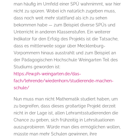
man häufig im Umfeld einer SPÜ wahrnimmt, war hier
nicht zu spüren. Wobei ich natürlich zugeben muss,
dass noch weit mehr stattfand als ich zu sehen
bekommen habe — zum Beispiel diverse SPÜs und
Unterricht in anderen Klassenstufen. Ein weiterer
Indikator für den Erfolg des Projekts ist die Tatsache,
dass es mittlerweile sogar über Mecklenburg-
Vorpommern hinaus ausstrahlt und zum Beispiel an
der Pädagogischen Hochschule Weingarten Teil des
Studiums geworden ist:
https://ew.ph-weingarten.de/das-
fach/lehrende/wiedenhorn/studierende-machen-
schule/
Nun muss man nicht Mathematik studiert haben, um
zu begreifen, dass dieses großartige Projekt derzeit
nicht in der Lage ist, allen Lehramtsstudierenden die
Chance zu geben, sich frühzeitig in Lehrsituationen
auszuprobieren. Würde man dies ermöglichen wollen,
müsste man mehr Schulen gewinnen, ihre