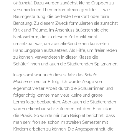
Unterricht
. Dazu wurden zunächst kleine Gruppen zu
verschiedenen Themenkomplexen gebildet — wie
Raumgestaltung, die perfekte Lehrkraft oder faire
Benotung. Zu diesem Zweck formulierten sie zunächst
Kritik und Träume. Im Anschluss äußerten sie eine
Fantasieform, die zu diesem Zeitpunkt nicht
umsetzbar war, um abschließend einen konkreten
Handlungsplan aufzusetzen. Als Hilfe, um freier reden
zu können, verwendeten in dieser Klasse die
Schüler*innen und auch die Studierenden Spitznamen.
Insgesamt war auch dieses Jahr das
Schule
Machen
ein voller Erfolg. Ich wurde Zeuge von
eigenmotivierter Arbeit durch die Schüler*innen und
folgerichtig konnte man viele kleine und große
Lernerfolge beobachten. Aber auch die Studierenden
waren erkennbar sehr zufrieden mit dem Einblick in
die Praxis. So wurde mir zum Beispiel berichtet, dass
man sehr froh sei schon im zweiten Semester mit
Kindern arbeiten zu können. Die Angespanntheit, die