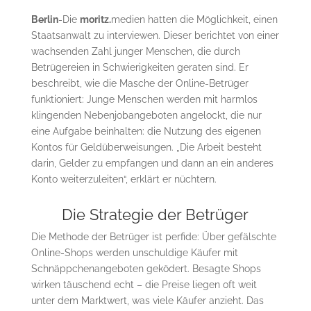
Berlin
-Die
moritz.
medien hatten die Möglichkeit, einen
Staatsanwalt zu interviewen. Dieser berichtet von einer
wachsenden Zahl junger Menschen, die durch
Betrügereien in Schwierigkeiten geraten sind. Er
beschreibt, wie die Masche der Online-Betrüger
funktioniert: Junge Menschen werden mit harmlos
klingenden Nebenjobangeboten angelockt, die nur
eine Aufgabe beinhalten: die Nutzung des eigenen
Kontos für Geldüberweisungen. „Die Arbeit besteht
darin, Gelder zu empfangen und dann an ein anderes
Konto weiterzuleiten“, erklärt er nüchtern.
Die Strategie der Betrüger
Die Methode der Betrüger ist perfide: Über gefälschte
Online-Shops werden unschuldige Käufer mit
Schnäppchenangeboten geködert. Besagte Shops
wirken täuschend echt – die Preise liegen oft weit
unter dem Marktwert, was viele Käufer anzieht. Das