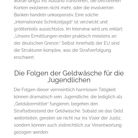
wurde längst ins Ausland transferiert, die betroffenen
Konten existieren nicht mehr, oder die involvierten
Banken handeln unkooperativ. Eine solche
„internationale Schnitzeljagd“ ist verzwickt und
größtenteils aussichtslos. Im Interview wird uns erklärt:
„Unsere Ermittlungen enden praktisch meistens an
der deutschen Grenze.“ Selbst innerhalb der EU sind
die Strukturen komplex, was die Strafverfolgung
erschwert.
Die Folgen der Geldwäsche für die
Jugendlichen
Die Folgen dieser vermeintlich harmlosen Tätigkeit
können dramatisch sein: Jugendliche, die lediglich als
„Geldübermittler“ fungieren, begehen den
Straftatbestand der Geldwäsche. Sobald sie das Geld
weiterleiten, geraten sie nicht nur ins Visier der Justiz,
sondern können auch zivilrechtlich zur Verantwortung
gezogen werden: