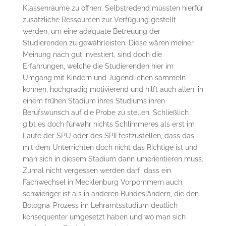
Klassenräume zu öffnen. Selbstredend müssten hierfür
zusätzliche Ressourcen zur Verfügung gestellt
werden, um eine adäquate Betreuung der
Studierenden zu gewährleisten. Diese wären meiner
Meinung nach gut investiert, sind doch die
Erfahrungen, welche die Studierenden hier im
Umgang mit Kindern und Jugendlichen sammeln
können, hochgradig motivierend und hilft auch allen, in
einem frühen Stadium ihres Studiums ihren
Berufswunsch auf die Probe zu stellen. Schließlich
gibt es doch fürwahr nichts Schlimmeres als erst im
Laufe der SPÜ oder des SPII festzustellen, dass das
mit dem Unterrichten doch nicht das Richtige ist und
man sich in diesem Stadium dann umorientieren muss.
Zumal nicht vergessen werden darf, dass ein
Fachwechsel in Mecklenburg Vorpommern auch
schwieriger ist als in anderen Bundesländern, die den
Bologna-Prozess im Lehramtsstudium deutlich
konsequenter umgesetzt haben und wo man sich