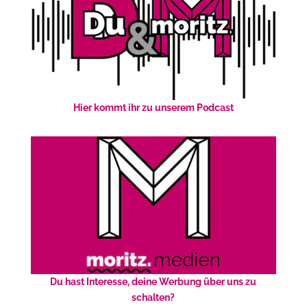
Hier kommt ihr zu unserem Podcast
Du hast Interesse, deine Werbung über uns zu
schalten?