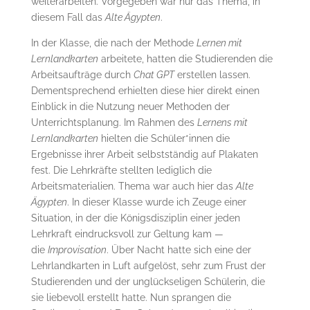
weiterarbeiten. Vorgegeben war nur das Thema, in
diesem Fall das
Alte Ägypten
.
In der Klasse, die nach der Methode
Lernen mit
Lernlandkarten
arbeitete, hatten die Studierenden die
Arbeitsaufträge durch
Chat GPT
erstellen lassen.
Dementsprechend erhielten diese hier direkt einen
Einblick in die Nutzung neuer Methoden der
Unterrichtsplanung. Im Rahmen des
Lernens mit
Lernlandkarten
hielten die Schüler*innen die
Ergebnisse ihrer Arbeit selbstständig auf Plakaten
fest. Die Lehrkräfte stellten lediglich die
Arbeitsmaterialien. Thema war auch hier das
Alte
Ägypten
. In dieser Klasse wurde ich Zeuge einer
Situation, in der die Königsdisziplin einer jeden
Lehrkraft eindrucksvoll zur Geltung kam —
die
Improvisation
. Über Nacht hatte sich eine der
Lehrlandkarten in Luft aufgelöst, sehr zum Frust der
Studierenden und der unglückseligen Schülerin, die
sie liebevoll erstellt hatte. Nun sprangen die