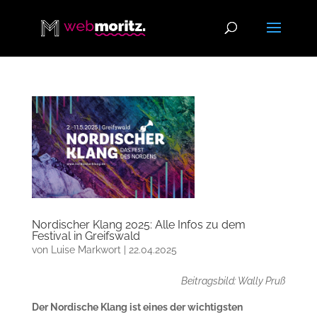
Nordischer Klang 2025: Alle Infos zu dem
Festival in Greifswald
von
Luise Markwort
|
22.04.2025
Beitragsbild: Wally Pruß
Der Nordische Klang ist eines der wichtigsten