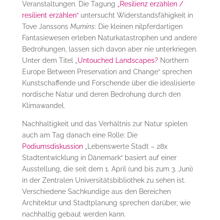
Veranstaltungen. Die Tagung
„Resilienz erzählen /
resilient erzählen“
untersucht Widerstandsfähigkeit in
Tove Janssons
Mumins
:
Die kleinen nilpferdartigen
Fantasiewesen erleben Naturkatastrophen und andere
Bedrohungen, lassen sich davon aber nie unterkriegen.
Unter dem Titel „
Untouched Landscapes?
Northern
Europe Between Preservation and Change“ sprechen
Kunstschaffende und Forschende über die idealisierte
nordische Natur und deren Bedrohung durch den
Klimawandel.
Nachhaltigkeit und das Verhältnis zur Natur spielen
auch am Tag danach eine Rolle: Die
Podiumsdiskussion
„Lebenswerte Stadt – 28x
Stadtentwicklung in Dänemark“ basiert auf einer
Ausstellung, die seit dem 1. April (und bis zum 3. Juni)
in der Zentralen Universitätsbibliothek zu sehen ist.
Verschiedene Sachkundige aus den Bereichen
Architektur und Stadtplanung sprechen darüber, wie
nachhaltig gebaut werden kann.