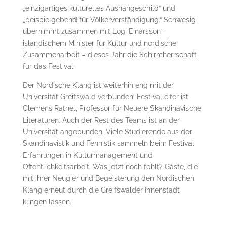
„einzigartiges kulturelles Aushängeschild“ und
„beispielgebend für Völkerverständigung.“ Schwesig
übernimmt zusammen mit Logi Einarsson –
isländischem Minister für Kultur und nordische
Zusammenarbeit – dieses Jahr die Schirmherrschaft
für das Festival.
Der Nordische Klang ist weiterhin eng mit der
Universität Greifswald verbunden. Festivalleiter ist
Clemens Räthel, Professor für Neuere Skandinavische
Literaturen. Auch der Rest des Teams ist an der
Universität angebunden. Viele Studierende aus der
Skandinavistik und Fennistik sammeln beim Festival
Erfahrungen in Kulturmanagement und
Öffentlichkeitsarbeit. Was jetzt noch fehlt? Gäste, die
mit ihrer Neugier und Begeisterung den Nordischen
Klang erneut durch die Greifswalder Innenstadt
klingen lassen.