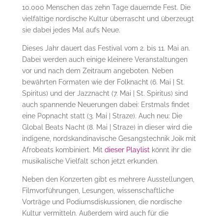
10.000 Menschen das zehn Tage dauernde Fest. Die
vielfältige nordische Kultur überrascht und überzeugt
sie dabei jedes Mal aufs Neue.
Dieses Jahr dauert das Festival vom 2. bis 11. Mai an.
Dabei werden auch einige kleinere Veranstaltungen
vor und nach dem Zeitraum angeboten. Neben
bewährten Formaten wie der Folknacht (6. Mai | St.
Spiritus) und der Jazznacht (7. Mai | St. Spiritus) sind
auch spannende Neuerungen dabei: Erstmals findet
eine Popnacht statt (3. Mai | Straze). Auch neu: Die
Global Beats Nacht (8. Mai | Straze) in dieser wird die
indigene, nordskandinavische Gesangstechnik Joik mit
Afrobeats kombiniert. Mit
dieser Playlist
könnt ihr die
musikalische Vielfalt schon jetzt erkunden.
Neben den Konzerten gibt es mehrere Ausstellungen,
Filmvorführungen, Lesungen, wissenschaftliche
Vorträge und Podiumsdiskussionen, die nordische
Kultur vermitteln. Außerdem wird auch für die