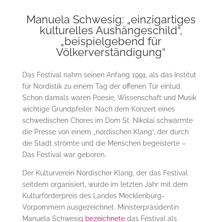
Manuela Schwesig: „einzigartiges
kulturelles Aushängeschild“,
„beispielgebend für
Völkerverständigung“
Das Festival nahm seinen Anfang 1991, als das Institut
für Nordistik zu einem Tag der offenen Tür einlud.
Schon damals waren Poesie, Wissenschaft und Musik
wichtige Grundpfeiler. Nach dem Konzert eines
schwedischen Chores im Dom St. Nikolai schwärmte
die Presse von einem „nordischen Klang“, der durch
die Stadt strömte und die Menschen begeisterte –
Das Festival war geboren.
Der Kulturverein Nordischer Klang, der das Festival
seitdem organisiert, wurde im letzten Jahr mit dem
Kulturförderpreis des Landes Mecklenburg-
Vorpommern ausgezeichnet. Ministerpräsidentin
Manuela Schwesig
bezeichnete
das Festival als