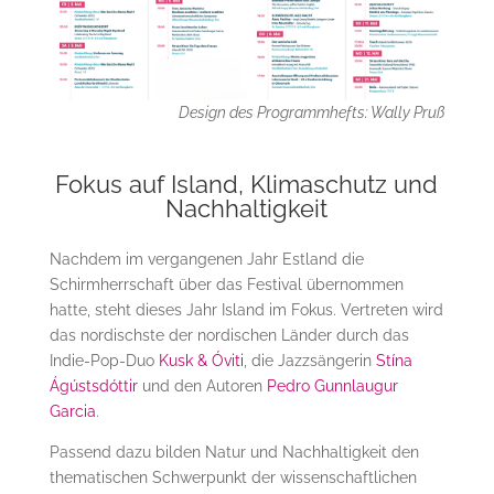
Design des Programmhefts: Wally Pruß
Fokus auf Island, Klimaschutz und
Nachhaltigkeit
Nachdem im vergangenen Jahr Estland die
Schirmherrschaft über das Festival übernommen
hatte, steht dieses Jahr Island im Fokus. Vertreten wird
das nordischste der nordischen Länder durch das
Indie-Pop-Duo
Kusk & Óviti
, die Jazzsängerin
Stína
Ágústsdóttir
und den Autoren
Pedro Gunnlaugur
Garcia
.
Passend dazu bilden Natur und Nachhaltigkeit den
thematischen Schwerpunkt der wissenschaftlichen