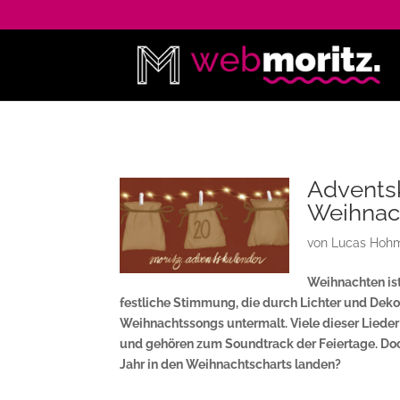
Adventsk
Weihnach
von
Lucas Hohm
Weihnachten ist 
festliche Stimmung, die durch Lichter und Deko
Weihnachtssongs untermalt. Viele dieser Lieder
und gehören zum Soundtrack der Feiertage. Doch
Jahr in den Weihnachtscharts landen?