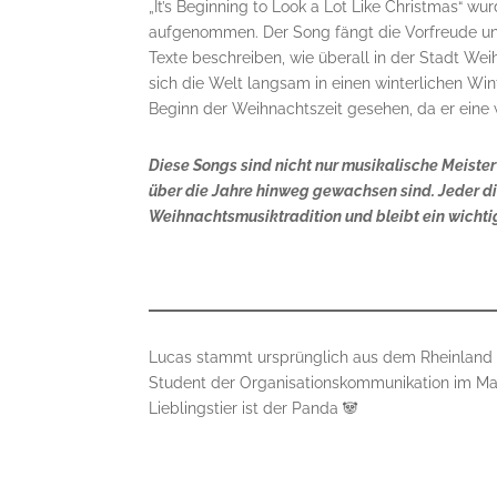
„It’s Beginning to Look a Lot Like Christmas“ 
aufgenommen. Der Song fängt die Vorfreude und 
Texte beschreiben, wie überall in der Stadt Wei
sich die Welt langsam in einen winterlichen Win
Beginn der Weihnachtszeit gesehen, da er eine
Diese Songs sind nicht nur musikalische Meiste
über die Jahre hinweg gewachsen sind. Jeder die
Weihnachtsmusiktradition und bleibt ein wichtige
Lucas stammt ursprünglich aus dem Rheinland und
Student der Organisationskommunikation im Maste
Lieblingstier ist der Panda 🐼