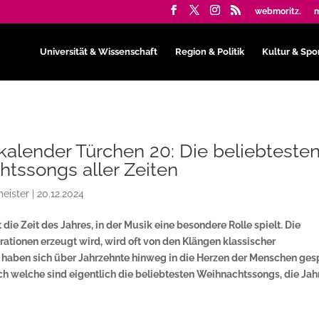
webmoritz.
m
Universität & Wissenschaft
Region & Politik
Kultur & Spo
alender Türchen 20: Die beliebteste
tssongs aller Zeiten
eister
|
20.12.2024
die Zeit des Jahres, in der Musik eine besondere Rolle spielt. Die
rationen erzeugt wird, wird oft von den Klängen klassischer
 haben sich über Jahrzehnte hinweg in die Herzen der Menschen gesp
 welche sind eigentlich die beliebtesten Weihnachtssongs, die Jahr