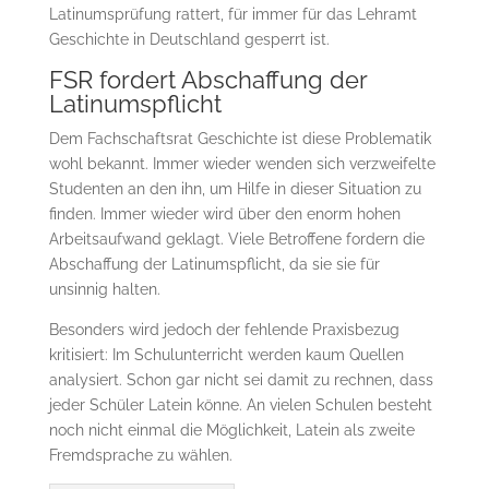
La­ti­numsprüfung rattert, für immer für das Lehramt
Geschichte in Deutschland gesperrt ist.
FSR fordert Abschaffung der
Latinumspflicht
Dem Fachschaftsrat Geschichte ist diese Problematik
wohl bekannt. Immer wieder wenden sich verzweifelte
Studenten an den ihn, um Hilfe in dieser Situation zu
finden. Immer wieder wird über den enorm hohen
Arbeitsaufwand geklagt. Viele Betroffene fordern die
Ab­schaf­fung der Latinumspflicht, da sie sie für
unsinnig halten.
Besonders wird jedoch der fehlende Praxisbezug
kritisiert: Im Schulunterricht werden kaum Quellen
analysiert. Schon gar nicht sei damit zu rechnen, dass
jeder Schüler Latein könne. An vielen Schulen besteht
noch nicht einmal die Möglichkeit, Latein als zweite
Fremdsprache zu wählen.