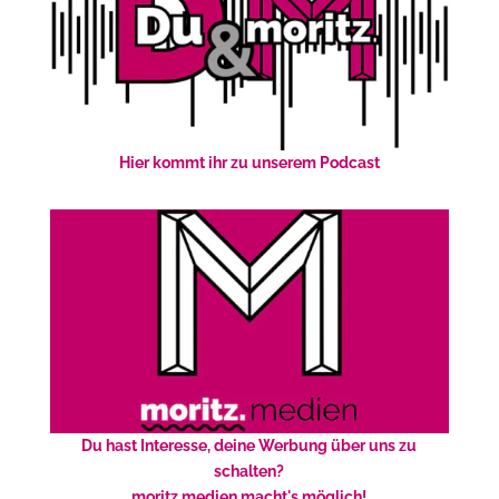
Hier kommt ihr zu unserem Podcast
Du hast Interesse, deine Werbung über uns zu
schalten?
moritz.medien macht's möglich!