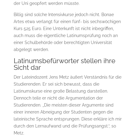
der Uni geopfert werden müsste.
Billig sind solche Intensivkurse jedoch nicht. Bonae
Artes etwa verlangt für einen fünf- bis sechswöchigen
Kurs 525 Euro. Eine Unterkunft ist nicht inbegrif­fen,
auch muss die eigentliche Latinumsprüfung noch an
einer Schulbehörde oder be­rech­tig­ten Universität
abgelegt werden.
Latinumsbefürworter stellen ihre
Sicht dar
Der Lateindozent Jens Metz äußert Verständnis für die
Studierenden. Er sei sich bewusst, dass die
Latinumskurse eine große Belastung darstellen.
Dennoch teile er nicht die Argumentation der
Studierenden. „Die meisten dieser Argumente sind
einer inneren Abneigung der Studenten gegen die
lateinische Sprache entsprungen. Diese erkläre ich mir
durch den Lernaufwand und die Prüfungsangst.“, so
Metz.