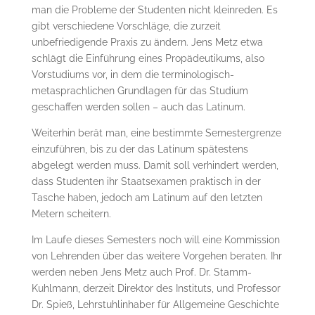
man die Probleme der Studenten nicht klein­reden. Es
gibt verschiedene Vorschläge, die zurzeit
unbefriedigende Praxis zu ändern. Jens Metz etwa
schlägt die Einführung eines Propä­deu­tikums, also
Vorstudiums vor, in dem die terminologisch-
metasprachlichen Grundlagen für das Studium
geschaffen werden sollen – auch das Latinum.
Weiterhin berät man, eine be­stimmte Semestergrenze
einzuführen, bis zu der das Latinum spätestens
abgelegt werden muss. Damit soll verhindert werden,
dass Studenten ihr Staatsexamen praktisch in der
Tasche haben, jedoch am Latinum auf den letzten
Metern scheitern.
Im Laufe dieses Semesters noch will eine Kommission
von Lehrenden über das weitere Vor­ge­hen beraten. Ihr
werden neben Jens Metz auch Prof. Dr. Stamm-
Kuhlmann, derzeit Direktor des In­sti­tuts, und Professor
Dr. Spieß, Lehr­stuhlinhaber für Allgemeine Geschichte