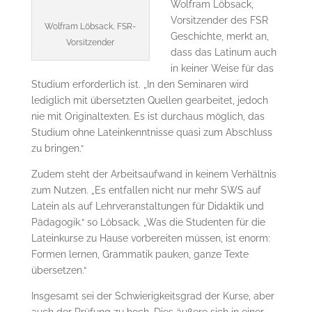
Wolfram Löbsack,
Vorsitzender des FSR
Wolfram Löbsack, FSR-
Geschichte, merkt an,
Vorsitzender
dass das Latinum auch
in keiner Weise für das
Studium erforderlich ist. „In den Seminaren wird
lediglich mit über­setz­ten Quellen gearbeitet, jedoch
nie mit Originaltexten. Es ist durchaus möglich, das
Studium ohne Lateinkenntnisse quasi zum Abschluss
zu bringen.“
Zudem steht der Arbeitsaufwand in keinem Verhältnis
zum Nutzen. „Es entfallen nicht nur mehr SWS auf
Latein als auf Lehrveranstaltungen für Didaktik und
Pädagogik.“ so Löbsack. „Was die Studenten für die
La­tein­kurse zu Hause vorbereiten müssen, ist enorm:
Formen lernen, Grammatik pauken, ganze Tex­te
übersetzen.“
Insgesamt sei der Schwierigkeitsgrad der Kurse, aber