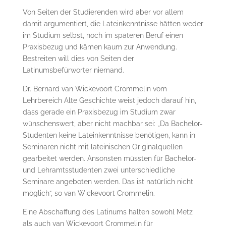
Von Seiten der Studierenden wird aber vor allem
damit argumentiert, die Lateinkenntnisse hät­ten weder
im Studium selbst, noch im späteren Beruf einen
Praxisbezug und kämen kaum zur Anwendung.
Bestreiten will dies von Seiten der
Latinumsbefürworter niemand.
Dr. Ber­nard van Wickevoort Crommelin vom
Lehrbereich Alte Geschichte weist jedoch darauf hin,
dass gerade ein Praxisbezug im Studium zwar
wünschenswert, aber nicht machbar sei: „Da Bachelor-
Studenten keine Lateinkenntnisse benötigen, kann in
Seminaren nicht mit la­tei­ni­schen Originalquellen
gearbeitet werden. Ansonsten müssten für Bachelor-
und Lehr­amts­stu­denten zwei unterschiedliche
Seminare angeboten werden. Das ist natürlich nicht
möglich“, so van Wickevoort Crommelin.
Eine Abschaffung des Latinums halten sowohl Metz
als auch van Wickevoort Crommelin für