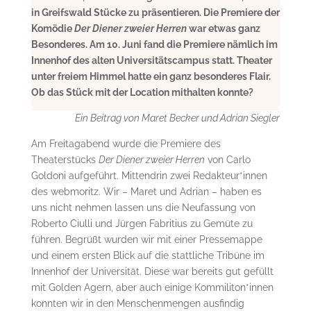
in Greifswald Stücke zu präsentieren. Die Premiere der
Komödie
Der Diener zweier Herren
war etwas ganz
Besonderes. Am 10. Juni fand die Premiere nämlich im
Innenhof des alten Universitätscampus statt. Theater
unter freiem Himmel hatte ein ganz besonderes Flair.
Ob das Stück mit der Location mithalten konnte?
Ein Beitrag von Maret Becker und Adrian Siegler
Am Freitagabend wurde die Premiere des
Theaterstücks
Der Diener zweier Herren
von Carlo
Goldoni aufgeführt. Mittendrin zwei Redakteur*innen
des webmoritz. Wir – Maret und Adrian – haben es
uns nicht nehmen lassen uns die Neufassung von
Roberto Ciulli und Jürgen Fabritius zu Gemüte zu
führen. Begrüßt wurden wir mit einer Pressemappe
und einem ersten Blick auf die stattliche Tribüne im
Innenhof der Universität. Diese war bereits gut gefüllt
mit Golden Agern, aber auch einige Kommiliton*innen
konnten wir in den Menschenmengen ausfindig