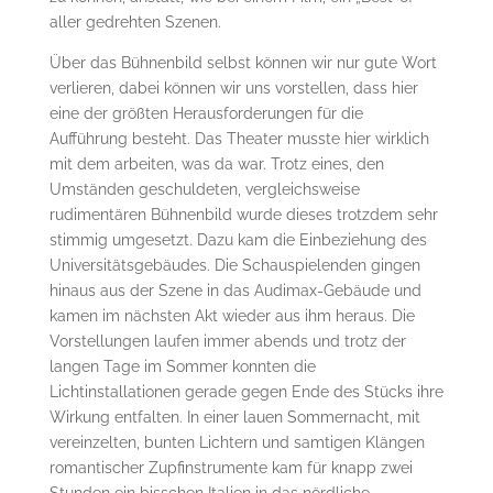
aller gedrehten Szenen.
Über das Bühnenbild selbst können wir nur gute Wort
verlieren, dabei können wir uns vorstellen, dass hier
eine der größten Herausforderungen für die
Aufführung besteht. Das Theater musste hier wirklich
mit dem arbeiten, was da war. Trotz eines, den
Umständen geschuldeten, vergleichsweise
rudimentären Bühnenbild wurde dieses trotzdem sehr
stimmig umgesetzt. Dazu kam die Einbeziehung des
Universitätsgebäudes. Die Schauspielenden gingen
hinaus aus der Szene in das Audimax-Gebäude und
kamen im nächsten Akt wieder aus ihm heraus. Die
Vorstellungen laufen immer abends und trotz der
langen Tage im Sommer konnten die
Lichtinstallationen gerade gegen Ende des Stücks ihre
Wirkung entfalten. In einer lauen Sommernacht, mit
vereinzelten, bunten Lichtern und samtigen Klängen
romantischer Zupfinstrumente kam für knapp zwei
Stunden ein bisschen Italien in das nördliche