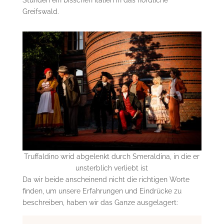
Greifswald.
Truffaldino wrid abgelenkt durch Smeraldina, in die er
unsterblich verliebt ist
Da wir beide anscheinend nicht die richtigen Worte
finden, um unsere Erfahrungen und Eindrücke zu
beschreiben, haben wir das Ganze ausgelagert: