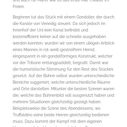
Freien.
Beginnen tut das Stück mit einem Gondolier, der durch
die Kanäle von Venedig steuert. Da sich jedoch im
Innenhof der Uni kein Kanal befindet und
kosteneffizient keiner auf die schnelle ausgehoben
werden konnten, wurden wir von einem ulkigen Anblick
eines Mannes in rot-weiß-gestreiftem Hemd,
eingespannt in ein gondelförmiges Konstrukt, welcher
vor der Tribüne entlangpaddelt, begrüßt. Damit war
die humoristische Stimmung für den Rest des Stückes
gesetzt. Auf der Bühne selbst wurden unterschiedliche
Bereiche suggeriert, welche unterschiedliche Räume
und Orte darstellen. Mitunter die besten Szenen waren
die, welche das Bühnenbild voll ausgenutzt haben und
mehrere Situationen gleichzeitig gezeigt haben.
Beispielsweise die Szene des Abendessens, wo
Truffaldino seine beide Herren gleichzeitig bedienen
muss. Dazu kommt der Kampf mit dem eigenen