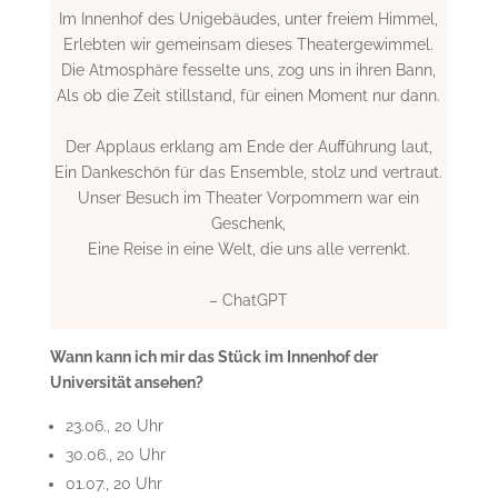
Im Innenhof des Unigebäudes, unter freiem Himmel,
Erlebten wir gemeinsam dieses Theatergewimmel.
Die Atmosphäre fesselte uns, zog uns in ihren Bann,
Als ob die Zeit stillstand, für einen Moment nur dann.
Der Applaus erklang am Ende der Aufführung laut,
Ein Dankeschön für das Ensemble, stolz und vertraut.
Unser Besuch im Theater Vorpommern war ein
Geschenk,
Eine Reise in eine Welt, die uns alle verrenkt.
– ChatGPT
Wann kann ich mir das Stück im Innenhof der
Universität ansehen?
23.06., 20 Uhr
30.06., 20 Uhr
01.07., 20 Uhr