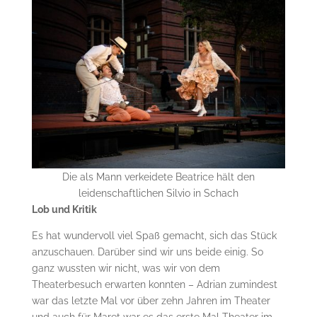
Die als Mann verkeidete Beatrice hält den
leidenschaftlichen Silvio in Schach
Lob und Kritik
Es hat wundervoll viel Spaß gemacht, sich das Stück
anzuschauen. Darüber sind wir uns beide einig. So
ganz wussten wir nicht, was wir von dem
Theaterbesuch erwarten konnten – Adrian zumindest
war das letzte Mal vor über zehn Jahren im Theater
und auch für Maret war es das erste Mal Theater im