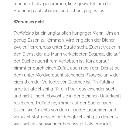
machen. Platz genommen, kurz gewartet, um die
Spannung aufzubauen, und schon ging es los.
Worum es geht
Truffaldino
ist ein unglaublich hungriger Mann. Um an
genug Essen zu kommen, wird er gleich der Diener
zweier Herren, was unter Strafe steht. Zuerst trat er in
den Dienst der als Mann verkleideten
Beatrice
, die auf
der Suche nach ihrem Verlobten ist. Kurz darauf
nimmt er durch einen Zufall auch noch den Dienst bei
dem unter Mordverdacht stehenden
Florindo
an – der
eigentlich der Verlobte von Beatrice ist. Truffaldino
arbeitet gleichzeitig für ein Paar, das einander sucht
und nicht findet, obwohl sie in der gleichen Unterkunft
residieren. Truffaldino, immer auf der Suche nach
Essen, weiß nichts von den einander Liebenden und
versucht stattdessen beiden gleichzeitig zu dienen –
was sich als schwieriger herausstellt als erwartet.