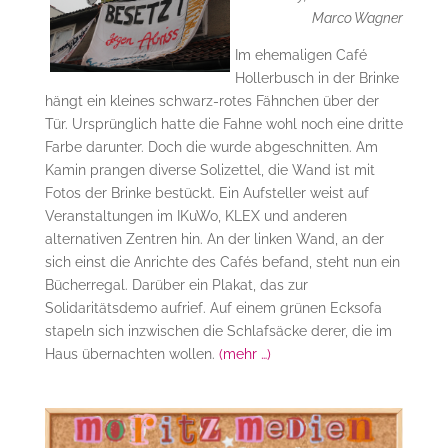
Marco Wagner
Im ehemaligen Café
Hollerbusch in der Brinke
hängt ein kleines schwarz-rotes Fähnchen über der
Tür. Ursprünglich hatte die Fahne wohl noch eine dritte
Farbe darunter. Doch die wurde abgeschnitten. Am
Kamin prangen diverse Solizettel, die Wand ist mit
Fotos der Brinke bestückt. Ein Aufsteller weist auf
Veranstaltungen im IKuWo, KLEX und anderen
alternativen Zentren hin. An der linken Wand, an der
sich einst die Anrichte des Cafés befand, steht nun ein
Bücherregal. Darüber ein Plakat, das zur
Solidaritätsdemo aufrief. Auf einem grünen Ecksofa
stapeln sich inzwischen die Schlafsäcke derer, die im
Haus übernachten wollen.
(mehr …)