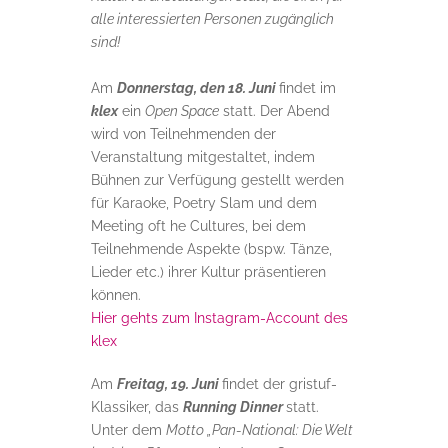
alle interessierten Personen zugänglich
sind!
Am
Donnerstag, den 18. Juni
findet im
klex
ein
Open Space
statt. Der Abend
wird von Teilnehmenden der
Veranstaltung mitgestaltet, indem
Bühnen zur Verfügung gestellt werden
für Karaoke, Poetry Slam und dem
Meeting oft he Cultures, bei dem
Teilnehmende Aspekte (bspw. Tänze,
Lieder etc.) ihrer Kultur präsentieren
können.
Hier gehts zum Instagram-Account des
klex
Am
Freitag, 19. Juni
findet der gristuf-
Klassiker, das
Running Dinner
statt.
Unter dem
Motto „Pan-National: Die Welt