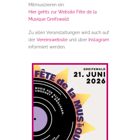
Mitmusizieren ein.
Hier gehts zur Website Fête de la
Musique Greifswald
Zu allen Veranstaltungen wird auch auf
der
Vereinswebsite
und über
Instagram
informiert werden.