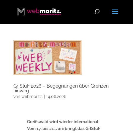
GrIStuF 2026 – Begegnungen über Grenzen
hinweg
von
webmoritz.
|
14.06.2026
Greifswald wird wieder international:
Vom 17. bis 21. Juni bringt das GrIStuF