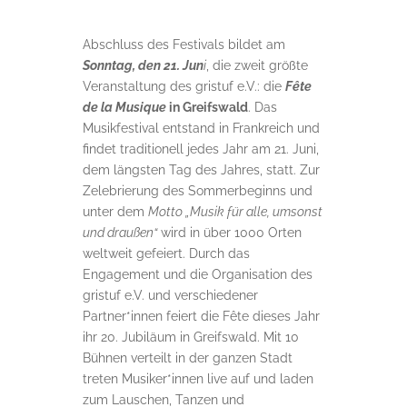
Abschluss des Festivals bildet am
Sonntag, den 21. Jun
i
, die zweit größte
Veranstaltung des gristuf e.V.: die
Fête
de la Musique
in Greifswald
. Das
Musikfestival entstand in Frankreich und
findet traditionell jedes Jahr am 21. Juni,
dem längsten Tag des Jahres, statt. Zur
Zelebrierung des Sommerbeginns und
unter dem
Motto „Musik für alle, umsonst
und draußen“
wird in über 1000 Orten
weltweit gefeiert. Durch das
Engagement und die Organisation des
gristuf e.V. und verschiedener
Partner*innen feiert die Fête dieses Jahr
ihr 20. Jubiläum in Greifswald. Mit 10
Bühnen verteilt in der ganzen Stadt
treten Musiker*innen live auf und laden
zum Lauschen, Tanzen und