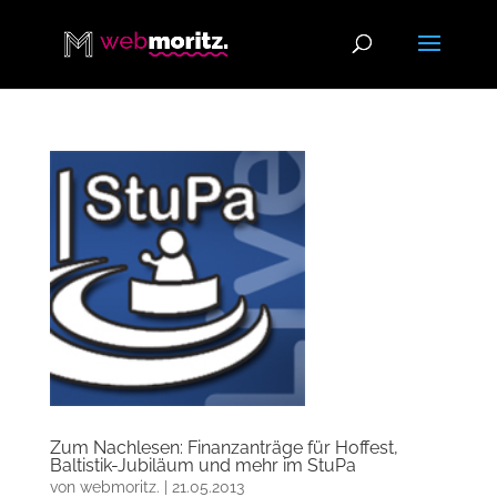
Zum Nachlesen: Finanzanträge für Hoffest,
Baltistik-Jubiläum und mehr im StuPa
von
webmoritz.
|
21.05.2013