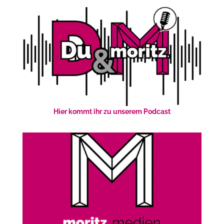
Hier kommt ihr zu unserem Podcast