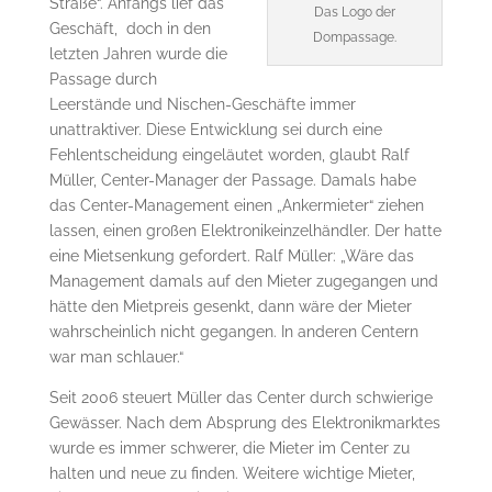
Straße“. Anfangs lief das
Das Logo der
Geschäft, doch in den
Dompassage.
letzten Jahren wurde die
Passage durch
Leerstände und Nischen-Geschäfte immer
unattraktiver. Diese Entwicklung sei durch eine
Fehlentscheidung eingeläutet worden, glaubt Ralf
Müller, Center-Manager der Passage. Damals habe
das Center-Management einen „Ankermieter“ ziehen
lassen, einen großen Elektronikeinzelhändler. Der hatte
eine Mietsenkung gefordert. Ralf Müller: „Wäre das
Management damals auf den Mieter zugegangen und
hätte den Mietpreis gesenkt, dann wäre der Mieter
wahrscheinlich nicht gegangen. In anderen Centern
war man schlauer.“
Seit 2006 steuert Müller das Center durch schwierige
Gewässer. Nach dem Absprung des Elektronikmarktes
wurde es immer schwerer, die Mieter im Center zu
halten und neue zu finden. Weitere wichtige Mieter,