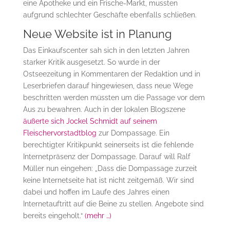
eine Apotheke und ein Frische-Markt, mussten
aufgrund schlechter Geschäfte ebenfalls schließen.
Neue Website ist in Planung
Das Einkaufscenter sah sich in den letzten Jahren
starker Kritik ausgesetzt. So wurde in der
Ostseezeitung in Kommentaren der Redaktion und in
Leserbriefen darauf hingewiesen, dass neue Wege
beschritten werden müssten um die Passage vor dem
Aus zu bewahren. Auch in der lokalen Blogszene
äußerte sich Jockel Schmidt auf seinem
Fleischervorstadtblog
zur Dompassage. Ein
berechtigter Kritikpunkt seinerseits ist die fehlende
Internetpräsenz der Dompassage. Darauf will Ralf
Müller nun eingehen: „Dass die Dompassage zurzeit
keine Internetseite hat ist nicht zeitgemäß. Wir sind
dabei und hoffen im Laufe des Jahres einen
Internetauftritt auf die Beine zu stellen. Angebote sind
bereits eingeholt.“
(mehr …)