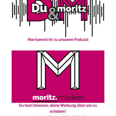
Hier kommt ihr zu unserem Podcast
Du hast Interesse, deine Werbung über uns zu
schalten?