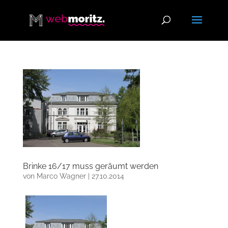
Brinke 16/17 muss geräumt werden
von
Marco Wagner
|
27.10.2014