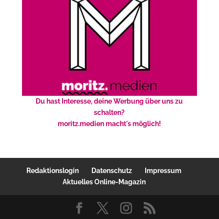
Du hast Interesse, deine Werbung über uns zu
schalten?
moritz.medien macht's möglich!
Redaktionslogin
Datenschutz
Impressum
Aktuelles Online-Magazin