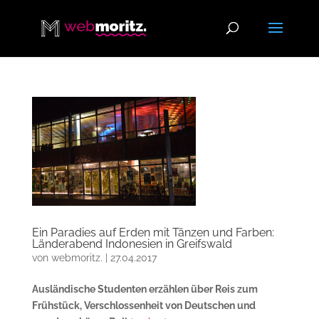
Ein Paradies auf Erden mit Tänzen und Farben:
Länderabend Indonesien in Greifswald
von
webmoritz.
|
27.04.2017
Auslä
ndische Studenten erzählen
über
Reis zum
Frühstück,
Verschlossenheit von Deutschen und