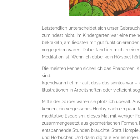
Letztendlich unterscheidet sich unser Gebrau
zumindest nicht. Im Kindergarten war eine mein
bekrakeln, am liebsten mit gut funktionierenden
vorgegeben waren. Dabei fand ich mich in einen
Meditation ist. Wenn ich dabei kein Hörspiel hör
Die meisten kennen sicherlich das Phänomen, Ki
sind.
Irgendwann fiel mir auf, dass das sinnlos war 
Illustrationen in Arbeitsheften oder vielleicht 
Mitte der 2010er waren sie plötzlich überall. A
kennen, ein vergessenes Hobby nach ein paar J
meditative Escapism, dieses Mal mit weniger Fe
zusammengesetzt aus geometrischen Formen. Klein
entspannende Stunden brauchte. Statt Hörspiele
und Hörbücher. Und dann digitale Vorlesungen.