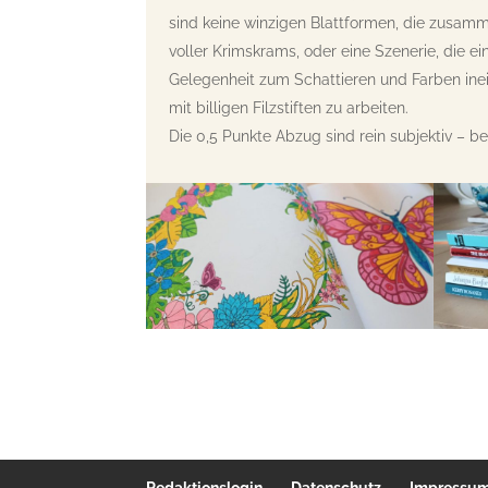
sind keine winzigen Blattformen, die zusamm
voller Krimskrams, oder eine Szenerie, die ei
Gelegenheit zum Schattieren und Farben inein
mit billigen Filzstiften zu arbeiten.
Die 0,5 Punkte Abzug sind rein subjektiv – 
Redaktionslogin
Datenschutz
Impressu