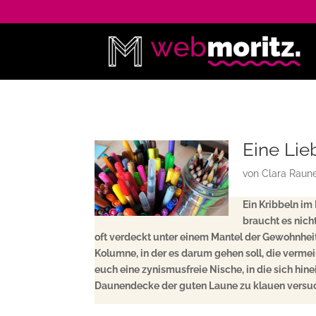
Eine Li
von
Clara Raun
Ein Kribbeln im
braucht es nich
oft verdeckt unter einem Mantel der Gewohnheit
Kolumne, in der es darum gehen soll, die vermei
euch eine zynismusfreie Nische, in die sich hi
Daunendecke der guten Laune zu klauen versuch