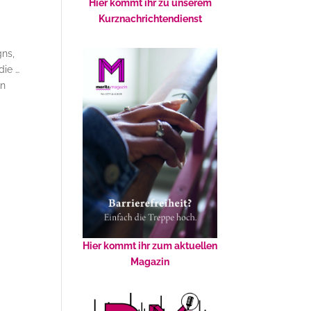
Hier kommt ihr zu unserem
Kurznachrichtendienst
gns,
die …
en
Hier kommt ihr zum aktuellen
Magazin