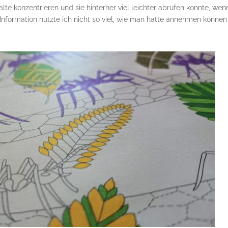
halte konzentrieren und sie hinterher viel leichter abrufen konnte, wen
Information nutzte ich nicht so viel, wie man hätte annehmen können