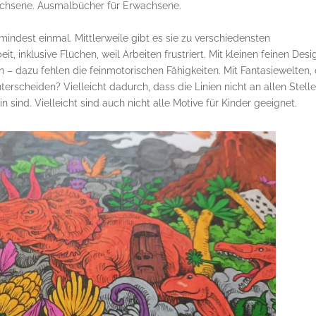
achsene. Ausmalbücher für Erwachsene.
indest einmal. Mittlerweile gibt es sie zu verschiedensten
t, inklusive Flüchen, weil Arbeiten frustriert. Mit kleinen feinen Desi
 – dazu fehlen die feinmotorischen Fähigkeiten. Mit Fantasiewelten, 
rscheiden? Vielleicht dadurch, dass die Linien nicht an allen Stell
n sind. Vielleicht sind auch nicht alle Motive für Kinder geeignet.