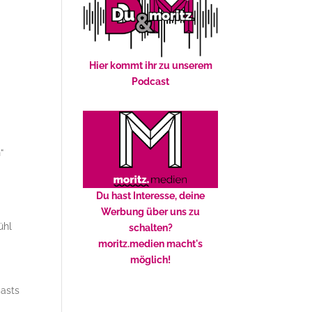
Hier kommt ihr zu unserem
Podcast
“
Du hast Interesse, deine
Werbung über uns zu
ühl
schalten?
moritz.medien macht's
möglich!
casts