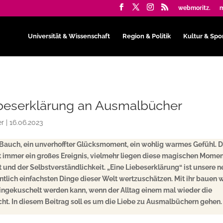
webmoritz.
m
Universität & Wissenschaft
Region & Politik
Kultur & Spo
ebeserklärung an Ausmalbücher
er
|
16.06.2023
 Bauch, ein unverhoffter Glücksmoment, ein wohlig warmes Gefühl. 
t immer ein großes Ereignis, vielmehr liegen diese magischen Mome
 und der Selbstverständlichkeit. „Eine Liebeserklärung“ ist unsere 
ntlich einfachsten Dinge dieser Welt wertzuschätzen. Mit ihr bauen w
neingekuschelt werden kann, wenn der Alltag einem mal wieder die
t. In diesem Beitrag soll es um die Liebe zu Ausmalbüchern gehen.