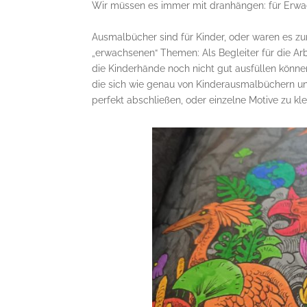
Wir müssen es immer mit dranhängen: für Erw
Ausmalbücher sind für Kinder, oder waren es zum
„erwachsenen“ Themen: Als Begleiter für die Arbei
die Kinderhände noch nicht gut ausfüllen können
die sich wie genau von Kinderausmalbüchern unte
perfekt abschließen, oder einzelne Motive zu klei