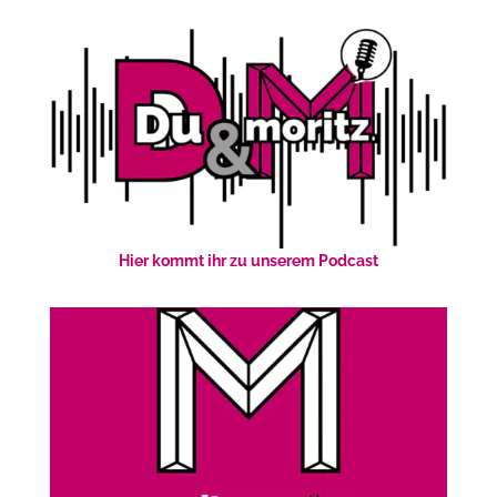
Hier kommt ihr zu unserem Podcast