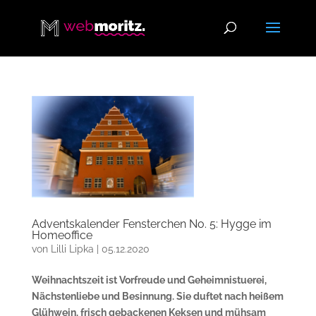
Adventskalender Fensterchen No. 5: Hygge im
Homeoffice
von
Lilli Lipka
|
05.12.2020
Weihnachtszeit ist Vorfreude und Geheimnistuerei,
Nächstenliebe und Besinnung. Sie duftet nach heißem
Glühwein, frisch gebackenen Keksen und mühsam