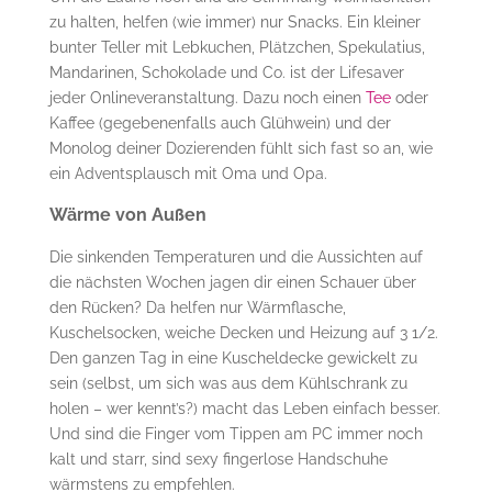
zu halten, helfen (wie immer) nur Snacks. Ein kleiner
bunter Teller mit Lebkuchen, Plätzchen, Spekulatius,
Mandarinen, Schokolade und Co. ist der Lifesaver
jeder Onlineveranstaltung. Dazu noch einen
Tee
oder
Kaffee (gegebenenfalls auch Glühwein) und der
Monolog deiner Dozierenden fühlt sich fast so an, wie
ein Adventsplausch mit Oma und Opa.
Wärme von Außen
Die sinkenden Temperaturen und die Aussichten auf
die nächsten Wochen jagen dir einen Schauer über
den Rücken? Da helfen nur Wärmflasche,
Kuschelsocken, weiche Decken und Heizung auf 3 1/2.
Den ganzen Tag in eine Kuscheldecke gewickelt zu
sein (selbst, um sich was aus dem Kühlschrank zu
holen – wer kennt’s?) macht das Leben einfach besser.
Und sind die Finger vom Tippen am PC immer noch
kalt und starr, sind sexy fingerlose Handschuhe
wärmstens zu empfehlen.