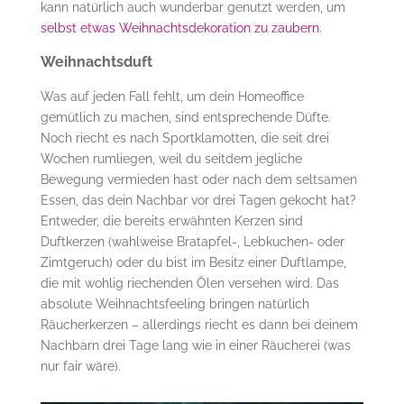
kann natürlich auch wunderbar genutzt werden, um
selbst etwas Weihnachtsdekoration zu zaubern
.
Weihnachtsduft
Was auf jeden Fall fehlt, um dein Homeoffice
gemütlich zu machen, sind entsprechende Düfte.
Noch riecht es nach Sportklamotten, die seit drei
Wochen rumliegen, weil du seitdem jegliche
Bewegung vermieden hast oder nach dem seltsamen
Essen, das dein Nachbar vor drei Tagen gekocht hat?
Entweder, die bereits erwähnten Kerzen sind
Duftkerzen (wahlweise Bratapfel-, Lebkuchen- oder
Zimtgeruch) oder du bist im Besitz einer Duftlampe,
die mit wohlig riechenden Ölen versehen wird. Das
absolute Weihnachtsfeeling bringen natürlich
Räucherkerzen – allerdings riecht es dann bei deinem
Nachbarn drei Tage lang wie in einer Räucherei (was
nur fair wäre).