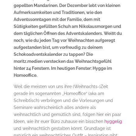
gepellten Mandarinen. Der Dezember lebt von kleinen
Aufmerksamkeiten und Traditionen, wie den
Adventssonntagen mit der Familie, dem mit
Süßigkeiten gefüllten Schuh am Nikolausmorgen und
dem täglichen Öffnen des Adventskalenders. Weißt du
noch, wie du jeden Tag vor Weihnachten aufgeregt
aufgestanden bist, um vorfreudig zu deinem
Schokoadventskalender zu tappen? Die
moritz.medien verstecken das Weihnachtsgefühl
hinter 24 Fenstern. Im heutigen Fenster: Hygge im
Homeoffice.
Weil die meisten von uns ihre (Weihnachts-)Zeit
gerade im sogenannten „Homeoffice“ (aka am
Schreibtisch) verbringen und die Vorlesungen und
Seminare wahrscheinlich alles andere als
weihnachtlich und gemütlich sind, folgen hier ein paar
Ideen, wie ihr euer Büro zuhause ein bisschen
hyggelig
und weihnachtlich gestalten könnt. Grundlage ist
natürlich ein weihnachtliches Outfit – Inspiration gibt