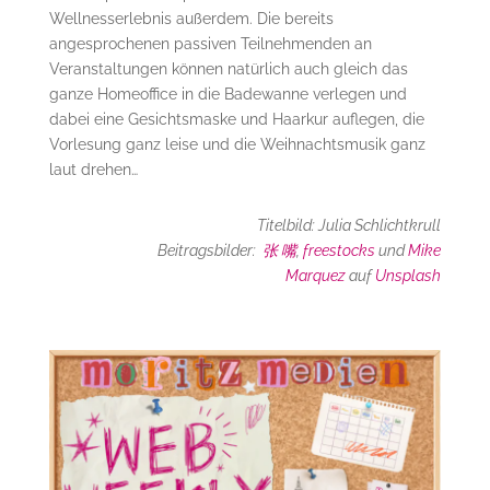
Wellnesserlebnis außerdem. Die bereits
angesprochenen passiven Teilnehmenden an
Veranstaltungen können natürlich auch gleich das
ganze Homeoffice in die Badewanne verlegen und
dabei eine Gesichtsmaske und Haarkur auflegen, die
Vorlesung ganz leise und die Weihnachtsmusik ganz
laut drehen…
Titelbild: Julia Schlichtkrull
Beitragsbilder:
张 嘴
,
freestocks
und
Mike
Marquez
auf
Unsplash