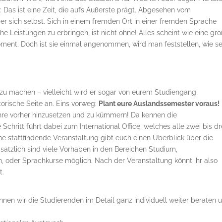
: Das ist eine Zeit, die aufs Äußerste prägt. Abgesehen vom
r sich selbst. Sich in einem fremden Ort in einer fremden Sprache
Leistungen zu erbringen, ist nicht ohne! Alles scheint wie eine gro
ent. Doch ist sie einmal angenommen, wird man feststellen, wie s
 zu machen – vielleicht wird er sogar von eurem Studiengang
torische Seite an. Eins vorweg:
Plant eure Auslandssemester voraus!
ahre vorher hinzusetzen und zu kümmern! Da kennen die
Schritt führt dabei zum International Office, welches alle zwei bis dr
ne stattfindende Veranstaltung gibt euch einen Überblick über die
sätzlich sind viele Vorhaben in den Bereichen Studium,
n, oder Sprachkurse möglich. Nach der Veranstaltung könnt ihr also
t.
nen wir die Studierenden im Detail ganz individuell weiter beraten 