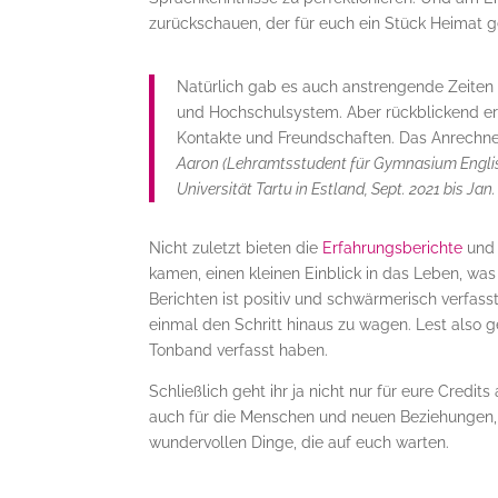
zurückschauen, der für euch ein Stück Heimat g
Natürlich gab es auch anstrengende Zeite
und Hochschulsystem. Aber rückblickend eri
Kontakte und Freundschaften. Das Anrechnen
Aaron (Lehramtsstudent für Gymnasium Englis
Universität Tartu in Estland, Sept. 2021 bis Jan.
Nicht zuletzt bieten die
Erfahrungsberichte
un
kamen, einen kleinen Einblick in das Leben, was
Berichten ist positiv und schwärmerisch verfas
einmal den Schritt hinaus zu wagen. Lest also 
Tonband verfasst haben.
Schließlich geht ihr ja nicht nur für eure Credit
auch für die Menschen und neuen Beziehungen, d
wundervollen Dinge, die auf euch warten.