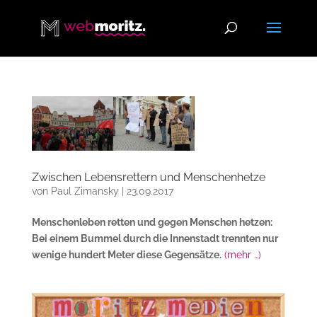
Zwischen Lebensrettern und Menschenhetze
von
Paul Zimansky
|
23.09.2017
Menschenleben retten und gegen Menschen hetzen:
Bei einem Bummel durch die Innenstadt trennten nur
wenige hundert Meter diese Gegensätze.
(mehr …)