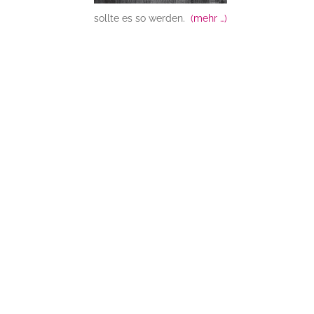
sollte es so werden.
(mehr …)