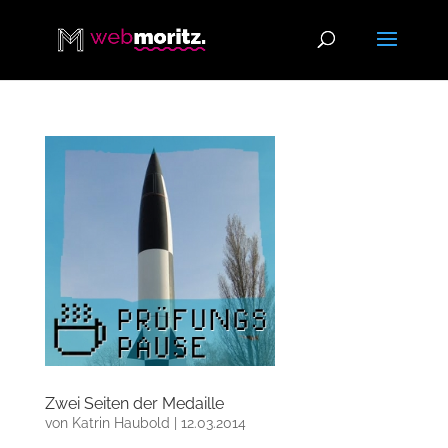
Zwei Seiten der Medaille
von
Katrin Haubold
|
12.03.2014