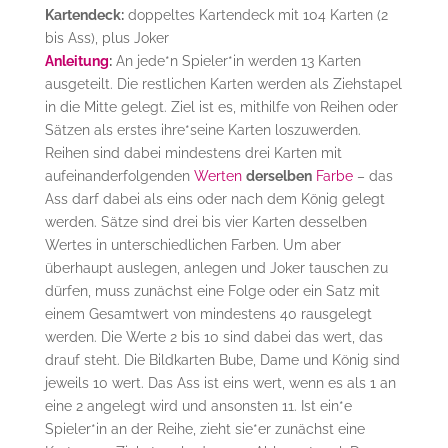
Kartendeck:
doppeltes Kartendeck mit 104 Karten (2
bis Ass), plus Joker
Anleitung
:
An jede*n Spieler*in werden 13 Karten
ausgeteilt. Die restlichen Karten werden als Ziehstapel
in die Mitte gelegt. Ziel ist es, mithilfe von Reihen oder
Sätzen als erstes ihre*seine Karten loszuwerden.
Reihen sind dabei mindestens drei Karten mit
aufeinanderfolgenden
Werten
derselben
Farbe
– das
Ass darf dabei als eins oder nach dem König gelegt
werden. Sätze sind drei bis vier Karten desselben
Wertes in unterschiedlichen Farben. Um aber
überhaupt auslegen, anlegen und Joker tauschen zu
dürfen, muss zunächst eine Folge oder ein Satz mit
einem Gesamtwert von mindestens 40 rausgelegt
werden. Die Werte 2 bis 10 sind dabei das wert, das
drauf steht. Die Bildkarten Bube, Dame und König sind
jeweils 10 wert. Das Ass ist eins wert, wenn es als 1 an
eine 2 angelegt wird und ansonsten 11. Ist ein*e
Spieler*in an der Reihe, zieht sie*er zunächst eine