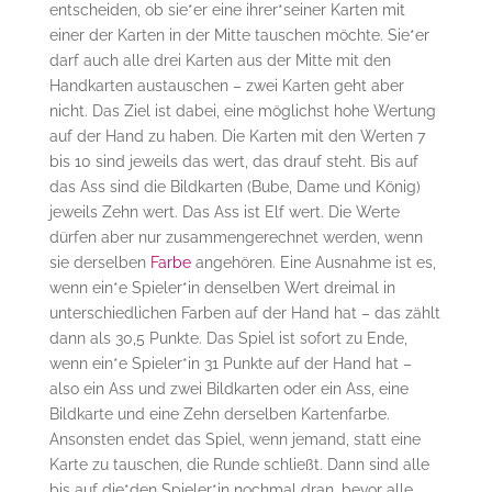
entscheiden, ob sie*er eine ihrer*seiner Karten mit
einer der Karten in der Mitte tauschen möchte. Sie*er
darf auch alle drei Karten aus der Mitte mit den
Handkarten austauschen – zwei Karten geht aber
nicht. Das Ziel ist dabei, eine möglichst hohe Wertung
auf der Hand zu haben. Die Karten mit den Werten 7
bis 10 sind jeweils das wert, das drauf steht. Bis auf
das Ass sind die Bildkarten (Bube, Dame und König)
jeweils Zehn wert. Das Ass ist Elf wert. Die Werte
dürfen aber nur zusammengerechnet werden, wenn
sie derselben
Farbe
angehören. Eine Ausnahme ist es,
wenn ein*e Spieler*in denselben Wert dreimal in
unterschiedlichen Farben auf der Hand hat – das zählt
dann als 30,5 Punkte. Das Spiel ist sofort zu Ende,
wenn ein*e Spieler*in 31 Punkte auf der Hand hat –
also ein Ass und zwei Bildkarten oder ein Ass, eine
Bildkarte und eine Zehn derselben Kartenfarbe.
Ansonsten endet das Spiel, wenn jemand, statt eine
Karte zu tauschen, die Runde schließt. Dann sind alle
bis auf die*den Spieler*in nochmal dran, bevor alle