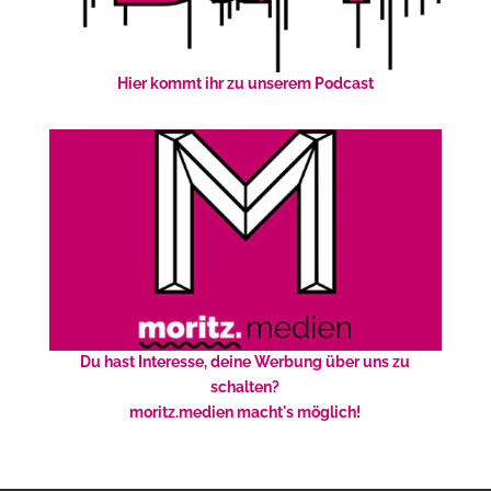
Hier kommt ihr zu unserem Podcast
Du hast Interesse, deine Werbung über uns zu
schalten?
moritz.medien macht's möglich!