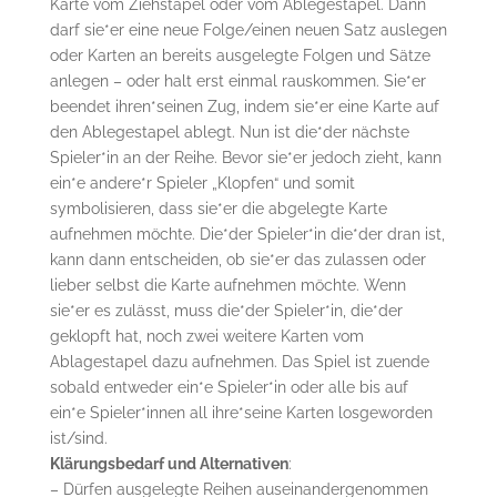
Karte vom Ziehstapel oder vom Ablegestapel. Dann
darf sie*er eine neue Folge/einen neuen Satz auslegen
oder Karten an bereits ausgelegte Folgen und Sätze
anlegen – oder halt erst einmal rauskommen. Sie*er
beendet ihren*seinen Zug, indem sie*er eine Karte auf
den Ablegestapel ablegt. Nun ist die*der nächste
Spieler*in an der Reihe. Bevor sie*er jedoch zieht, kann
ein*e andere*r Spieler „Klopfen“ und somit
symbolisieren, dass sie*er die abgelegte Karte
aufnehmen möchte. Die*der Spieler*in die*der dran ist,
kann dann entscheiden, ob sie*er das zulassen oder
lieber selbst die Karte aufnehmen möchte. Wenn
sie*er es zulässt, muss die*der Spieler*in, die*der
geklopft hat, noch zwei weitere Karten vom
Ablagestapel dazu aufnehmen. Das Spiel ist zuende
sobald entweder ein*e Spieler*in oder alle bis auf
ein*e Spieler*innen all ihre*seine Karten losgeworden
ist/sind.
Klärungsbedarf und Alternativen
:
– Dürfen ausgelegte Reihen auseinandergenommen