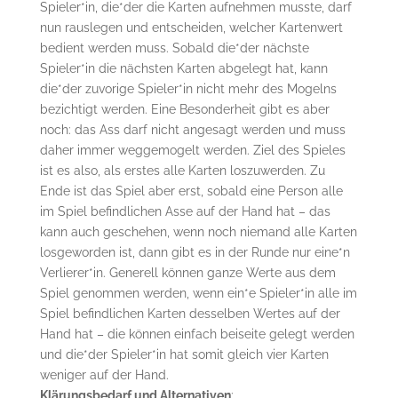
Spieler*in, die*der die Karten aufnehmen musste, darf
nun rauslegen und entscheiden, welcher Kartenwert
bedient werden muss. Sobald die*der nächste
Spieler*in die nächsten Karten abgelegt hat, kann
die*der zuvorige Spieler*in nicht mehr des Mogelns
bezichtigt werden. Eine Besonderheit gibt es aber
noch: das Ass darf nicht angesagt werden und muss
daher immer weggemogelt werden. Ziel des Spieles
ist es also, als erstes alle Karten loszuwerden. Zu
Ende ist das Spiel aber erst, sobald eine Person alle
im Spiel befindlichen Asse auf der Hand hat – das
kann auch geschehen, wenn noch niemand alle Karten
losgeworden ist, dann gibt es in der Runde nur eine*n
Verlierer*in. Generell können ganze Werte aus dem
Spiel genommen werden, wenn ein*e Spieler*in alle im
Spiel befindlichen Karten desselben Wertes auf der
Hand hat – die können einfach beiseite gelegt werden
und die*der Spieler*in hat somit gleich vier Karten
weniger auf der Hand.
Klärungsbedarf und Alternativen
: