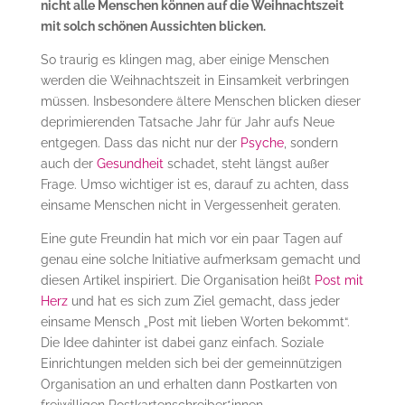
nicht alle Menschen können auf die Weihnachtszeit
mit solch schönen Aussichten blicken.
So traurig es klingen mag, aber einige Menschen
werden die Weihnachtszeit in Einsamkeit verbringen
müssen. Insbesondere ältere Menschen blicken dieser
deprimierenden Tatsache Jahr für Jahr aufs Neue
entgegen. Dass das nicht nur der
Psyche
, sondern
auch der
Gesundheit
schadet, steht längst außer
Frage. Umso wichtiger ist es, darauf zu achten, dass
einsame Menschen nicht in Vergessenheit geraten.
Eine gute Freundin hat mich vor ein paar Tagen auf
genau eine solche Initiative aufmerksam gemacht und
diesen Artikel inspiriert. Die Organisation heißt
Post mit
Herz
und hat es sich zum Ziel gemacht, dass jeder
einsame Mensch „Post mit lieben Worten bekommt“.
Die Idee dahinter ist dabei ganz einfach. Soziale
Einrichtungen melden sich bei der gemeinnützigen
Organisation an und erhalten dann Postkarten von