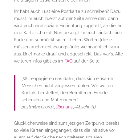
freiwilligen Postkartenschreiber*innen.
Ihr habt auch Lust eine Postkarte zu schreiben? Dazu
müsst ihr euch zuerst auf der Seite anmelden, dann
wird euch eine soziale Einrichtung zugeteilt, an die ihr
eine Karte schreibt. Nun besorgt ihr euch einfach eine
Karte und schmückt sie mit lieben Worten (diese
müssen auch nicht zwangsläufig weihnachtlich sein)
aus. Briefmarke drauf und abgeschickt. Das war’s. Alle
weiteren Infos gibt es im
FAQ
auf der Seite.
„Wir engagieren uns dafür, dass sich einsame
Menschen nicht vergessen fühlen. Wir wollen
Kontakt herstellen, den Betroffenen Freude
schenken und Mut machen.“
postmitherz.org („
Über uns
„-Abschnitt)
Glücklicherweise sind zum jetzigen Zeitpunkt bereits
so viele Karten eingegangen, dass die Initiative vor
allem auf der Suche nach weiteren sozialen