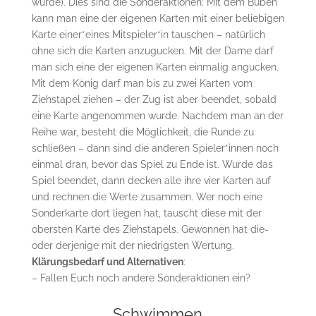
wurde). Dies sind die Sonderaktionen: Mit dem Buben
kann man eine der eigenen Karten mit einer beliebigen
Karte einer*eines Mitspieler*in tauschen – natürlich
ohne sich die Karten anzugucken. Mit der Dame darf
man sich eine der eigenen Karten einmalig angucken.
Mit dem König darf man bis zu zwei Karten vom
Ziehstapel ziehen – der Zug ist aber beendet, sobald
eine Karte angenommen wurde. Nachdem man an der
Reihe war, besteht die Möglichkeit, die Runde zu
schließen – dann sind die anderen Spieler*innen noch
einmal dran, bevor das Spiel zu Ende ist. Wurde das
Spiel beendet, dann decken alle ihre vier Karten auf
und rechnen die Werte zusammen. Wer noch eine
Sonderkarte dort liegen hat, tauscht diese mit der
obersten Karte des Ziehstapels. Gewonnen hat die-
oder derjenige mit der niedrigsten Wertung.
Klärungsbedarf und Alternativen
:
– Fallen Euch noch andere Sonderaktionen ein?
Schwimmen