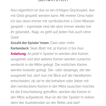
Also eigentlich ist das so ein richtiges Glücksspiel, das
mit Geld gespielt werden kann. Mit meiner Oma habe
ich das dann immer mit symbolischen 1-Cent-Münzen
gespielt – irgendwie sind die aber immer wieder bei
ihr gelandet… Naja, es geht auf jeden Fall auch ohne
Geld!
Anzahl der Spieler*innen:
Zwei oder mehr
Kartendeck:
Skat-Blatt mit 32 Karten (7 bis Ass)
Anleitung
:
An jede*n Spieler*in werden drei Karten
ausgeteilt und drei weitere Karten werden zunächst
verdeckt in die Mitte gelegt. Die restlichen Karten
werden beiseite gelegt. Die- oder derjenige, die*der
ausgeteilt hat, darf nun mit Blick auf die Handkarten
entscheiden, ob sie*er die behalten oder lieber mit
den (verdeckten) Karten in der Mitte tauschen möchte.
Ist die Entscheidung getroffen, werden die Karten in
der Mitte aufgedeckt. Nun ist die*der Spieler*in neben
dem*der Austeilenden an der Reihe und darf