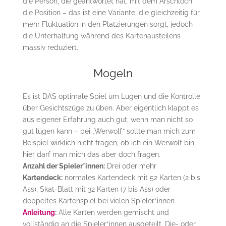
die Person, die geantwortet hat, mit dem Arschloch
die Position – das ist eine Variante, die gleichzeitig für
mehr Fluktuation in den Platzierungen sorgt, jedoch
die Unterhaltung während des Kartenausteilens
massiv reduziert.
Mogeln
Es ist DAS optimale Spiel um Lügen und die Kontrolle
über Gesichtszüge zu üben. Aber eigentlich klappt es
aus eigener Erfahrung auch gut, wenn man nicht so
gut lügen kann – bei „Werwolf“ sollte man mich zum
Beispiel wirklich nicht fragen, ob ich ein Werwolf bin,
hier darf man mich das aber doch fragen.
Anzahl der Spieler*innen:
Drei oder mehr
Kartendeck:
normales Kartendeck mit 52 Karten (2 bis
Ass), Skat-Blatt mit 32 Karten (7 bis Ass) oder
doppeltes Kartenspiel bei vielen Spieler*innen
Anleitung
:
Alle Karten werden gemischt und
vollständig an die Spieler*innen ausgeteilt. Die- oder