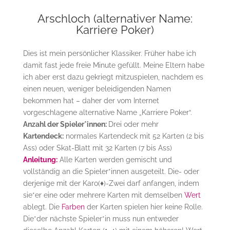
Arschloch (alternativer Name:
Karriere Poker)
Dies ist mein persönlicher Klassiker. Früher habe ich
damit fast jede freie Minute gefüllt. Meine Eltern habe
ich aber erst dazu gekriegt mitzuspielen, nachdem es
einen neuen, weniger beleidigenden Namen
bekommen hat – daher der vom Internet
vorgeschlagene alternative Name „Karriere Poker“.
Anzahl der Spieler*innen:
Drei oder mehr
Kartendeck:
normales Kartendeck mit 52 Karten (2 bis
Ass) oder Skat-Blatt mit 32 Karten (7 bis Ass)
Anleitung:
Alle Karten werden gemischt und
vollständig an die Spieler*innen ausgeteilt. Die- oder
derjenige mit der Karo(
♦
)-Zwei darf anfangen, indem
sie*er eine oder mehrere Karten mit demselben
Wert
ablegt. Die
Farben
der Karten spielen hier keine Rolle.
Die*der nächste Spieler*in muss nun entweder