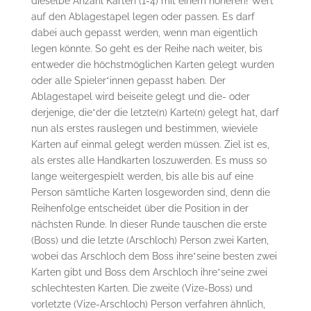
dieselbe Anzahl Karten (1-4) mit einem höheren! Wert
auf den Ablagestapel legen oder passen. Es darf
dabei auch gepasst werden, wenn man eigentlich
legen könnte. So geht es der Reihe nach weiter, bis
entweder die höchstmöglichen Karten gelegt wurden
oder alle Spieler*innen gepasst haben. Der
Ablagestapel wird beiseite gelegt und die- oder
derjenige, die*der die letzte(n) Karte(n) gelegt hat, darf
nun als erstes rauslegen und bestimmen, wieviele
Karten auf einmal gelegt werden müssen. Ziel ist es,
als erstes alle Handkarten loszuwerden. Es muss so
lange weitergespielt werden, bis alle bis auf eine
Person sämtliche Karten losgeworden sind, denn die
Reihenfolge entscheidet über die Position in der
nächsten Runde. In dieser Runde tauschen die erste
(Boss) und die letzte (Arschloch) Person zwei Karten,
wobei das Arschloch dem Boss ihre*seine besten zwei
Karten gibt und Boss dem Arschloch ihre*seine zwei
schlechtesten Karten. Die zweite (Vize-Boss) und
vorletzte (Vize-Arschloch) Person verfahren ähnlich,