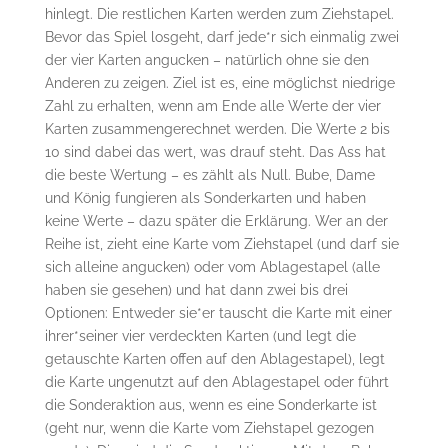
hinlegt. Die restlichen Karten werden zum Ziehstapel.
Bevor das Spiel losgeht, darf jede*r sich einmalig zwei
der vier Karten angucken – natürlich ohne sie den
Anderen zu zeigen. Ziel ist es, eine möglichst niedrige
Zahl zu erhalten, wenn am Ende alle Werte der vier
Karten zusammengerechnet werden. Die Werte 2 bis
10 sind dabei das wert, was drauf steht. Das Ass hat
die beste Wertung – es zählt als Null. Bube, Dame
und König fungieren als Sonderkarten und haben
keine Werte – dazu später die Erklärung. Wer an der
Reihe ist, zieht eine Karte vom Ziehstapel (und darf sie
sich alleine angucken) oder vom Ablagestapel (alle
haben sie gesehen) und hat dann zwei bis drei
Optionen: Entweder sie*er tauscht die Karte mit einer
ihrer*seiner vier verdeckten Karten (und legt die
getauschte Karten offen auf den Ablagestapel), legt
die Karte ungenutzt auf den Ablagestapel oder führt
die Sonderaktion aus, wenn es eine Sonderkarte ist
(geht nur, wenn die Karte vom Ziehstapel gezogen