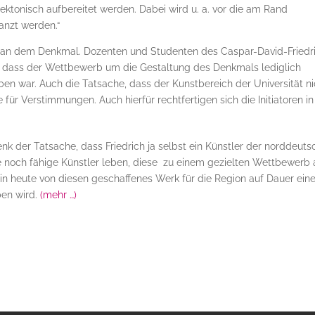
tektonisch aufbereitet werden. Dabei wird u. a. vor die am Rand
anzt werden.“
nkt an dem Denkmal. Dozenten und Studenten des Caspar-David-Friedr
n, dass der Wettbewerb um die Gestaltung des Denkmals lediglich
ben war. Auch die Tatsache, dass der Kunstbereich der Universität ni
für Verstimmungen. Auch hierfür rechtfertigen sich die Initiatoren in
enk der Tatsache, dass Friedrich ja selbst ein Künstler der norddeut
 noch fähige Künstler leben, diese zu einem gezielten Wettbewerb 
in heute von diesen geschaffenes Werk für die Region auf Dauer ein
en wird.
(mehr …)