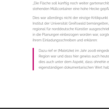
„Die Fläche soll künftig noch weiter gartenarchi
stehenden Müllcontainer eine hohe Hecke gepfl
Dies war allerdings nicht der einzige Kritikpu
Institut der Universität Greifswald bemängelte
regional für norddeutsche Künstler ausgeschrie
in die Planungen einbezogen worden war, sorgte 
ihrem Einladungsschreiben und erklären:
Dazu rief er [Maletzke] im Jahr 2008 einged
Region war und dass hier gewiss auch heute
dies auch unter dem Aspekt, dass ohnehin e
eigenständigen dokumentarischen Wert hab