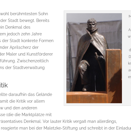
s wohl berühmtesten Sohn
M
der Stadt bewegt. Bereits
 ein Denkmal des
A
dem jedoch zehn Jahre
w
ns der Stadt konkrete Formen
nder Aprilscherz der
d
der Maler und Kunstförderer
D
rführung. Zwischenzeitlich
k
ens der Stadtverwaltung
a
e
tik
ellte daraufhin das Gelände
mit die Kritik vor allem
kow und den anderen
sse (die die Marktplätze mit
räsentatives Denkmal. Vor lauter Kritik vergaß man allerdings,
eagierte man bei der Maletzke-Stiftung und schreibt in der Einladu