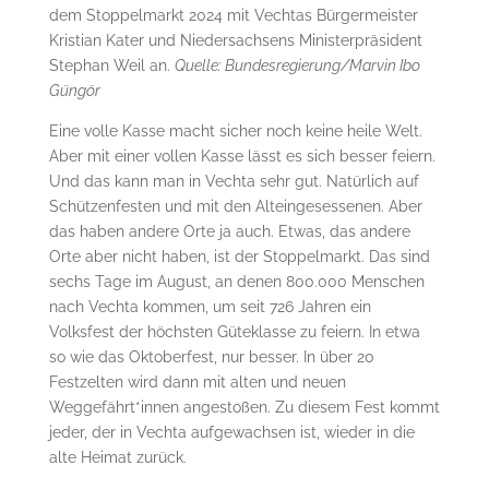
dem Stoppelmarkt 2024 mit Vechtas Bürgermeister
Kristian Kater und Niedersachsens Ministerpräsident
Stephan Weil an.
Quelle: Bundesregierung/Marvin Ibo
Güngör
Eine volle Kasse macht sicher noch keine heile Welt.
Aber mit einer vollen Kasse lässt es sich besser feiern.
Und das kann man in Vechta sehr gut. Natürlich auf
Schützenfesten und mit den Alteingesessenen. Aber
das haben andere Orte ja auch. Etwas, das andere
Orte aber nicht haben, ist der Stoppelmarkt. Das sind
sechs Tage im August, an denen 800.000 Menschen
nach Vechta kommen, um seit 726 Jahren ein
Volksfest der höchsten Güteklasse zu feiern. In etwa
so wie das Oktoberfest, nur besser. In über 20
Festzelten wird dann mit alten und neuen
Weggefährt*innen angestoßen. Zu diesem Fest kommt
jeder, der in Vechta aufgewachsen ist, wieder in die
alte Heimat zurück.