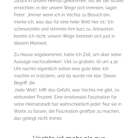
zurück in unsere Heimat gekommen. Als wir die Straße
erreichten, in der unsere Wege sich trennten, sagte
Peter: „Immer wenn ich in Vechta zu Besuch bin,
merke ich, was das für eine heile Welt hier ist.“ Ich
schmunzelte und stimmte ihm kurz zu. Antworten
konnte ich nicht, unsere Wege trennten sich just in
diesem Moment.
Zu Hause angekommen, hatte ich Zeit, um über seine
Aussage nachzudenken. Viel zu grübeln, ist um 4.30
Uhr nachts eigentlich selten eine gute Idee. Ich
machte es trotzdem, und da wurde mir klar: Dieser
Begriff, die
„heile Welt“, trifft das Gefühl, was Vechta mir gibt, zu
einhundert Prozent. Eine (irrationale) Faszination für
seine Heimatstadt hat wahrscheinlich jeder. Nur sie in
Worte zu fassen, die Faszination greifbar zu machen,
das gelingt nicht immer.