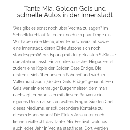
Tante Mia, Golden Gels und
schnelle Autos in der Innenstadt
Was gibt es sonst noch über Vechta zu sagen? Im
Schnelldurchlauf fallen mir noch ein paar Dinge ein:
Wir haben eine kleine, aber feine Universität sowie
eine Innenstadt, deren Einkaufszone sich noch
standesgemäß beidspurig mit der geleasten S-Klasse
durchfahren lässt. Ein architektonischer Hingucker ist
zudem eine Kopie der Golden Gate Bridge. Die
erstreckt sich über unseren Bahnhof und wird im
Volksmund auch „Golden-Gels-Bridge“ genannt. Herr
Gels war ein ehemaliger Bürgermeister, dem man
nachsagt, er habe sich mit diesem Bauwerk ein
eigenes Denkmal setzen wollen. Fragen Sie den Chef
dieses Mediums, er soll besondere Kontakte zu
diesem Mann haben! Die Elektrofans unter euch
kennen vielleicht das Tante-Mia-Festival, welches
auch jedes Jahr in Vechta stattfindet. Dort werden