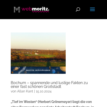
Bochum – spannende und lustige Fakten zu
einer fast schönen Großstadt
von
Allan Kant
|
15.10.2024
„Tief im Westen“ (Herbert Grönemeyer) liegt die von