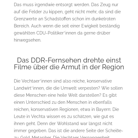
Das muss irgendwie entsorgt werden. Das Zeug nur
auf die Felder zu kippen, geht nicht mehr, da sind die
Grenzwerte an Schadstoffen schon im dunkelroten
Bereich. Auch wenn die seit einer Ewigkeit beständig
gewählten CDU-Politiker*innen da gerne drüber
hinwegsehen.
Das DDR-Fernsehen drehte einst
Filme über die Armut in der Region
Die Vechtaer*innen sind also reiche, konservative
Landwirt*innen, die die Umwelt verpesten? Wie sollen
diese Menschen eine heile Welt darstellen? Es gibt
einen Unterschied zu den Menschen in ebenfalls
reichen, konservativen Regionen, etwa in Bayern: Die
Leute in Vechta wissen es zu schätzen, wie gut es
ihnen geht. Denn der Wohlstand war längst nicht
immer gegeben. Das ist die andere Seite der Scheiße-
zu-Gold-Metapher. Die Vechtaer Vergangenheit