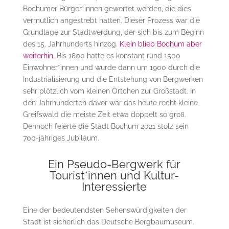
Bochumer Bürger*innen gewertet werden, die dies
vermutlich angestrebt hatten. Dieser Prozess war die
Grundlage zur Stadtwerdung, der sich bis zum Beginn
des 15. Jahrhunderts hinzog.
Klein blieb Bochum aber
weiterhin.
Bis 1800 hatte es konstant rund 1500
Einwohner*innen und wurde dann um 1900 durch die
Industrialisierung und die Entstehung von Bergwerken
sehr plötzlich vom kleinen Örtchen zur Großstadt. In
den Jahrhunderten davor war das heute recht kleine
Greifswald die meiste Zeit etwa doppelt so groß.
Dennoch feierte die Stadt Bochum 2021 stolz sein
700-jähriges Jubiläum.
Ein Pseudo-Bergwerk für
Tourist*innen und Kultur-
Interessierte
Eine der bedeutendsten Sehenswürdigkeiten der
Stadt ist sicherlich das Deutsche Bergbaumuseum.