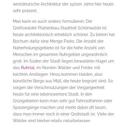
westdeutsche Architektur der 1970er Jahre hier heute
sehr präsent.
Man kann es auch anders formulieren: Der
Greifswalder Plattenbau-Stadtteil Schönwalde ist
heute architektonisch erheblich schöner. Zu bieten hat
Bochum dafür eine Menge Parks. Die Anzahl der
Naherholungsgebiete ist für die hohe Anzahl von
Menschen im gesamten Ruhrgebiet ungewöhnlich
groß. Im Süden der Stadt liegen bewaldete Hügel um
das
Ruhrtal
, im Norden Wälder und Felder mit
leichten Anstiegen. Hinzu kommen Halden, also
künstliche Berge aus Müll, die heute begrünt sind. So
sorgen die Verschmutzungen der Vergangenheit
heute für eine lebenswertere Stadt. In den
Grüngebieten kann man sehr gut Fahrradfahren oder
Spaziergänge machen und merkt dabei oft kaum,
dass man immer noch in einer Großstadt ist. Viele der
Wälder sind hierbei relativ naturbelassen.