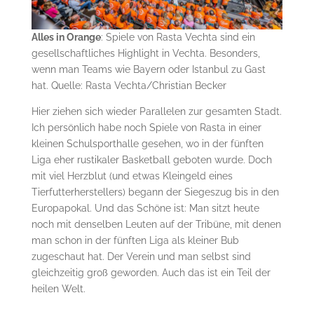
Alles in Orange
: Spiele von Rasta Vechta sind ein
gesellschaftliches Highlight in Vechta. Besonders,
wenn man Teams wie Bayern oder Istanbul zu Gast
hat. Quelle: Rasta Vechta/Christian Becker
Hier ziehen sich wieder Parallelen zur gesamten Stadt.
Ich persönlich habe noch Spiele von Rasta in einer
kleinen Schulsporthalle gesehen, wo in der fünften
Liga eher rustikaler Basketball geboten wurde. Doch
mit viel Herzblut (und etwas Kleingeld eines
Tierfutterherstellers) begann der Siegeszug bis in den
Europapokal. Und das Schöne ist: Man sitzt heute
noch mit denselben Leuten auf der Tribüne, mit denen
man schon in der fünften Liga als kleiner Bub
zugeschaut hat. Der Verein und man selbst sind
gleichzeitig groß geworden. Auch das ist ein Teil der
heilen Welt.