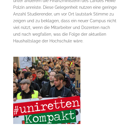
unter anderem die Finanzministerin des Landes Heike
Polzin anreiste. Diese Gelegenheit nutzen eine geringe
Anzahl Studierender, um vor Ort lautstark Stimme zu
zeigen und zu beklagen, dass ein neuer Campus nicht
viel nützt, wenn die Mitarbeiter und Dozenten nach
und nach wegfallen, was die Folge der aktuellen
Haushaltslage der Hochschule wäre.