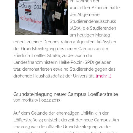
Im Rahmen der
#uniretten-Aktionen hatte
der Allgemeine
Studierendenausschuss
(AStA) die Studierenden
am heutigen Montag
erneut zu einer Demonstration aufgerufen. Anlässlich
der Grundsteinlegung des neuen Campus an der
Friedrich-Loeffler Straße, zu der auch die
Landesfinanzministerin Heike Polzin (SPD) geladen
war, demonstrierten etwa 30 Studierende gegen das
drohende Haushaltsdefizit der Universität.
(mehr …)
Grundsteinlegung neuer Campus Loefflerstraße
von
moritz.tv
|
02.12.2013
Auf dem Gelände der ehemaligen Uniklinik in der
Löfflerstraße 23 entsteht derzeit der neue Campus. Am
2.12.2013 war die offizielle Grundsteinlegung zu der