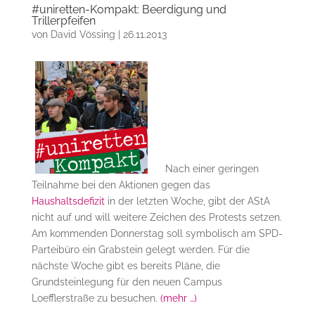
#uniretten-Kompakt: Beerdigung und
Trillerpfeifen
von
David Vössing
|
26.11.2013
Nach einer geringen
Teilnahme bei den Aktionen gegen das
Haushaltsdefizit
in der letzten Woche, gibt der AStA
nicht auf und will weitere Zeichen des Protests setzen.
Am kommenden Donnerstag soll symbolisch am SPD-
Parteibüro ein Grabstein gelegt werden. Für die
nächste Woche gibt es bereits Pläne, die
Grundsteinlegung für den neuen Campus
Loefflerstraße zu besuchen.
(mehr …)