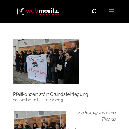
Pfeifkonzert stört Grundsteinlegung
von
webmoritz.
|
02.12.2013
Ein Beitrag von Marei
Thomas