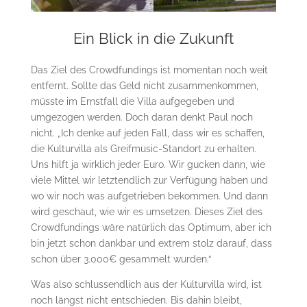
Ein Blick in die Zukunft
Das Ziel des Crowdfundings ist momentan noch weit
entfernt. Sollte das Geld nicht zusammenkommen,
müsste im Ernstfall die Villa aufgegeben und
umgezogen werden. Doch daran denkt Paul noch
nicht. „Ich denke auf jeden Fall, dass wir es schaffen,
die Kulturvilla als Greifmusic-Standort zu erhalten.
Uns hilft ja wirklich jeder Euro. Wir gucken dann, wie
viele Mittel wir letztendlich zur Verfügung haben und
wo wir noch was aufgetrieben bekommen. Und dann
wird geschaut, wie wir es umsetzen. Dieses Ziel des
Crowdfundings wäre natürlich das Optimum, aber ich
bin jetzt schon dankbar und extrem stolz darauf, dass
schon über 3.000€ gesammelt wurden.“
Was also schlussendlich aus der Kulturvilla wird, ist
noch längst nicht entschieden. Bis dahin bleibt,