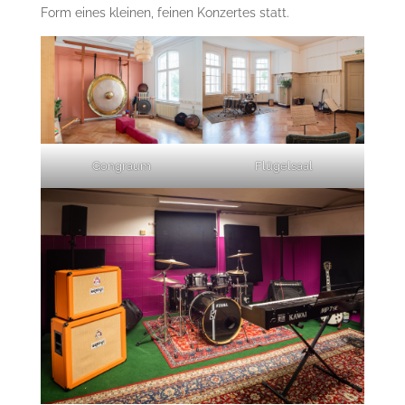
Form eines kleinen, feinen Konzertes statt.
Gongraum
Flügelsaal