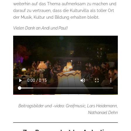
weiterhin auf das Thema aufmerksam zu machen und
darauf zu vertrauen, dass die Kulturvilla als toller Ort
der Musik, Kultur und Bildung erhalten bleibt.
Vielen Dank an Andi und Paul!
Beitragsbilder und -video: Greifmusic, Lars Heidemann,
Nathanael Dehn