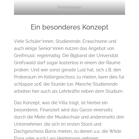
Probenraum
Ein besonderes Konzept
Viele Schüler*innen, Studierende, Erwachsene und
auch einige Senior*innen nutzen das Angebot von
Greifmusic regelmäßig. Die Bigband der Universität
Greifswald darf sogar kostenlos in einem der Räume
proben. Und wer sonst gerade Lust hat, sich z.B. den
Proberaum im Kellergeschoss zu mieten, kann dies für
schlappe 10€ die Stunde tun. Manche Studierende
arbeiten hier auch als Lehrkräfte neben dem Studium.
Das Konzept, was die Villa trägt, ist hierbei ein
besonderes. Finanziert wird das Ganze einerseits
durch die Miete der Musikschule und andererseits den
Unternehmen, die sich im ersten Stock und
Dachgeschoss Büros mieten, zu denen u.a. die Wilde
Flora oder auch Lars Heidemann gehören.