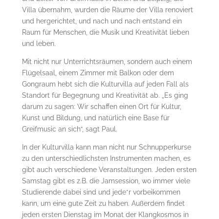
Villa übernahm, wurden die Räume der Villa renoviert
und hergerichtet, und nach und nach entstand ein
Raum für Menschen, die Musik und Kreativität lieben
und leben.
Mit nicht nur Unterrichtsräumen, sondern auch einem
Flügelsaal, einem Zimmer mit Balkon oder dem
Gongraum hebt sich die Kulturvilla auf jeden Fall als
Standort für Begegnung und Kreativität ab. „Es ging
darum zu sagen: Wir schaffen einen Ort für Kultur,
Kunst und Bildung, und natürlich eine Base für
Greifmusic an sich“, sagt Paul.
In der Kulturvilla kann man nicht nur Schnupperkurse
zu den unterschiedlichsten Instrumenten machen, es
gibt auch verschiedene Veranstaltungen. Jeden ersten
Samstag gibt es z.B. die Jamsession, wo immer viele
Studierende dabei sind und jede*r vorbeikommen
kann, um eine gute Zeit zu haben. Außerdem findet
jeden ersten Dienstag im Monat der Klangkosmos in