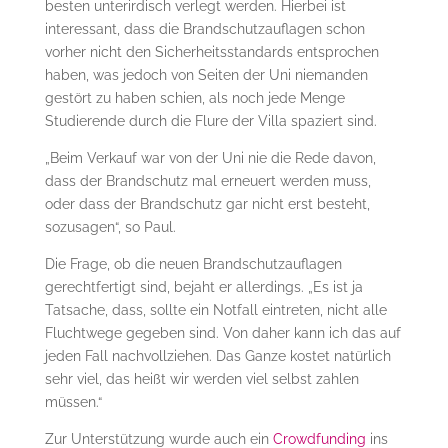
besten unterirdisch verlegt werden. Hierbei ist
interessant, dass die Brandschutzauflagen schon
vorher nicht den Sicherheitsstandards entsprochen
haben, was jedoch von Seiten der Uni niemanden
gestört zu haben schien, als noch jede Menge
Studierende durch die Flure der Villa spaziert sind.
„Beim Verkauf war von der Uni nie die Rede davon,
dass der Brandschutz mal erneuert werden muss,
oder dass der Brandschutz gar nicht erst besteht,
sozusagen“, so Paul.
Die Frage, ob die neuen Brandschutzauflagen
gerechtfertigt sind, bejaht er allerdings. „Es ist ja
Tatsache, dass, sollte ein Notfall eintreten, nicht alle
Fluchtwege gegeben sind. Von daher kann ich das auf
jeden Fall nachvollziehen. Das Ganze kostet natürlich
sehr viel, das heißt wir werden viel selbst zahlen
müssen.“
Zur Unterstützung wurde auch ein
Crowdfunding
ins