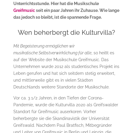
Unterrichtsstunde. Hier hat die Musikschule
Greifmusic
seit ein paar Jahren ihr Zuhause. Wie lange
das jedoch so bleibt, ist die spannende Frage.
Wen beherbergt die Kulturvilla?
Mit Begeisterung ermöglichen wir
musikalische Selbstverwirklichung für alle
, so heißt es
auf der Website der Musikschule Greifmusic. Das
Unternehmen wurde 2012 als studentisches Projekt ins
Leben gerufen und hat sich seitdem stetig erweitert,
und mittlerweile gibt es in vielen Städten
Deutschlands weitere Standorte der Musikschule.
Vor ca. 3 1/2 Jahren, in den Tiefen der Corona-
Pandemie, wurde die Kulturvilla 2020 als Greifswalder
Standort für Greifmusic auserkoren. Vorher
beherbergte sie die Skandinavistik der Universität
Greifswald. Nachdem Paul Bratfisch, Mitbegründer
und Leiter von Greifmusic in Berlin und Leipzig, die