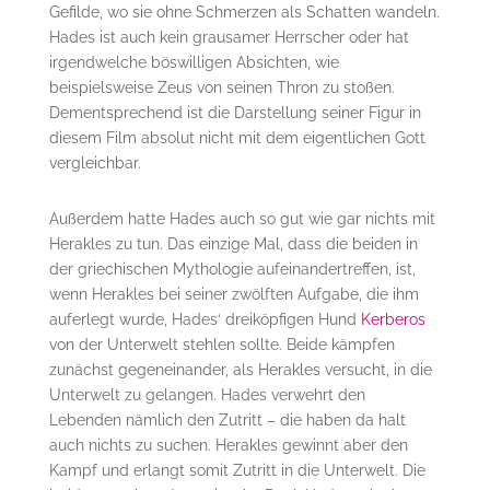
Gefilde, wo sie ohne Schmerzen als Schatten wandeln.
Hades ist auch kein grausamer Herrscher oder hat
irgendwelche böswilligen Absichten, wie
beispielsweise Zeus von seinen Thron zu stoßen.
Dementsprechend ist die Darstellung seiner Figur in
diesem Film absolut nicht mit dem eigentlichen Gott
vergleichbar.
Außerdem hatte Hades auch so gut wie gar nichts mit
Herakles zu tun. Das einzige Mal, dass die beiden in
der griechischen Mythologie aufeinandertreffen, ist,
wenn Herakles bei seiner zwölften Aufgabe, die ihm
auferlegt wurde, Hades‘ dreiköpfigen Hund
Kerberos
von der Unterwelt stehlen sollte. Beide kämpfen
zunächst gegeneinander, als Herakles versucht, in die
Unterwelt zu gelangen. Hades verwehrt den
Lebenden nämlich den Zutritt – die haben da halt
auch nichts zu suchen. Herakles gewinnt aber den
Kampf und erlangt somit Zutritt in die Unterwelt. Die