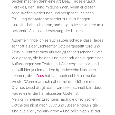
beiden machen dann eine Art Deal: Hades erlaubt
Herakles, den Hund mitzunehmen, wenn er diesen
ohne Waffen niederringt, und verspricht, ihn nach
Erfüllung der Aufgabe wieder zurückzubringen.
Herakles hält sich daran, und es gab keine weitere (mir
bekannte) Auseinandersetzung der beiden.
Allgemein finde ich es auch super schade, dass Hades
sehr oft als der „schlechte“ Gott dargestellt wird und
Zeus in Kontrast dazu als der „gute“ herrschende Gott.
Wie gesagt, die beiden sind nicht mit den allgemeinen
Auffassungen von Teufel und Gott vergleichbar. Und
ich will hier ja niemandem irgendwelche Illusionen
nehmen, aber
Zeus
hat halt auch echt keine weiße
Weste. Wenn man sich näher mit den Göttern des
Olymps beschäftigt, dann wird sehr schnell klar, dass
Hades einer der harmlosesten Götter ist.
Man kann meines Erachtens nach die griechischen
Gottheiten nicht nach „Gut“ und „Böse“ einteilen, die
sind alle eher „morally grey“ – und bei einigen ist der