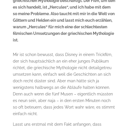
griechischen Mythologie beschäftigt. Der Film, um den
es sich handelt, ist „Hercules“, und ich habe mit dem
so meine Probleme. Also taucht mit mir in die Welt von
Göttern und Helden ein und lasst mich euch erzählen,
warum „Hercules“ für mich eine der schlechtesten
filmischen Umsetzungen der griechischen Mythologie
ist.
Mir ist schon bewusst, dass Disney in einem Trickfilm,
der sich hauptsächlich an ein eher junges Publikum
richtet, die griechische Mythologie nicht detailgetreu
umsetzen kann, einfach weil die Geschichten an sich
doch recht düster sind. Aber man hätte sich ja
wenigstens halbwegs an die Abläufe halten können.
Denn auch wenn die fünf Musen – eigentlich müssten
es neun sein, aber naja – in den ersten Minuten noch
so oft beteuern, dass jedes Wort wahr wäre, es stimmt
einfach nicht.
Lasst uns erstmal mit dem Fakt anfangen, dass