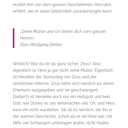
erzählt ihm von dem ganzen Geschehenen. Hercules
erfährt, wie er seine Göttlichkeit zurückerlangen kann.
„Deine Mutter und ich lieben dich vom ganzen
Herzen.“
Zeus (Wolfgang Dehler)
Wirklich? Bist du dir da ganz sicher, Zeus? Also
eigentlich ist Hera ja gar nicht seine Mutter. Eigentlich
ist Herakles der Sprössling von Zeus und der
sterblichen Alkeme. Zeus hatte sich nämlich als deren
Ehemann ausgegeben und sie geschwängert.
Dadurch ist Herakles auch nur ein Halbgott und kein
Gott, wie Disney es uns weismachen will. Oh, und Hera
kann ihn nicht ausstehen. Sie ist es nämlich, die ihn in
der wahren Geschichte, schon als er ein Kind war, mit
Hilfe von Schlangen umbringen wollte, nicht Hades.