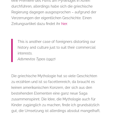
eine Premiere des Films am Pynxhügel in Athen
durchführen, allerdings habe sich die griechische
Regierung dagegen ausgesprochen – aufgrund der
Verzerrungen der eigentlichen Geschichte. Einen
Zeitungsartikel dazu findet ihr
hier
.
This is another case of foreigners distorting our
history and culture just to suit their commercial
interests.
Adsmevtos Typos (1997)
Die griechische Mythologie hat so viele Geschichten
zu erzählen und ist so facettenreich, da braucht es
keinen amerikanischen Konzern, der sich aus den
bestehenden Elementen eine ganz neue Saga
zusammenspinnt. Die Idee, die Mythologie auch für
Kinder zugänglich zu machen, finde ich grundsätzlich
gut, die Umsetzung ist allerdings absolut mangelhaft.