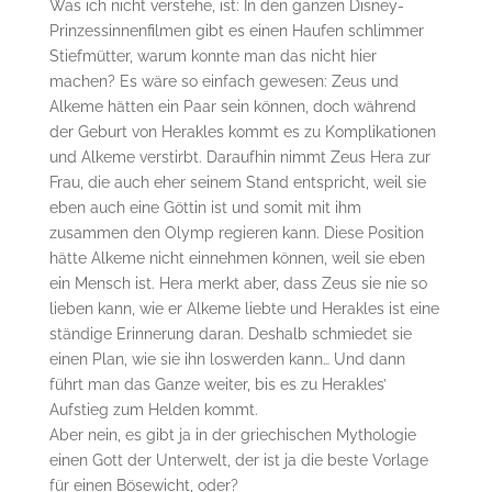
Was ich nicht verstehe, ist: In den ganzen Disney-
Prinzessinnenfilmen gibt es einen Haufen schlimmer
Stiefmütter, warum konnte man das nicht hier
machen? Es wäre so einfach gewesen: Zeus und
Alkeme hätten ein Paar sein können, doch während
der Geburt von Herakles kommt es zu Komplikationen
und Alkeme verstirbt. Daraufhin nimmt Zeus Hera zur
Frau, die auch eher seinem Stand entspricht, weil sie
eben auch eine Göttin ist und somit mit ihm
zusammen den Olymp regieren kann. Diese Position
hätte Alkeme nicht einnehmen können, weil sie eben
ein Mensch ist. Hera merkt aber, dass Zeus sie nie so
lieben kann, wie er Alkeme liebte und Herakles ist eine
ständige Erinnerung daran. Deshalb schmiedet sie
einen Plan, wie sie ihn loswerden kann… Und dann
führt man das Ganze weiter, bis es zu Herakles’
Aufstieg zum Helden kommt.
Aber nein, es gibt ja in der griechischen Mythologie
einen Gott der Unterwelt, der ist ja die beste Vorlage
für einen Bösewicht, oder?