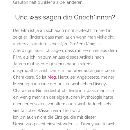
Grauton halt dunkler als bei anderen.
Und was sagen die Griech*innen?
Der Film ist ja an sich auch nicht schlecht. Immerhin
zeigt er Kindern, dass man, auch wenn man vielleicht
anders als andere scheint, zu Großem fähig ist.
Allerdings muss ich sagen, dass mir Hercules aus dem
Film, als ich ihn zum Anlass dieses Artikels nach
Jahren mal wieder gesehen habe, extrem
unsympathisch ist. Der Film hat aber auch ganz coole
Charaktere. So ist
Meg
, Hercules‘ Angebetete, meiner
Meinung nach eine der besten weiblichen Disney-
Charaktere. Nichtsdestotrotz finde ich, dass man sich
ein wenig mehr an der eigentlichen Mythologie hätte
orientieren sollen, vor allem auch, weil dadurch sehr
viel falsches Wissen vermittelt wird.
Ich bin auch nicht die Einzige, die mit dieser
Umsetzung nicht einverstanden ist. Disney wollte wohl