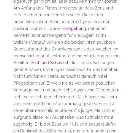
eigentlich gar nicht ist, aber dazu kommen wir später.
Am Anfang des Filmes wird gezeigt, dass Zeus und
Hera die Eltern von Hercules seien. Die beiden
präsentieren ihren Sohn auf dem Olymp stolz den
anderen Göttern – deren
Farbgebung
, nebenbei
bemerkt, echt anstrengend für die Augen ist. Im
weiteren Verlauf verlieren die beiden ihren geliebten
Sohn aufgrund des Einwirkens von Hades, welcher ihn
menschlich macht, entführt und eigentlich durch seine
Gehilfen
Pech und Schwefel
, die sich als Schlangen
getarnt haben, umbringen lassen wollte, das hat aber
nicht funktioniert. Hercules wächst daraufhin bei
Pflegeeltern auf. Er weiß nichts von seiner göttlichen
Vergangenheit und auch nicht, dass seine Pflegeeltern
nicht seine richtigen Eltern sind. Das Einzige, was ihm
von seiner göttlichen Abstammung geblieben ist, ist
seine übermenschliche Stärke. Als junger Mann ist er
aufgrund dieser ein Außenseiter und fühlt sich nicht
zugehörig. Er bittet Zeus um Hilfe und besucht dafür
ein Denkmal des Göttervaters, das wird lebendig und