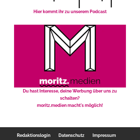
Hier kommt ihr zu unserem Podcast
Du hast Interesse, deine Werbung über uns zu
schalten?
moritz.medien macht's möglich!
Redaktionslogin
Datenschutz
Impressum