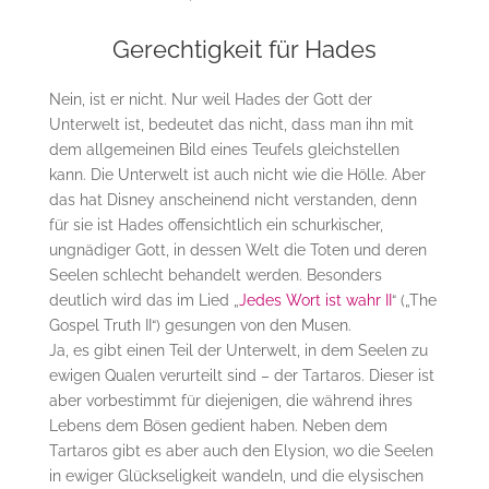
Gerechtigkeit für Hades
Nein, ist er nicht. Nur weil Hades der Gott der
Unterwelt ist, bedeutet das nicht, dass man ihn mit
dem allgemeinen Bild eines Teufels gleichstellen
kann. Die Unterwelt ist auch nicht wie die Hölle. Aber
das hat Disney anscheinend nicht verstanden, denn
für sie ist Hades offensichtlich ein schurkischer,
ungnädiger Gott, in dessen Welt die Toten und deren
Seelen schlecht behandelt werden. Besonders
deutlich wird das im Lied „
Jedes Wort ist wahr II
“ („The
Gospel Truth II“) gesungen von den Musen.
Ja, es gibt einen Teil der Unterwelt, in dem Seelen zu
ewigen Qualen verurteilt sind – der Tartaros. Dieser ist
aber vorbestimmt für diejenigen, die während ihres
Lebens dem Bösen gedient haben. Neben dem
Tartaros gibt es aber auch den Elysion, wo die Seelen
in ewiger Glückseligkeit wandeln, und die elysischen