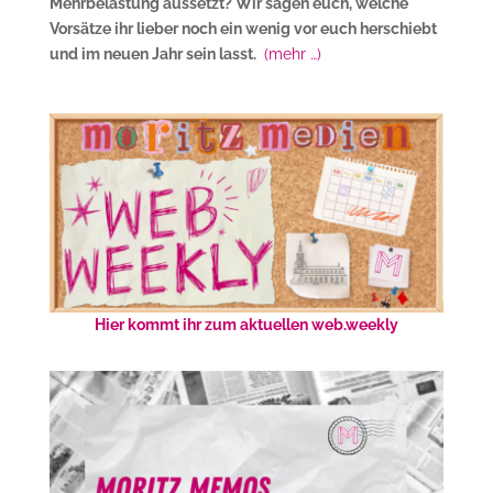
Mehrbelastung aussetzt? Wir sagen euch, welche
Vorsätze ihr lieber noch ein wenig vor euch herschiebt
und im neuen Jahr sein lasst.
(mehr …)
Hier kommt ihr zum aktuellen web.weekly