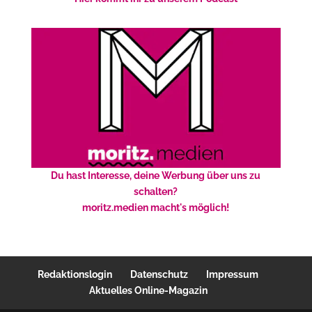
Du hast Interesse, deine Werbung über uns zu
schalten?
moritz.medien macht's möglich!
Redaktionslogin
Datenschutz
Impressum
Aktuelles Online-Magazin