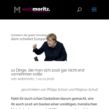
10 Dinge, die man sich 2016 gar nicht erst
vornehmen sollte
von
webmoritz.
|
02.01.2016
geschrieben von Philipp Schulz und Magnus Schult
Habt ihr euch schon Gedanken darum gemacht, wie
ihr euch 2016 am besten einer unnötigen, moralischen