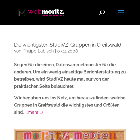
Die wichtigsten StudiVZ-Gruppen in Greifswald
von
Philipp Labisch
|
07.11.2008
Segen für die einen, Datensammelmonster für die
anderen. Um ein wenig einseitige Berichterstattung zu
betreiben, wird StudiVZ heute mal nur von der
praktischen Seite beleuchtet.
Wir begaben uns ins Netz, um herauszufinden, welche
Gruppen in Greifswald die wichtigsten und Größten
sind…
(mehr …)