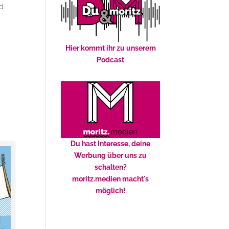
nd
Hier kommt ihr zu unserem
Podcast
Du hast Interesse, deine
Werbung über uns zu
schalten?
moritz.medien macht's
möglich!