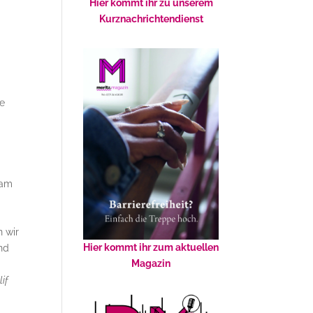
Hier kommt ihr zu unserem
Kurznachrichtendienst
ge
am
n wir
Hier kommt ihr zum aktuellen
nd
Magazin
lif