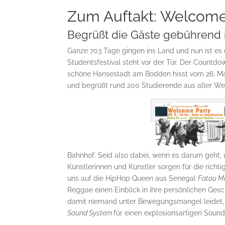
Zum Auftakt: Welcome
Begrüßt die Gäste gebührend 
Ganze 703 Tage gingen ins Land und nun ist es e
Studentsfestival steht vor der Tür. Der Countd
schöne Hansestadt am Bodden hisst vom 26. Mai 
und begrüßt rund 200 Studierende aus aller Wel
Bahnhof. Seid also dabei, wenn es darum geht, 
Künstlerinnen und Künstler sorgen für die rich
uns auf die HipHop Queen aus Senegal
Fatou Ma
Reggae einen Einblick in ihre persönlichen Gesc
damit niemand unter Bewegungsmangel leidet, 
Sound System
für einen explosionsartigen Soun