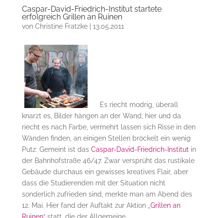
Caspar-David-Friedrich-Institut startete
erfolgreich Grillen an Ruinen
von
Christine Fratzke
|
13.05.2011
Es riecht modrig, überall
knarzt es, Bilder hängen an der Wand, hier und da
riecht es nach Farbe, vermehrt lassen sich Risse in den
Wänden finden, an einigen Stellen bröckelt ein wenig
Putz: Gemeint ist das
Caspar-David-Friedrich-Institut
in
der Bahnhofstraße 46/47. Zwar versprüht das rustikale
Gebäude durchaus ein gewisses kreatives Flair, aber
dass die Studierenden mit der Situation nicht
sonderlich zufrieden sind, merkte man am Abend des
12. Mai. Hier fand der Auftakt zur Aktion „
Grillen an
Ruinen
“ statt, die der Allgemeine