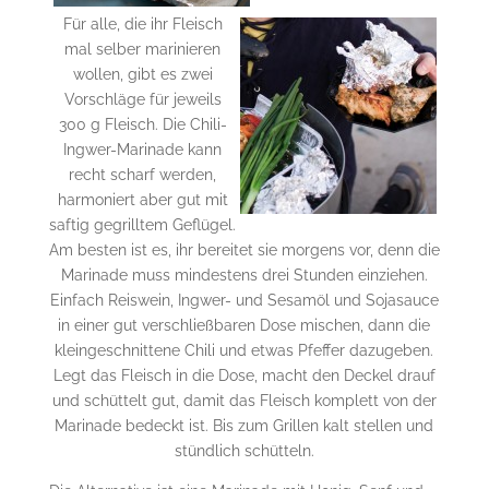
Für alle, die ihr Fleisch
mal selber marinieren
wollen, gibt es zwei
Vorschläge für jeweils
300 g Fleisch. Die Chili-
Ingwer-Marinade kann
recht scharf werden,
harmoniert aber gut mit
saftig gegrilltem Geflügel.
Am besten ist es, ihr bereitet sie morgens vor, denn die
Marinade muss mindestens drei Stunden einziehen.
Einfach Reiswein, Ingwer- und Sesamöl und Sojasauce
in einer gut verschließbaren Dose mischen, dann die
kleingeschnittene Chili und etwas Pfeffer dazugeben.
Legt das Fleisch in die Dose, macht den Deckel drauf
und schüttelt gut, damit das Fleisch komplett von der
Marinade bedeckt ist. Bis zum Grillen kalt stellen und
stündlich schütteln.