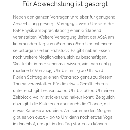
Für Abwechslung ist gesorgt
Neben den ganzen Vorträgen wird aber für genügend
Abwechslung gesorgt. Von 19:15 – 22:00 Uhr wird der
FSR Physik am Sprachlabor 3 einen Grillabend
veranstalten. Weitere Versorgung liefert der AStA am
kommenden Tag von 06:00 bis 08:00 Uhr mit einem
selbstorganisierten Frühstück. Es gibt neben Essen
noch weitere Möglichkeiten, sich zu beschäftigen.
Wolltet ihr immer schonmal wissen, wie man richtig
moderiert? Von 21:45 Uhr bis um 23:00 Uhr wird
Florian Schwegler einen Workshop genau zu diesem
Thema veranstalten. Für die etwas Gemütlicheren
unter euch gibt es von 04:00 Uhr bis 06:00 Uhr einen
Zeitblock, wo ihr stricken und häkeln könnt. Zeitgleich
dazu gibt die Kiste euch aber auch die Chance, mit
etwas Karaoke abzufeiern. Am kommenden Morgen
gibt es von 08:15 – 09:30 Uhr dann noch etwas Yoga
im Innenhof, um gut in den Tag starten zu können.