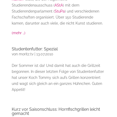
Studierendenausschuss (
AStA
) mit dem
Studierendenparlament (
StuPa
) und verschiedenen
Fachschaften organisiert. Über 150 Studierende
kamen, darunter auch viele, die nicht Kunst studieren.
(mehr …)
Studentenfutter: Spezial
von
moritz.tv
|
13.07.2010
Der Sommer ist da! Und damit hat auch die Grillzeit
begonnen. In dieser letzten Folge von Studentenfutter
hat unser Koch Tommy sich aufs Grillen konzentriert
und wagt sich gleich an ein ganzes Hühnchen. Guten
Appetit!
Kurz vor Saisonschluss: Hornfischgrillen leicht
gemacht