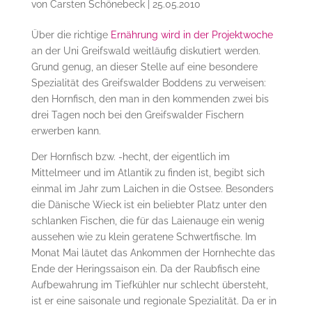
von
Carsten Schönebeck
|
25.05.2010
Über die richtige
Ernährung wird in der Projektwoche
an der Uni Greifswald weitläufig diskutiert werden.
Grund genug, an dieser Stelle auf eine besondere
Spezialität des Greifswalder Boddens zu verweisen:
den Hornfisch, den man in den kommenden zwei bis
drei Tagen noch bei den Greifswalder Fischern
erwerben kann.
Der Hornfisch bzw. -hecht, der eigentlich im
Mittelmeer und im Atlantik zu finden ist, begibt sich
einmal im Jahr zum Laichen in die Ostsee. Besonders
die Dänische Wieck ist ein beliebter Platz unter den
schlanken Fischen, die für das Laienauge ein wenig
aussehen wie zu klein geratene Schwertfische. Im
Monat Mai läutet das Ankommen der Hornhechte das
Ende der Heringssaison ein. Da der Raubfisch eine
Aufbewahrung im Tiefkühler nur schlecht übersteht,
ist er eine saisonale und regionale Spezialität. Da er in