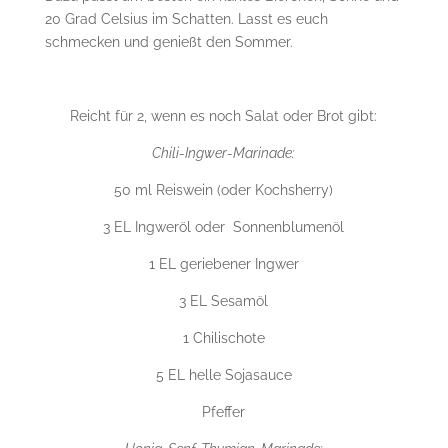
20 Grad Celsius im Schatten. Lasst es euch
schmecken und genießt den Sommer.
Reicht für 2, wenn es noch Salat oder Brot gibt:
Chili-Ingwer-Marinade:
50 ml Reiswein (oder Kochsherry)
3 EL Ingweröl oder Sonnenblumenöl
1 EL geriebener Ingwer
3 EL Sesamöl
1 Chilischote
5 EL helle Sojasauce
Pfeffer