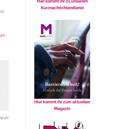
Hier kommt ihr zu unserem
Kurznachrichtendienst
nd
ium
t
Hier kommt ihr zum aktuellen
Magazin
ewski