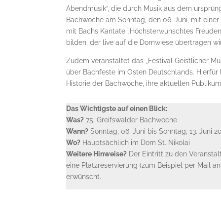
Abendmusik“, die durch Musik aus dem ursprüng
Bachwoche am Sonntag, den 06. Juni, mit eine
mit Bachs Kantate „Höchsterwünschtes Freudenfe
bilden, der live auf die Domwiese übertragen 
Zudem veranstaltet das „Festival Geistlicher Mu
über Bachfeste im Osten Deutschlands. Hierfür
Historie der Bachwoche, ihre aktuellen Publik
Das Wichtigste auf einen Blick:
Was?
75. Greifswalder Bachwoche
Wann?
Sonntag, 06. Juni bis Sonntag, 13. Juni 2
Wo?
Hauptsächlich im Dom St. Nikolai
Weitere Hinweise?
Der Eintritt zu den Veransta
eine Platzreservierung (zum Beispiel per Mail a
erwünscht.