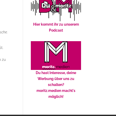
Hier kommt ihr zu unserem
Podcast
sche.
t.
h zu
Du hast Interesse, deine
Werbung über uns zu
schalten?
moritz.medien macht's
möglich!