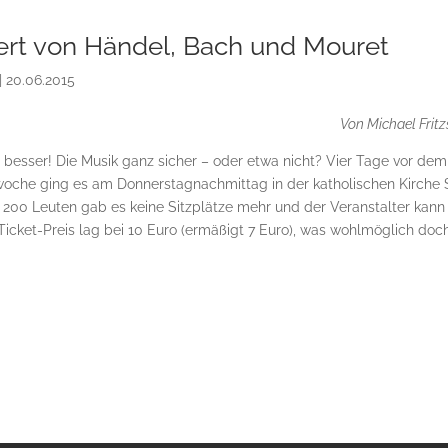
ert von Händel, Bach und Mouret
|
20.06.2015
Von Michael Fritz
s besser! Die Musik ganz sicher – oder etwa nicht? Vier Tage vor dem
oche ging es am Donnerstagnachmittag in der katholischen Kirche S
. 200 Leuten gab es keine Sitzplätze mehr und der Veranstalter kann
Ticket-Preis lag bei 10 Euro (ermäßigt 7 Euro), was wohlmöglich doc