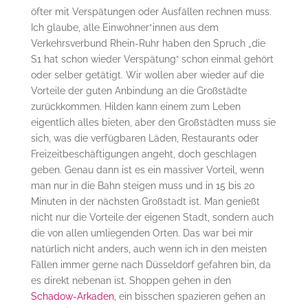
öfter mit Verspätungen oder Ausfällen rechnen muss.
Ich glaube, alle Einwohner*innen aus dem
Verkehrsverbund Rhein-Ruhr haben den Spruch „die
S1 hat schon wieder Verspätung“ schon einmal gehört
oder selber getätigt. Wir wollen aber wieder auf die
Vorteile der guten Anbindung an die Großstädte
zurückkommen. Hilden kann einem zum Leben
eigentlich alles bieten, aber den Großstädten muss sie
sich, was die verfügbaren Läden, Restaurants oder
Freizeitbeschäftigungen angeht, doch geschlagen
geben. Genau dann ist es ein massiver Vorteil, wenn
man nur in die Bahn steigen muss und in 15 bis 20
Minuten in der nächsten Großstadt ist. Man genießt
nicht nur die Vorteile der eigenen Stadt, sondern auch
die von allen umliegenden Orten. Das war bei mir
natürlich nicht anders, auch wenn ich in den meisten
Fällen immer gerne nach Düsseldorf gefahren bin, da
es direkt nebenan ist. Shoppen gehen in den
Schadow-Arkaden
, ein bisschen spazieren gehen an