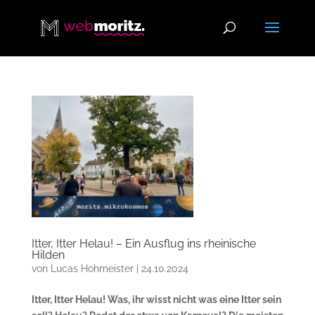
Itter, Itter Helau! – Ein Ausflug ins rheinische
Hilden
von
Lucas Hohmeister
|
24.10.2024
Itter, Itter Helau! Was, ihr wisst nicht was eine Itter sein