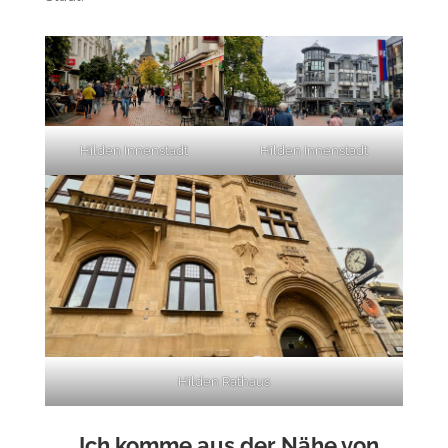
Hilden Innenstadt
Hilden Innenstadt
Hilden Rathaus
„Ich komme aus der Nähe von