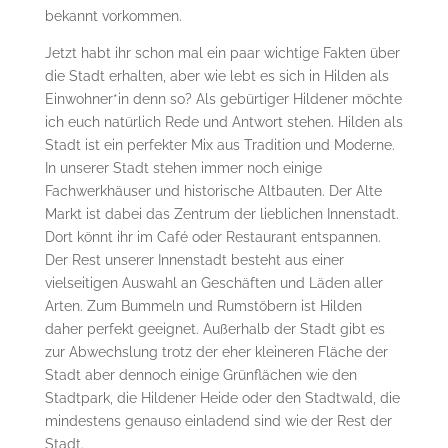
bekannt vorkommen.
Jetzt habt ihr schon mal ein paar wichtige Fakten über
die Stadt erhalten, aber wie lebt es sich in Hilden als
Einwohner*in denn so? Als gebürtiger Hildener möchte
ich euch natürlich Rede und Antwort stehen. Hilden als
Stadt ist ein perfekter Mix aus Tradition und Moderne.
In unserer Stadt stehen immer noch einige
Fachwerkhäuser und historische Altbauten. Der Alte
Markt ist dabei das Zentrum der lieblichen Innenstadt.
Dort könnt ihr im Café oder Restaurant entspannen.
Der Rest unserer Innenstadt besteht aus einer
vielseitigen Auswahl an Geschäften und Läden aller
Arten. Zum Bummeln und Rumstöbern ist Hilden
daher perfekt geeignet. Außerhalb der Stadt gibt es
zur Abwechslung trotz der eher kleineren Fläche der
Stadt aber dennoch einige Grünflächen wie den
Stadtpark, die Hildener Heide oder den Stadtwald, die
mindestens genauso einladend sind wie der Rest der
Stadt.