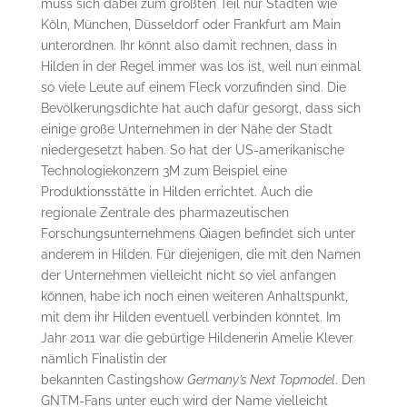
muss sich dabei zum größten Teil nur Städten wie
Köln, München, Düsseldorf oder Frankfurt am Main
unterordnen. Ihr könnt also damit rechnen, dass in
Hilden in der Regel immer was los ist, weil nun einmal
so viele Leute auf einem Fleck vorzufinden sind. Die
Bevölkerungsdichte hat auch dafür gesorgt, dass sich
einige große Unternehmen in der Nähe der Stadt
niedergesetzt haben. So hat der US-amerikanische
Technologiekonzern 3M zum Beispiel eine
Produktionsstätte in Hilden errichtet. Auch die
regionale Zentrale des pharmazeutischen
Forschungsunternehmens Qiagen befindet sich unter
anderem in Hilden. Für diejenigen, die mit den Namen
der Unternehmen vielleicht nicht so viel anfangen
können, habe ich noch einen weiteren Anhaltspunkt,
mit dem ihr Hilden eventuell verbinden könntet. Im
Jahr 2011 war die gebürtige Hildenerin Amelie Klever
nämlich Finalistin der
bekannten Castingshow
Germany’s Next Topmodel
. Den
GNTM-Fans unter euch wird der Name vielleicht