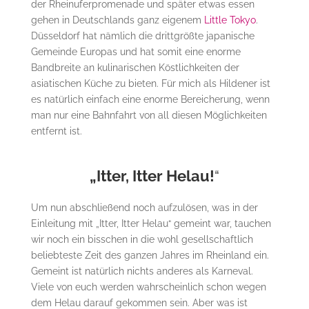
der Rheinuferpromenade und später etwas essen
gehen in Deutschlands ganz eigenem
Little Tokyo
.
Düsseldorf hat nämlich die drittgrößte japanische
Gemeinde Europas und hat somit eine enorme
Bandbreite an kulinarischen Köstlichkeiten der
asiatischen Küche zu bieten. Für mich als Hildener ist
es natürlich einfach eine enorme Bereicherung, wenn
man nur eine Bahnfahrt von all diesen Möglichkeiten
entfernt ist.
„Itter, Itter Helau!
“
Um nun abschließend noch aufzulösen, was in der
Einleitung mit „Itter, Itter Helau“ gemeint war, tauchen
wir noch ein bisschen in die wohl gesellschaftlich
beliebteste Zeit des ganzen Jahres im Rheinland ein.
Gemeint ist natürlich nichts anderes als Karneval.
Viele von euch werden wahrscheinlich schon wegen
dem Helau darauf gekommen sein. Aber was ist