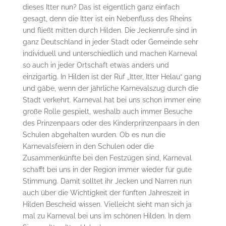
dieses Itter nun? Das ist eigentlich ganz einfach
gesagt, denn die Itter ist ein Nebenfluss des Rheins
und fließt mitten durch Hilden. Die Jeckenrufe sind in
ganz Deutschland in jeder Stadt oder Gemeinde sehr
individuell und unterschiedlich und machen Karneval
so auch in jeder Ortschaft etwas anders und
einzigartig. In Hilden ist der Ruf „Itter, Itter Helau“ gang
und gäbe, wenn der jährliche Karnevalszug durch die
Stadt verkehrt. Karneval hat bei uns schon immer eine
große Rolle gespielt, weshalb auch immer Besuche
des Prinzenpaars oder des Kinderprinzenpaars in den
Schulen abgehalten wurden. Ob es nun die
Karnevalsfeiern in den Schulen oder die
Zusammenkünfte bei den Festzügen sind, Karneval
schafft bei uns in der Region immer wieder für gute
Stimmung. Damit solltet ihr Jecken und Narren nun
auch über die Wichtigkeit der fünften Jahreszeit in
Hilden Bescheid wissen. Vielleicht sieht man sich ja
mal zu Karneval bei uns im schönen Hilden. In dem