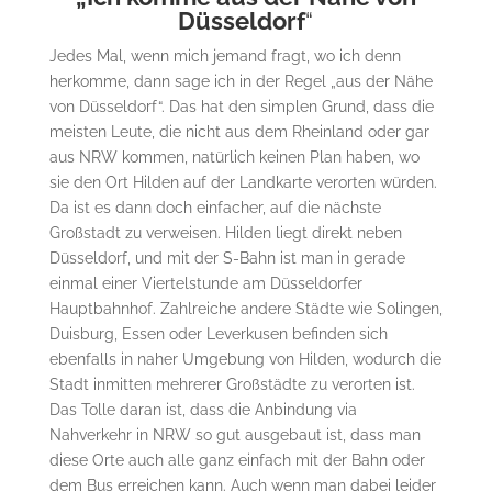
Düsseldorf
“
Jedes Mal, wenn mich jemand fragt, wo ich denn
herkomme, dann sage ich in der Regel „aus der Nähe
von Düsseldorf“. Das hat den simplen Grund, dass die
meisten Leute, die nicht aus dem Rheinland oder gar
aus NRW kommen, natürlich keinen Plan haben, wo
sie den Ort Hilden auf der Landkarte verorten würden.
Da ist es dann doch einfacher, auf die nächste
Großstadt zu verweisen. Hilden liegt direkt neben
Düsseldorf, und mit der S-Bahn ist man in gerade
einmal einer Viertelstunde am Düsseldorfer
Hauptbahnhof. Zahlreiche andere Städte wie Solingen,
Duisburg, Essen oder Leverkusen befinden sich
ebenfalls in naher Umgebung von Hilden, wodurch die
Stadt inmitten mehrerer Großstädte zu verorten ist.
Das Tolle daran ist, dass die Anbindung via
Nahverkehr in NRW so gut ausgebaut ist, dass man
diese Orte auch alle ganz einfach mit der Bahn oder
dem Bus erreichen kann. Auch wenn man dabei leider