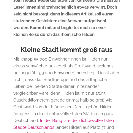
soll? Helau? Redet der etwa von Karneval? Die meisten
Leser*innen sind wahrscheinlich etwas verwirrt. Doch
seid nicht besorgt, denn in diesem Artikel soll euren
stutzenden Gesichtern eine Antwort aufgetischt
werden. Kommt mit und begleitet mich zu einer
kleinen Reise durch das rheinische Hilden.
Kleine Stadt kommt groß raus
Mit knapp 55.000 Einwohner*innen ist Hilden nur
etwas schwächer besiedelt als Greifswald, welches
bei ungefähr 59.000 Einwohner*innen liegt. Denkt aber
nicht, dass das Stadtgefüge und das alltägliche
Leben der beiden Städte daher miteinander
vergleichbar wäre, denn Hilden ist mit nur 25,95
Quadratkilometern gerade einmal halb so groß wie
Greifswald von der Fläche her. Damit gehört Hilden
übrigens zu den dichtbevölkertsten Städten in ganz
Deutschland.
In der Rangliste der dichbevölkertsten
Städte Deutschlands
landet Hilden auf Platz 37 und