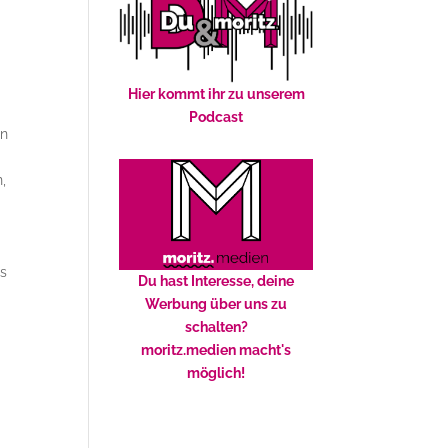
Hier kommt ihr zu unserem
Podcast
en
,
ss
Du hast Interesse, deine
Werbung über uns zu
schalten?
moritz.medien macht's
möglich!