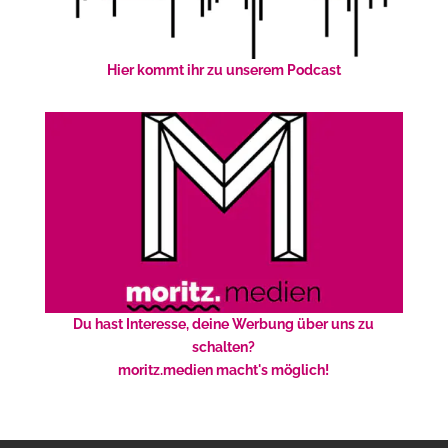
Hier kommt ihr zu unserem Podcast
Du hast Interesse, deine Werbung über uns zu
schalten?
moritz.medien macht's möglich!