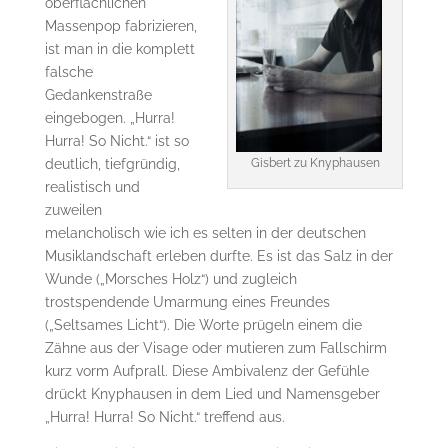
oberflächlichen
Massenpop fabrizieren,
ist man in die komplett
falsche
Gedankenstraße
eingebogen. „Hurra!
Hurra! So Nicht.“ ist so
Gisbert zu Knyphausen
deutlich, tiefgründig,
realistisch und
zuweilen
melancholisch wie ich es selten in der deutschen
Musiklandschaft erleben durfte. Es ist das Salz in der
Wunde („Morsches Holz“) und zugleich
trostspendende Umarmung eines Freundes
(„Seltsames Licht“). Die Worte prügeln einem die
Zähne aus der Visage oder mutieren zum Fallschirm
kurz vorm Aufprall. Diese Ambivalenz der Gefühle
drückt Knyphausen in dem Lied und Namensgeber
„Hurra! Hurra! So Nicht.“ treffend aus.