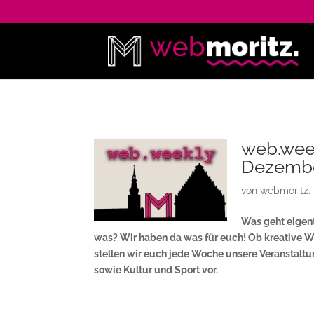
web.wee
Dezemb
von
webmoritz.
Was geht eigent
was? Wir haben da was für euch! Ob kreative W
stellen wir euch jede Woche unsere Veranstalt
sowie Kultur und Sport vor.