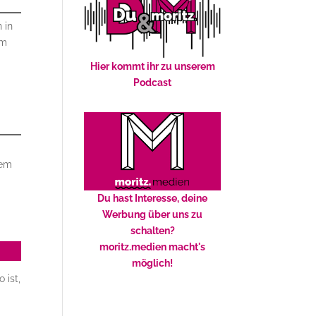
 in
um
Hier kommt ihr zu unserem
Podcast
em
Du hast Interesse, deine
Werbung über uns zu
schalten?
moritz.medien macht's
möglich!
 ist,