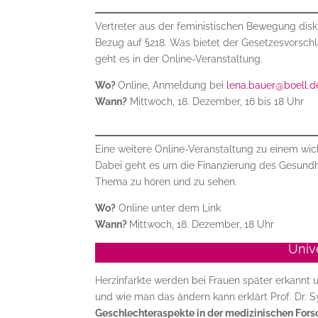
Vertreter aus der feministischen Bewegung dis
Bezug auf §218. Was bietet der Gesetzesvorsch
geht es in der Online-Veranstaltung.
Wo?
Online, Anmeldung bei
lena.bauer@boell.d
Wann?
Mittwoch, 18. Dezember, 16 bis 18 Uhr
Eine weitere Online-Veranstaltung zu einem wi
Dabei geht es um die Finanzierung des Gesundh
Thema zu hören und zu sehen.
Wo?
Online unter dem Link
Wann?
Mittwoch, 18. Dezember, 18 Uhr
Univ
Herzinfarkte werden bei Frauen später erkannt 
und wie man das ändern kann erklärt Prof. Dr. 
Geschlechteraspekte in der medizinischen For