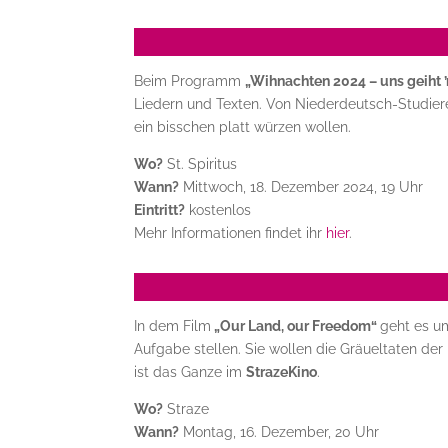
Beim Programm
„Wihnachten 2024 – uns geiht ’
Liedern und Texten. Von Niederdeutsch-Studieren
ein bisschen platt würzen wollen.
Wo?
St. Spiritus
Wann?
Mittwoch, 18. Dezember 2024, 19 Uhr
Eintritt?
kostenlos
Mehr Informationen findet ihr
hier
.
In dem Film
„Our Land, our Freedom“
geht es um
Aufgabe stellen. Sie wollen die Gräueltaten der
ist das Ganze im
StrazeKino
.
Wo?
Straze
Wann?
Montag, 16. Dezember, 20 Uhr