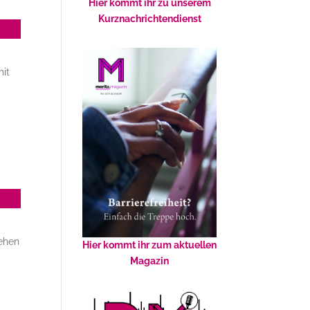
Hier kommt ihr zu unserem
Kurznachrichtendienst
mit
sehen
Hier kommt ihr zum aktuellen
Magazin