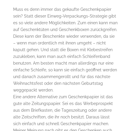
Muss es denn immer das gekaufte Geschenkpapier
sein? Statt dieser Einweg-Verpackungs-Strategie gibt
es so viele andere Möglichkeiten. Zum einen kann man
auf Geschenktüten und Geschenkboxen zurückgreifen.
Diese kann der Beschenkte wieder verwenden, da sie
– wenn man ordentlich mit ihnen umgeht – nicht
kaputt gehen. Und statt die Boxen mit Klebestreifen
zuzukleben, kann man auch einfach Schleifenband
benutzen. Am besten macht man allerdings nur eine
einfache Schleife, so kann sie einfach geöffnet werden
und danach zusammengerollt und für das nächste
Weihnachtsfest oder den nächsten Geburtstag
weggepackt werden.
Eine andere Alternative zum Geschenkpapier ist das
gute alte Zeitungspapier. Sei es das Werbeprospekt
aus dem Briefkasten, die Tageszeitung oder andere
alte Zeitschriften, die ihr noch besitzt. Daraus lässt
sich einfach und schnell Geschenkpapier machen.
Meiner Meinung nach gibt es den Geschenken auch