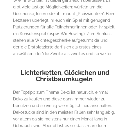
Wie ihr wichtelt, ist dabei ganz euch überlassen. Es
gibt viele lustige Möglichkeiten: würfeln um die
Geschenke, losen oder ihr macht „Preiswichteln“. Beim
Letzteren überlegt ihr euch ein Spiel mit genügend
Platzierungen für alle Teilnehmer*innen oder ihr spielt
ein Konsolenspiel (bspw. Wii-Bowling). Zum Schluss
stehen alle Wichtelgeschenke aufgetürmt da und
der*die Erstplatzierte darf sich als erstes eines
auswählen, der*die Zweite als zweites und so weiter.
Lichterketten, Glöckchen und
Christbaumkugeln
Der Toptipp zum Thema Deko ist natürlich, einmal
Deko zu kaufen und diese dann immer wieder zu
benutzen und so wenig wie möglich neu anschaffen.
Dekostücke sind in den meisten Fällen sehr langlebig,
vor allem da sie meistens nur einen Monat lang in
Gebrauch sind. Aber oft ist es so, dass man doch