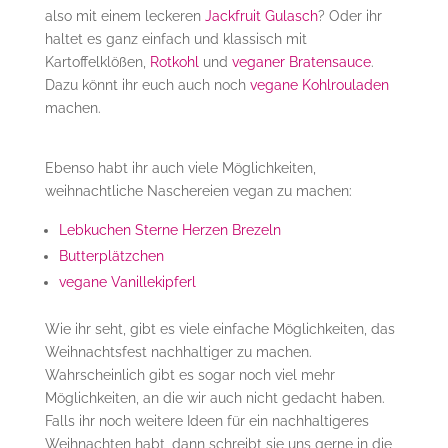
also mit einem leckeren
Jackfruit Gulasch
? Oder ihr
haltet es ganz einfach und klassisch mit
Kartoffelklößen,
Rotkohl
und
veganer Bratensauce
.
Dazu könnt ihr euch auch noch
vegane Kohlrouladen
machen.
Ebenso habt ihr auch viele Möglichkeiten,
weihnachtliche Naschereien vegan zu machen:
Lebkuchen Sterne Herzen Brezeln
Butterplätzchen
vegane Vanillekipferl
Wie ihr seht, gibt es viele einfache Möglichkeiten, das
Weihnachtsfest nachhaltiger zu machen.
Wahrscheinlich gibt es sogar noch viel mehr
Möglichkeiten, an die wir auch nicht gedacht haben.
Falls ihr noch weitere Ideen für ein nachhaltigeres
Weihnachten habt, dann schreibt sie uns gerne in die