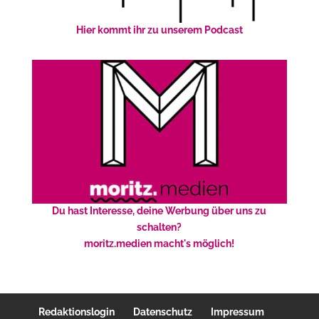
Hier kommt ihr zu unserem Podcast
Du hast Interesse, deine Werbung über uns zu
schalten?
moritz.medien macht's möglich!
Redaktionslogin
Datenschutz
Impressum