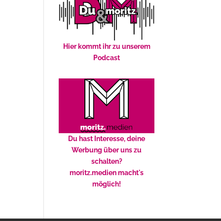
Hier kommt ihr zu unserem
Podcast
Du hast Interesse, deine
Werbung über uns zu
schalten?
moritz.medien macht's
möglich!