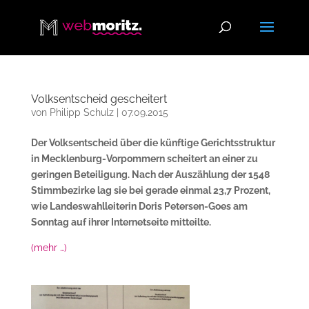
Volksentscheid gescheitert
von
Philipp Schulz
|
07.09.2015
Der Volksentscheid über die künftige Gerichtsstruktur
in Mecklenburg-Vorpommern scheitert an einer zu
geringen Beteiligung. Nach der Auszählung der 1548
Stimmbezirke lag sie bei gerade einmal 23,7 Prozent,
wie Landeswahlleiterin Doris Petersen-Goes am
Sonntag auf ihrer Internetseite mitteilte.
(mehr …)