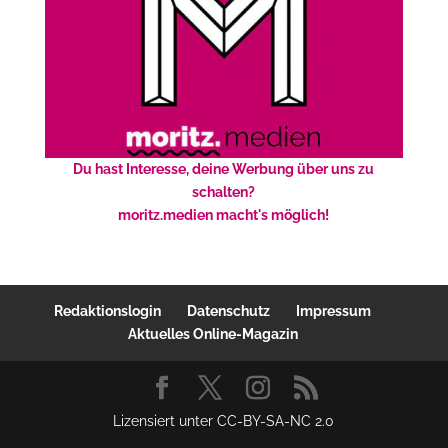
Du hast Interesse, deine Werbung über uns zu
schalten?
moritz.medien macht's möglich!
Redaktionslogin
Datenschutz
Impressum
Aktuelles Online-Magazin
Lizensiert unter CC-BY-SA-NC 2.0