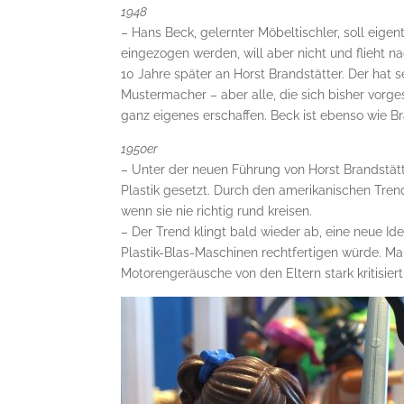
1948
– Hans Beck, gelernter Möbeltischler, soll eig
eingezogen werden, will aber nicht und flieht 
10 Jahre später an Horst Brandstätter. Der hat s
Mustermacher – aber alle, die sich bisher vorg
ganz eigenes erschaffen. Beck ist ebenso wie Br
1950er
– Unter der neuen Führung von Horst Brandstät
Plastik gesetzt. Durch den amerikanischen Tren
wenn sie nie richtig rund kreisen.
– Der Trend klingt bald wieder ab, eine neue Ide
Plastik-Blas-Maschinen rechtfertigen würde. Ma
Motorengeräusche von den Eltern stark kritisier