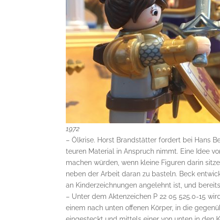
1972
– Ölkrise. Horst Brandstätter fordert bei Hans 
teuren Material in Anspruch nimmt. Eine Idee vo
machen würden, wenn kleine Figuren darin sitzen
neben der Arbeit daran zu basteln. Beck entwick
an Kinderzeichnungen angelehnt ist, und bereits
– Unter dem Aktenzeichen P 22 05 525.0-15 wird
einem nach unten offenen Körper, in die gege
eingesteckt und mittels einer von unten in den K