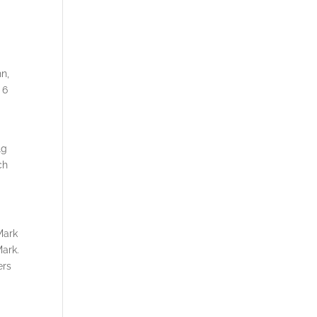
n,
 6
lg
ch
Mark
Mark.
ers