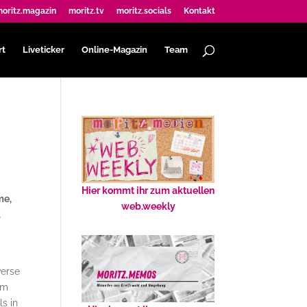
oritz.magazin
moritz.tv
moritz.socials
Kontakt
rt
Liveticker
Online-Magazin
Team
Hier kommt ihr zum aktuellen
me,
web.weekly
d
verse
um
ls in