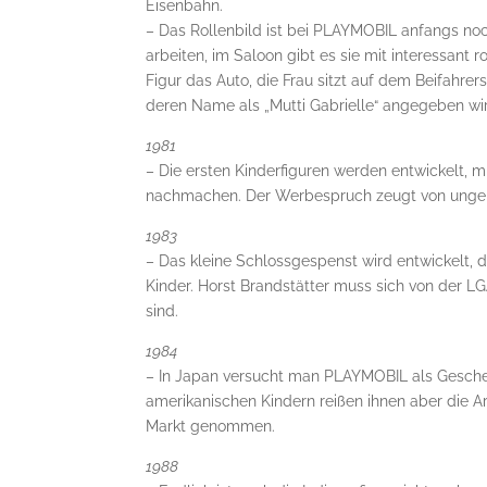
Eisenbahn.
– Das Rollenbild ist bei PLAYMOBIL anfangs noch 
arbeiten, im Saloon gibt es sie mit interessant
Figur das Auto, die Frau sitzt auf dem Beifahrersi
deren Name als „Mutti Gabrielle“ angegeben wi
1981
– Die ersten Kinderfiguren werden entwickelt, 
nachmachen. Der Werbespruch zeugt von ungebroc
1983
– Das kleine Schlossgespenst wird entwickelt, d
Kinder. Horst Brandstätter muss sich von der LG
sind.
1984
– In Japan versucht man PLAYMOBIL als Geschen
amerikanischen Kindern reißen ihnen aber die A
Markt genommen.
1988