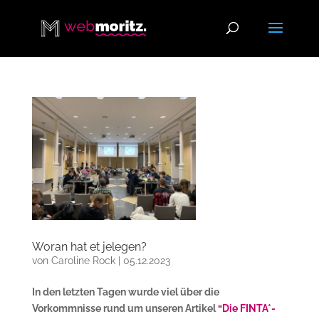
Woran hat et jelegen?
von
Caroline Rock
|
05.12.2023
In den letzten Tagen wurde viel über die
Vorkommnisse rund um unseren Artikel
“Die FINTA*-