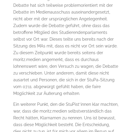
Debatte hat sich teilweise problemorientiert mit der
Debatte im Medienausschuss auseinandergesetzt,
nicht aber mit der ursprünglichen Angelegenheit.
Zudem wurde die Debatte geführt, ohne dass das
betroffene Mitglied des Studierendenparlaments
selbst vor Ort war. Dieses teilte uns bereits nach der
Sitzung des MAs mit, dass es nicht vor Ort sein würde.
Zu diesem Zeitpunkt wurde bereits seitens der
moritz.medien angemerkt, dass es durchaus
lohnenswert wäre, den Versuch zu wagen, die Debatte
zu verschieben. Unter anderem, damit diese nicht
ausartet und Personen, die sich in der StuPa-Sitzung
vom 07.11. abgewürgt gefühlt haben, die faire
Möglichkeit zur Äußerung erhalten.
Ein weiterer Punkt, den die StuPist*innen klar machten,
war, dass die moritz.medien selbstverständlich das
Recht hätten, Klarnamen zu nennen. Uns ist bewusst,
dass diese Möglichkeit besteht. Die Entscheidung,
dies nicht zu tun, ist für mich vor allem im Bezug auf