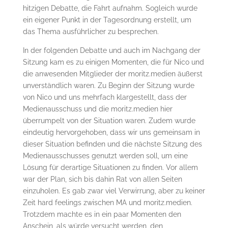
hitzigen Debatte, die Fahrt aufnahm. Sogleich wurde
ein eigener Punkt in der Tagesordnung erstellt, um
das Thema ausführlicher zu besprechen.
In der folgenden Debatte und auch im Nachgang der
Sitzung kam es zu einigen Momenten, die für Nico und
die anwesenden Mitglieder der moritz.medien äußerst
unverständlich waren. Zu Beginn der Sitzung wurde
von Nico und uns mehrfach klargestellt, dass der
Medienausschuss und die moritz.medien hier
überrumpelt von der Situation waren. Zudem wurde
eindeutig hervorgehoben, dass wir uns gemeinsam in
dieser Situation befinden und die nächste Sitzung des
Medienausschusses genutzt werden soll, um eine
Lösung für derartige Situationen zu finden. Vor allem
war der Plan, sich bis dahin Rat von allen Seiten
einzuholen. Es gab zwar viel Verwirrung, aber zu keiner
Zeit hard feelings zwischen MA und moritz.medien.
Trotzdem machte es in ein paar Momenten den
Anschein, als würde versucht werden, den