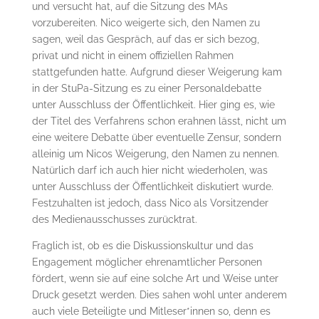
und versucht hat, auf die Sitzung des MAs
vorzubereiten. Nico weigerte sich, den Namen zu
sagen, weil das Gespräch, auf das er sich bezog,
privat und nicht in einem offiziellen Rahmen
stattgefunden hatte. Aufgrund dieser Weigerung kam
in der StuPa-Sitzung es zu einer Personaldebatte
unter Ausschluss der Öffentlichkeit. Hier ging es, wie
der Titel des Verfahrens schon erahnen lässt, nicht um
eine weitere Debatte über eventuelle Zensur, sondern
alleinig um Nicos Weigerung, den Namen zu nennen.
Natürlich darf ich auch hier nicht wiederholen, was
unter Ausschluss der Öffentlichkeit diskutiert wurde.
Festzuhalten ist jedoch, dass Nico als Vorsitzender
des Medienausschusses zurücktrat.
Fraglich ist, ob es die Diskussionskultur und das
Engagement möglicher ehrenamtlicher Personen
fördert, wenn sie auf eine solche Art und Weise unter
Druck gesetzt werden. Dies sahen wohl unter anderem
auch viele Beteiligte und Mitleser*innen so, denn es