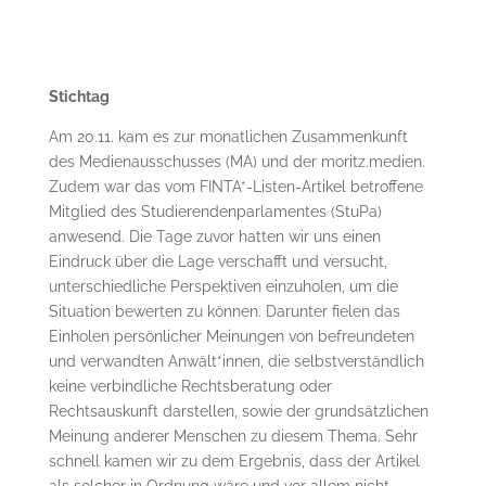
Stichtag
Am 20.11. kam es zur monatlichen Zusammenkunft
des Medienausschusses (MA) und der moritz.medien.
Zudem war das vom FINTA*-Listen-Artikel betroffene
Mitglied des Studierendenparlamentes (StuPa)
anwesend. Die Tage zuvor hatten wir uns einen
Eindruck über die Lage verschafft und versucht,
unterschiedliche Perspektiven einzuholen, um die
Situation bewerten zu können. Darunter fielen das
Einholen persönlicher Meinungen von befreundeten
und verwandten Anwält*innen, die selbstverständlich
keine verbindliche Rechtsberatung oder
Rechtsauskunft darstellen, sowie der grundsätzlichen
Meinung anderer Menschen zu diesem Thema. Sehr
schnell kamen wir zu dem Ergebnis, dass der Artikel
als solcher in Ordnung wäre und vor allem nicht