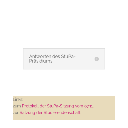
Antworten des StuPa-
Präsidiums
Links:
zum
Protokoll der StuPa-Sitzung vom 07.11.
zur
Satzung der Studierendenschaft