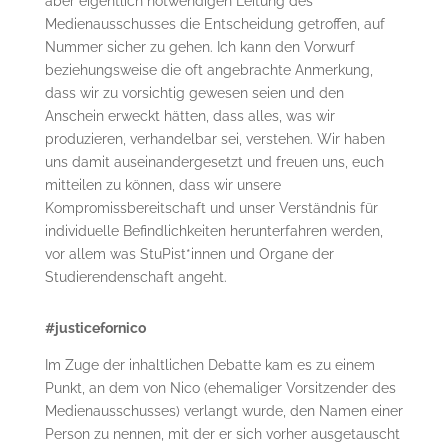
aber eigentlich notwendigen Leitung des
Medienausschusses die Entscheidung getroffen, auf
Nummer sicher zu gehen. Ich kann den Vorwurf
beziehungsweise die oft angebrachte Anmerkung,
dass wir zu vorsichtig gewesen seien und den
Anschein erweckt hätten, dass alles, was wir
produzieren, verhandelbar sei, verstehen. Wir haben
uns damit auseinandergesetzt und freuen uns, euch
mitteilen zu können, dass wir unsere
Kompromissbereitschaft und unser Verständnis für
individuelle Befindlichkeiten herunterfahren werden,
vor allem was StuPist*innen und Organe der
Studierendenschaft angeht.
#justicefornico
Im Zuge der inhaltlichen Debatte kam es zu einem
Punkt, an dem von Nico (ehemaliger Vorsitzender des
Medienausschusses) verlangt wurde, den Namen einer
Person zu nennen, mit der er sich vorher ausgetauscht