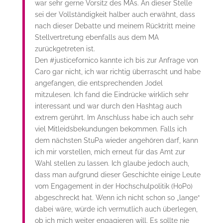
war sehr gerne Vorsitz des MAs. An dieser Stelle
sei der Vollständigkeit halber auch erwähnt, dass
nach dieser Debatte und meinem Rücktritt meine
Stellvertretung ebenfalls aus dem MA
zurückgetreten ist.
Den #justicefornico kannte ich bis zur Anfrage von
Caro gar nicht, ich war richtig überrascht und habe
angefangen, die entsprechenden Jodel
mitzulesen. Ich fand die Eindrücke wirklich sehr
interessant und war durch den Hashtag auch
extrem gerührt. Im Anschluss habe ich auch sehr
viel Mitleidsbekundungen bekommen. Falls ich
dem nächsten StuPa wieder angehören darf, kann
ich mir vorstellen, mich erneut für das Amt zur
Wahl stellen zu lassen. Ich glaube jedoch auch,
dass man aufgrund dieser Geschichte einige Leute
vom Engagement in der Hochschulpolitik (HoPo)
abgeschreckt hat. Wenn ich nicht schon so „lange“
dabei wäre, würde ich vermutlich auch überlegen,
ob ich mich weiter engagieren will. Es sollte nie