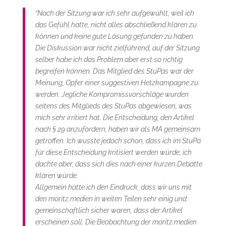
“Nach der Sitzung war ich sehr aufgewühlt, weil ich
das Gefühl hatte, nicht alles abschließend klären zu
können und keine gute Lösung gefunden zu haben.
Die Diskussion war nicht zielführend, auf der Sitzung
selber habe ich das Problem aber erst so richtig
begreifen können. Das Mitglied des StuPas war der
Meinung, Opfer einer suggestiven Hetzkampagne zu
werden. Jegliche Kompromissvorschläge wurden
seitens des Mitglieds des StuPas abgewiesen, was
mich sehr irritiert hat. Die Entscheidung, den Artikel
nach § 29 anzufordern, haben wir als MA gemeinsam
getroffen. Ich wusste jedoch schon, dass ich im StuPa
für diese Entscheidung kritisiert werden würde, ich
dachte aber, dass sich dies nach einer kurzen Debatte
klären würde.
Allgemein hatte ich den Eindruck, dass wir uns mit
den moritz.medien in weiten Teilen sehr einig und
gemeinschaftlich sicher waren, dass der Artikel
erscheinen soll. Die Beobachtung der moritz.medien