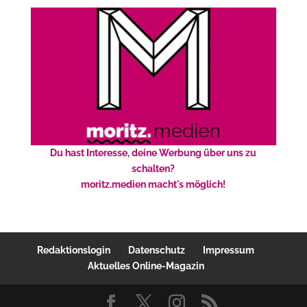
Du hast Interesse, deine Werbung über uns zu
schalten?
moritz.medien macht's möglich!
Redaktionslogin
Datenschutz
Impressum
Aktuelles Online-Magazin