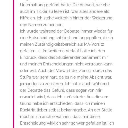
Unterhaltung geführt hatte. Die Antwort, welche
auch im Ticker zu lesen ist, war alles andere als
hilfreich. Ich stehe weiterhin hinter der Weigerung,
den Namen zu nennen.
Ich wurde während der Debatte immer wieder für
eine Entscheidung kritisiert und angegriffen, die in
meinen Zuständigkeitsbereich als MA-Vorsitz
gefallen ist. Im weiteren Verlauf hatte ich den
Eindruck, dass das Studierendenparlament mir
und meinen Entscheidungen nicht vertrauen kann
oder will. Auch der Vorwurf der Zensur durch das
StuPa war sehr hart, da es nie meine Absicht war,
jemanden zu zensieren. Ich hatte auch während
der Debatte das Gefühl, dass sogar von mir
erwartet wird, dass ich zurücktrete. Aus diesem
Grund habe ich entschieden, dass ich meinen
Rücktritt lieber selbst bekanntgebe. An der Stelle
möchte ich auch erwähnen, dass mir diese
Entscheidung wirklich sehr schwer gefallen ist, ich