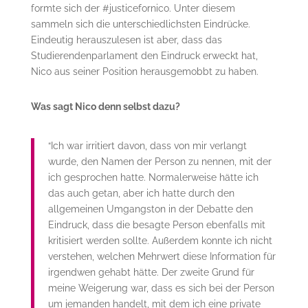
formte sich der #justicefornico. Unter diesem
sammeln sich die unterschiedlichsten Eindrücke.
Eindeutig herauszulesen ist aber, dass das
Studierendenparlament den Eindruck erweckt hat,
Nico aus seiner Position herausgemobbt zu haben.
Was sagt Nico denn selbst dazu?
“Ich war irritiert davon, dass von mir verlangt
wurde, den Namen der Person zu nennen, mit der
ich gesprochen hatte. Normalerweise hätte ich
das auch getan, aber ich hatte durch den
allgemeinen Umgangston in der Debatte den
Eindruck, dass die besagte Person ebenfalls mit
kritisiert werden sollte. Außerdem konnte ich nicht
verstehen, welchen Mehrwert diese Information für
irgendwen gehabt hätte. Der zweite Grund für
meine Weigerung war, dass es sich bei der Person
um jemanden handelt, mit dem ich eine private