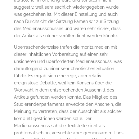
suggestiv, weil sehr sachlich wiedergegeben wurde,
was geschehen ist. Mit dieser Einstellung und auch
nach Durchsicht der Satzung kamen wir zur Sitzung
des Medienausschusses und waren sehr sicher, dass
der Artikel als solcher veröffentlicht werden könnte.
Überraschenderweise trafen die moritz.medien mit
dieser inhaltlichen Vorbereitung auf einen sehr
unsicheren und überforderten Medienausschuss, was
darauffolgend zu einer sehr chaotischen Situation
führte. Es ergab sich eine rege, aber relativ
ereignislose Debatte, weil kein Konsens über die
Wortwahl in dem entsprechenden Ausschnitt des
Artikels gefunden werden konnte. Das Mitglied des
Studierendenparlaments erweckte den Anschein, die
Meinung zu vertreten, dass der Ausschnitt als solcher
komplett gestrichen werden solle. Der
Medienausschuss sah die Textstelle nicht als
problematisch an, versuchte aber gemeinsam mit uns