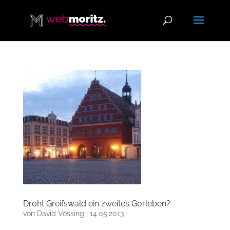
Droht Greifswald ein zweites Gorleben?
von
David Vössing
|
14.05.2013