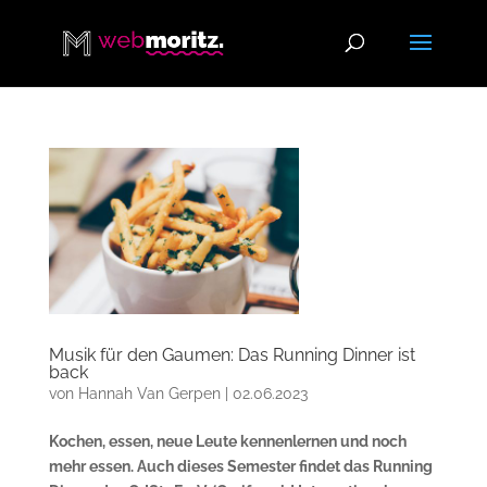
Musik für den Gaumen: Das Running Dinner ist
back
von
Hannah Van Gerpen
|
02.06.2023
Kochen, essen, neue Leute kennenlernen und noch
mehr essen. Auch dieses Semester findet das Running