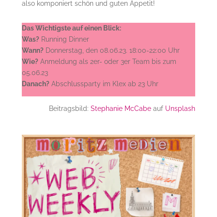
also komponiert schön und guten Appetit!
Das Wichtigste auf einen Blick:
Was?
Running Dinner
Wann?
Donnerstag, den 08.06.23. 18:00-22:00 Uhr
Wie?
Anmeldung als 2er- oder 3er Team bis zum
05.06.23
Danach?
Abschlussparty im Klex ab 23 Uhr
Beitragsbild:
Stephanie McCabe
auf
Unsplash