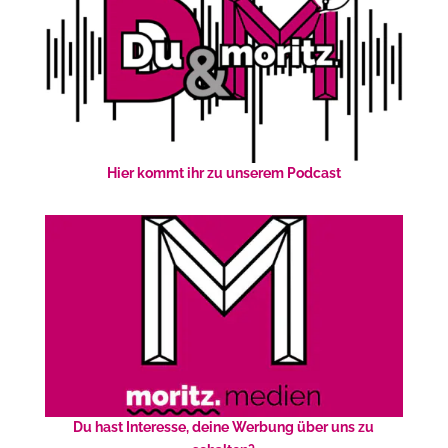
Hier kommt ihr zu unserem Podcast
Du hast Interesse, deine Werbung über uns zu