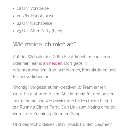
18 Uhr Vorspeise
20 Uhr Hauptspeise
22 Uhr Nachspeise
23 Uhr After Party (Klex)
Wie melde ich mich an?
Auf der Website des GrIStuF e.V. könnt ihr euch in 2er
oder 3er Teams
anmelden
. Dort gebt ihr
organisatorischen Kram wie Namen, Kontaktdaten und
Essensvorlieben an.
Wichtig! Vergesst euren kreativen (!) Teamnamen
nicht. Es gibt wieder eine Abstimmung für den besten
Teamnamen und die Gewinner erhalten freien Eintritt
zur Running Dinner Party. Den Link zum Voting erhaltet
ihr mit der Zuteilung für euren Gang.
Und das Motto dieses Jahr? „Musik für den Gaumen“ –