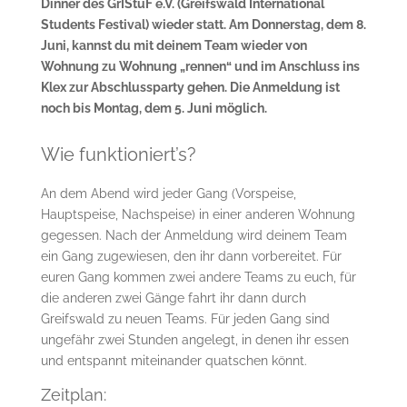
Dinner des GrIStuF e.V. (Greifswald International
Students Festival) wieder statt. Am Donnerstag, dem 8.
Juni, kannst du mit deinem Team wieder von
Wohnung zu Wohnung „rennen“ und im Anschluss ins
Klex zur Abschlussparty gehen. Die Anmeldung ist
noch bis Montag, dem 5. Juni möglich.
Wie funktioniert’s?
An dem Abend wird jeder Gang (Vorspeise,
Hauptspeise, Nachspeise) in einer anderen Wohnung
gegessen. Nach der Anmeldung wird deinem Team
ein Gang zugewiesen, den ihr dann vorbereitet. Für
euren Gang kommen zwei andere Teams zu euch, für
die anderen zwei Gänge fahrt ihr dann durch
Greifswald zu neuen Teams. Für jeden Gang sind
ungefähr zwei Stunden angelegt, in denen ihr essen
und entspannt miteinander quatschen könnt.
Zeitplan: