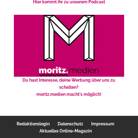
Hier kommt ihr zu unserem Podcast
Du hast Interesse, deine Werbung über uns zu
schalten?
moritz.medien macht's möglich!
Redaktionslogin
Datenschutz
Impressum
Aktuelles Online-Magazin