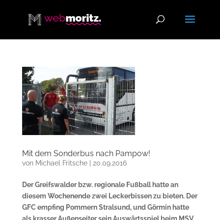
Mit dem Sonderbus nach Pampow!
von
Michael Fritsche
|
20.09.2016
Der Greifswalder bzw. regionale Fußball hatte an
diesem Wochenende zwei Leckerbissen zu bieten. Der
GFC empfing Pommern Stralsund, und Görmin hatte
als krasser Außenseiter sein Auswärtsspiel beim MSV