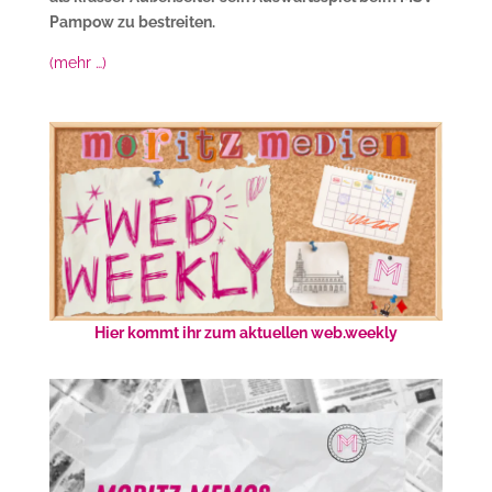
Pampow zu bestreiten.
(mehr …)
Hier kommt ihr zum aktuellen web.weekly