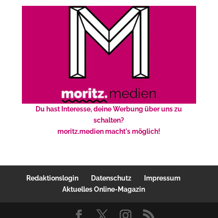
Du hast Interesse, deine Werbung über uns zu
schalten?
moritz.medien macht's möglich!
Redaktionslogin
Datenschutz
Impressum
Aktuelles Online-Magazin