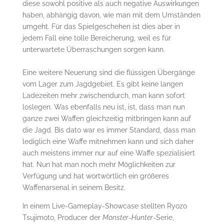
diese sowohl positive als auch negative Auswirkungen
haben, abhängig davon, wie man mit dem Umständen
umgeht. Für das Spielgeschehen ist dies aber in
jedem Fall eine tolle Bereicherung, weil es für
unterwartete Überraschungen sorgen kann.
Eine weitere Neuerung sind die flüssigen Übergänge
vom Lager zum Jagdgebiet. Es gibt keine langen
Ladezeiten mehr zwischendurch, man kann sofort
loslegen. Was ebenfalls neu ist, ist, dass man nun
ganze zwei Waffen gleichzeitig mitbringen kann auf
die Jagd. Bis dato war es immer Standard, dass man
lediglich eine Waffe mitnehmen kann und sich daher
auch meistens immer nur auf eine Waffe spezialisiert
hat. Nun hat man noch mehr Möglichkeiten zur
Verfügung und hat wortwörtlich ein größeres
Waffenarsenal in seinem Besitz.
In einem Live-Gameplay-Showcase stellten Ryozo
Tsujimoto, Producer der
Monster-Hunter
-Serie,