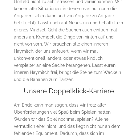
Umfeld nicht zu sehr stressen und vereinnahmen. Wir
kennen alle Situationen, in denen man nur noch die
Abgaben sehen kann und von Abgabe zu Abgabe
hetzt (lebt). Lasst euch auf Neues ein und behaltet ein
offenes Mindset. Geht die Sachen auch einfach mal
anders an. Krempelt die Dinge von hinten auf und
nicht von vorn. Wir brauchen alle einen inneren
Haymitch, der uns anfeuert, wenn wir mal
unkonventionell, anders, oder etwas kindlich
verspielter an eine Sache herangehen. Lasst euren
inneren Haymitch frei, bringt die Steine zum Wackeln
und die Bananen zum Tanzen.
Unsere Doppelklick-Karriere
Am Ende kann man sagen, dass wir trotz aller
Überforderungen viel Spaß beim Spielen hatten.
Würden wir das Spiel nochmal spielen? Alleine
vermutlich eher nicht, und das liegt nicht nur an dem
fehlenden Equipment. Dadurch, dass sich im