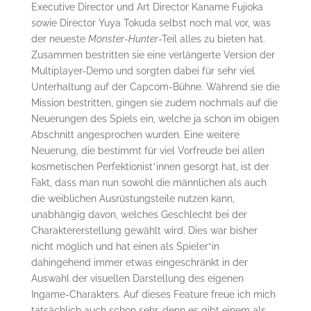
Executive Director und Art Director Kaname Fujioka
sowie Director Yuya Tokuda selbst noch mal vor, was
der neueste
Monster-Hunter
-Teil alles zu bieten hat.
Zusammen bestritten sie eine verlängerte Version der
Multiplayer-Demo und sorgten dabei für sehr viel
Unterhaltung auf der Capcom-Bühne. Während sie die
Mission bestritten, gingen sie zudem nochmals auf die
Neuerungen des Spiels ein, welche ja schon im obigen
Abschnitt angesprochen wurden. Eine weitere
Neuerung, die bestimmt für viel Vorfreude bei allen
kosmetischen Perfektionist*innen gesorgt hat, ist der
Fakt, dass man nun sowohl die männlichen als auch
die weiblichen Ausrüstungsteile nutzen kann,
unabhängig davon, welches Geschlecht bei der
Charaktererstellung gewählt wird. Dies war bisher
nicht möglich und hat einen als Spieler*in
dahingehend immer etwas eingeschränkt in der
Auswahl der visuellen Darstellung des eigenen
Ingame-Charakters. Auf dieses Feature freue ich mich
tatsächlich auch schon sehr, denn es gibt einem als