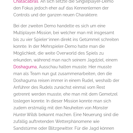
Chatacabras
. An sich setzte die Singleplayer-Demo
den Fokus jedoch eher auf das Kennenlernen der
Controls und der ganzen neuen Charaktere.
Bei der zweiten Demo handelte es sich um eine
Multiplayer-Mission, bei welcher man mit insgesamt
bis zu vier Spieler*innen direkt ins Getümmel schreiten
konnte. In der Mehrspieler-Demo hatte man die
Möglichkeit, die weite Overworld des Spiels zu
erkunden, während man nach seinem Jagdziel, einem
Doshaguma
, Ausschau halten musste. Hier musste
man als Team nun gut zusammenarbeiten, den die
Doshaguma reisen immer in einem Rudel, weshalb der
Anführer des Rudels zunächst einmal vom Rest
getrennt werden musste, ehe man mit dem Gemetzel
loslegen konnte. In dieser Mission konnte man sich
zudem erstmalig mit den Neuheiten von
Monster
Hunter Wilds
bekannt machen. Eine Neuerung sind die
zufällig auftretenden Wetterphänomene wie
Sandstürme oder Blitzgewitter. Für die Jagd können