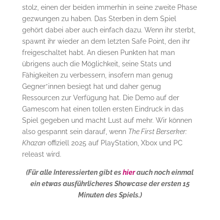
stolz, einen der beiden immerhin in seine zweite Phase
gezwungen zu haben. Das Sterben in dem Spiel
gehört dabei aber auch einfach dazu. Wenn ihr sterbt,
spawnt ihr wieder an dem letzten Safe Point, den ihr
freigeschaltet habt. An diesen Punkten hat man
übrigens auch die Möglichkeit, seine Stats und
Fähigkeiten zu verbessern, insofern man genug
Gegner*innen besiegt hat und daher genug
Ressourcen zur Verfügung hat. Die Demo auf der
Gamescom hat einen tollen ersten Eindruck in das
Spiel gegeben und macht Lust auf mehr. Wir können
also gespannt sein darauf, wenn
The First Berserker:
Khazan
offiziell 2025 auf PlayStation, Xbox und PC
releast wird.
(Für alle Interessierten gibt es
hier
auch noch einmal
ein etwas ausführlicheres Showcase der ersten 15
Minuten des Spiels.)