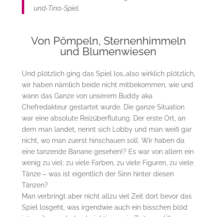
und-Tina-Spiel.
Von Pömpeln, Sternenhimmeln
und Blumenwiesen
Und plötzlich ging das Spiel los…also wirklich plötzlich,
wir haben nämlich beide nicht mitbekommen, wie und
wann das Ganze von unserem Buddy aka
Chefredakteur gestartet wurde. Die ganze Situation
war eine absolute Reizüberflutung. Der erste Ort, an
dem man landet, nennt sich Lobby und man weiß gar
nicht, wo man zuerst hinschauen soll. Wir haben da
eine tanzende Banane gesehen!? Es war von allem ein
wenig zu viel: zu viele Farben, zu viele Figuren, zu viele
Tänze – was ist eigentlich der Sinn hinter diesen
Tänzen?
Man verbringt aber nicht allzu viel Zeit dort bevor das
Spiel losgeht, was irgendwie auch ein bisschen blöd