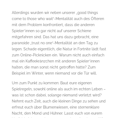
Allerdings wurden wir neben unserer „good things
come to those who wait“-Mentalität auch des Öfteren
mit dem Problem konfrontiert, dass die anderen
Spieler*innen so gar nicht auf unserer Schiene
mitgefahren sind. Das hat uns dazu gebracht, eine
paranoide „trust no one“-Mentalität an den Tag zu
legen. Schade eigentlich, die Natur in Fortnite lädt fast
zum Online-Picknicken ein. Warum nicht auch einfach
mal ein Kaffeekränzchen mit anderen Spieler*innen
halten, die man sonst nicht getroffen hätte? Zum
Beispiel im Winter, wenn niemand vor die Tür will.
Um zum Punkt zu kommen: Baut eure eigenen
Spielregeln, sowohl online als auch im echten Leben –
was ist schon dabei, solange niemand verletzt wird?
Nehmt euch Zeit, auch die kleinen Dinge zu sehen und
erfreut euch über Blumenwiesen, eine sternenklare
Nacht, den Mond und Hühner. Lasst euch von eurem