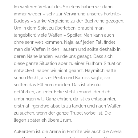
Im weiteren Verlauf des Spielens haben wir dann
immer wieder – sehr zur Verwirrung unseres Fortnite-
Buddys – starke Vergleiche zu der Buchreihe gezogen.
Um in dem Spiel zu überleben, braucht man
(angeblich) viele Waffen – Spoiler: Man kann auch
ohne sehr weit kommen. Naja, auf jeden Fall findet
man die Waffen in den Häusern und sollte deshalb in
deren Nähe landen, wurde uns gesagt. Dass sich
diese ganze Situation aber zu einer Füllhorn-Situation
entwickelt, haben wir nicht geahnt. Haymitch hatte
schon Recht, als er Peeta und Katniss sagte, sie
sollten das Füllhorn meiden. Das ist absolut
gefährlich, an jeder Ecke steht jemand, der dich
umbringen will. Ganz ehrlich, da ist es entspannter,
erstmal irgendwo abseits zu landen und nach Waffen
zu suchen, wenn der ganze Trubel vorbei ist. Die
liegen später eh überall rum.
Außerdem ist die Arena in Fortnite wie auch die Arena