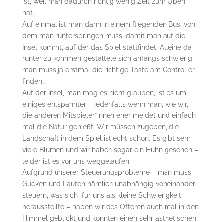
ist, weil man dadurch richtig wenig Zeit zum Üben
hat.
Auf einmal ist man dann in einem fliegenden Bus, von
dem man runterspringen muss, damit man auf die
Insel kommt, auf der das Spiel stattfindet. Alleine da
runter zu kommen gestaltete sich anfangs schwierig –
man muss ja erstmal die richtige Taste am Controller
finden…
Auf der Insel, man mag es nicht glauben, ist es um
einiges entspannter – jedenfalls wenn man, wie wir,
die anderen Mitspieler*innen eher meidet und einfach
mal die Natur genießt. Wir müssen zugeben, die
Landschaft in dem Spiel ist echt schön. Es gibt sehr
viele Blumen und wir haben sogar ein Huhn gesehen –
leider ist es vor uns weggelaufen.
Aufgrund unserer Steuerungsprobleme – man muss
Gucken und Laufen nämlich unabhängig voneinander
steuern, was sich für uns als kleine Schwierigkeit
herausstellte – haben wir des Öfteren auch mal in den
Himmel geblickt und konnten einen sehr ästhetischen