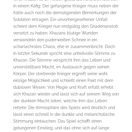
in einem Käfig. Der gefangene Krieger muss neben der
Kälte auch noch die demütigenden Bemerkungen der
Soldaten ertragen. Ein unvorhergesehener Unfall
scheint dem Krieger nun endgültig den Gnadenanstoß
versetzt zu haben. Khazans blutige Wunden
verwandeln den puderweißen Schnee in ein
scharlachrotes Chaos, ehe er zusammenbricht. Doch
in letzter Sekunde spricht eine unheilvolle Stimme zu
Khazan. Die Stimme verspricht ihm das Leben und
unvorstellbare Macht, im Austausch gegen seinen
Körper. Der sterbende Krieger ergreift seine wohl
einzige Möglichkeit und schließt einen Pakt mit dem
dubiosen Wesen. Von Magie und Kraft erfüllt erhebt
sich Khazan wieder und lässt sich auf seinem Weg von
der dunklen Macht leiten, welche ihm das Leben
rettete. Die Atmosphäre des Spiels wird deutlich und
lässt einen schnell in die dunkle und melancholische
Stimmung eintauchen. Das Spiel schafft einen
gelungenen Einstieg, und das ohne sich auf lange