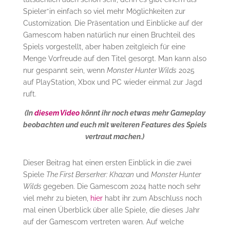
Spieler*in einfach so viel mehr Möglichkeiten zur
Customization. Die Präsentation und Einblicke auf der
Gamescom haben natürlich nur einen Bruchteil des
Spiels vorgestellt, aber haben zeitgleich für eine
Menge Vorfreude auf den Titel gesorgt. Man kann also
nur gespannt sein, wenn
Monster Hunter Wilds
2025
auf PlayStation, Xbox und PC wieder einmal zur Jagd
ruft.
(In
diesem Video
könnt ihr noch etwas mehr Gameplay
beobachten und euch mit weiteren Features des Spiels
vertraut machen.)
Dieser Beitrag hat einen ersten Einblick in die zwei
Spiele
The First Berserker: Khazan
und
Monster Hunter
Wilds
gegeben. Die Gamescom 2024 hatte noch sehr
viel mehr zu bieten,
hier
habt ihr zum Abschluss noch
mal einen Überblick über alle Spiele, die dieses Jahr
auf der Gamescom vertreten waren. Auf welche