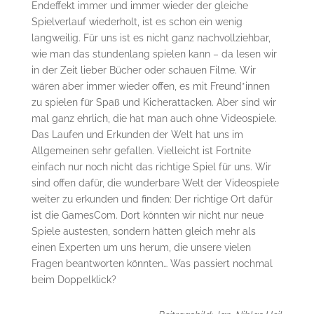
Endeffekt immer und immer wieder der gleiche
Spielverlauf wiederholt, ist es schon ein wenig
langweilig. Für uns ist es nicht ganz nachvollziehbar,
wie man das stundenlang spielen kann – da lesen wir
in der Zeit lieber Bücher oder schauen Filme. Wir
wären aber immer wieder offen, es mit Freund*innen
zu spielen für Spaß und Kicherattacken. Aber sind wir
mal ganz ehrlich, die hat man auch ohne Videospiele.
Das Laufen und Erkunden der Welt hat uns im
Allgemeinen sehr gefallen. Vielleicht ist Fortnite
einfach nur noch nicht das richtige Spiel für uns. Wir
sind offen dafür, die wunderbare Welt der Videospiele
weiter zu erkunden und finden: Der richtige Ort dafür
ist die GamesCom. Dort könnten wir nicht nur neue
Spiele austesten, sondern hätten gleich mehr als
einen Experten um uns herum, die unsere vielen
Fragen beantworten könnten… Was passiert nochmal
beim Doppelklick?