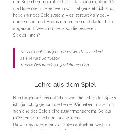
den Knien herumgerutscht ist – das kann nicht gut für
die Hosen sein … Aber wenn wir mal ganz ehrlich sind,
haben wir das Spielsystem – es ist relativ simpel –
durchschaut und Hopps genommen und dadurch so
abgeräumt. Wer sind hier also die besseren
Spieler*innen?
Nessa:
Läufst du jetzt dahin, wo die schießen?
Jan-Niklas:
Ja wieso?
Nessa:
Das würde ich ja nicht machen.
Lehre aus dem Spiel
Nun fragen wir uns natürlich, was die Lehre des Spiels
ist – ja richtig gehört, die Lehre. Wir haben uns schon
während des Spiels eine zusammengereimt. So, als
müssten wir eine Fabel analysieren.
Da wir das Spiel eher von hinten aufgekrempelt und