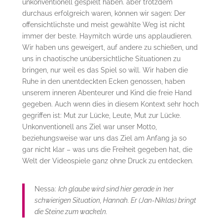
unkonventionell gespielt haben. aber trotzdem
durchaus erfolgreich waren, können wir sagen: Der
offensichtlichste und meist gewählte Weg ist nicht
immer der beste. Haymitch würde uns applaudieren.
Wir haben uns geweigert, auf andere zu schießen, und
uns in chaotische unübersichtliche Situationen zu
bringen, nur weil es das Spiel so will. Wir haben die
Ruhe in den unentdeckten Ecken genossen, haben
unserem inneren Abenteurer und Kind die freie Hand
gegeben. Auch wenn dies in diesem Kontext sehr hoch
gegriffen ist: Mut zur Lücke, Leute, Mut zur Lücke.
Unkonventionell ans Ziel war unser Motto,
beziehungsweise war uns das Ziel am Anfang ja so
gar nicht klar – was uns die Freiheit gegeben hat, die
Welt der Videospiele ganz ohne Druck zu entdecken.
Nessa:
Ich glaube wird sind hier gerade in ’ner
schwierigen Situation, Hannah. Er (Jan-Niklas) bringt
die Steine zum wackeln.