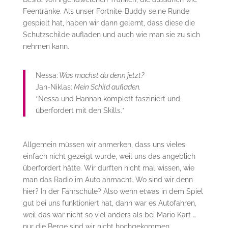
Feentränke. Als unser Fortnite-Buddy seine Runde
gespielt hat, haben wir dann gelernt, dass diese die
Schutzschilde aufladen und auch wie man sie zu sich
nehmen kann.
Nessa:
Was machst du denn jetzt?
Jan-Niklas:
Mein Schild aufladen.
*Nessa und Hannah komplett fasziniert und
überfordert mit den Skills.*
Allgemein müssen wir anmerken, dass uns vieles
einfach nicht gezeigt wurde, weil uns das angeblich
überfordert hätte. Wir durften nicht mal wissen, wie
man das Radio im Auto anmacht. Wo sind wir denn
hier? In der Fahrschule? Also wenn etwas in dem Spiel
gut bei uns funktioniert hat, dann war es Autofahren,
weil das war nicht so viel anders als bei Mario Kart …
nur die Berge sind wir nicht hochgekommen.