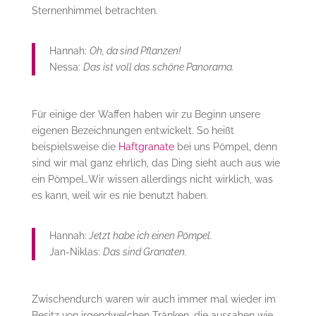
Sternenhimmel betrachten.
Hannah:
Oh, da sind Pflanzen!
Nessa:
Das ist voll das schöne Panorama.
Für einige der Waffen haben wir zu Beginn unsere
eigenen Bezeichnungen entwickelt. So heißt
beispielsweise die
Haftgranate
bei uns Pömpel, denn
sind wir mal ganz ehrlich, das Ding sieht auch aus wie
ein Pömpel…Wir wissen allerdings nicht wirklich, was
es kann, weil wir es nie benutzt haben.
Hannah:
Jetzt habe ich einen Pömpel.
Jan-Niklas:
Das sind Granaten.
Zwischendurch waren wir auch immer mal wieder im
Besitz von irgendwelchen Tränken, die aussahen wie