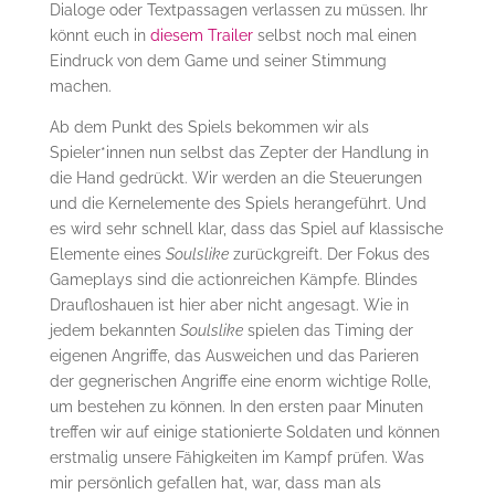
Dialoge oder Textpassagen verlassen zu müssen. Ihr
könnt euch in
diesem Trailer
selbst noch mal einen
Eindruck von dem Game und seiner Stimmung
machen.
Ab dem Punkt des Spiels bekommen wir als
Spieler*innen nun selbst das Zepter der Handlung in
die Hand gedrückt. Wir werden an die Steuerungen
und die Kernelemente des Spiels herangeführt. Und
es wird sehr schnell klar, dass das Spiel auf klassische
Elemente eines
Soulslike
zurückgreift. Der Fokus des
Gameplays sind die actionreichen Kämpfe. Blindes
Draufloshauen ist hier aber nicht angesagt. Wie in
jedem bekannten
Soulslike
spielen das Timing der
eigenen Angriffe, das Ausweichen und das Parieren
der gegnerischen Angriffe eine enorm wichtige Rolle,
um bestehen zu können. In den ersten paar Minuten
treffen wir auf einige stationierte Soldaten und können
erstmalig unsere Fähigkeiten im Kampf prüfen. Was
mir persönlich gefallen hat, war, dass man als