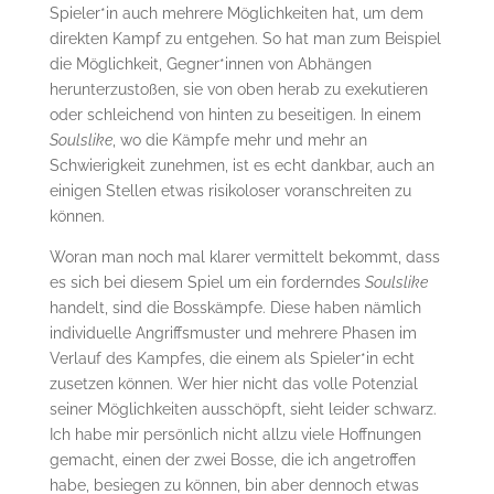
Spieler*in auch mehrere Möglichkeiten hat, um dem
direkten Kampf zu entgehen. So hat man zum Beispiel
die Möglichkeit, Gegner*innen von Abhängen
herunterzustoßen, sie von oben herab zu exekutieren
oder schleichend von hinten zu beseitigen. In einem
Soulslike
, wo die Kämpfe mehr und mehr an
Schwierigkeit zunehmen, ist es echt dankbar, auch an
einigen Stellen etwas risikoloser voranschreiten zu
können.
Woran man noch mal klarer vermittelt bekommt, dass
es sich bei diesem Spiel um ein forderndes
Soulslike
handelt, sind die Bosskämpfe. Diese haben nämlich
individuelle Angriffsmuster und mehrere Phasen im
Verlauf des Kampfes, die einem als Spieler*in echt
zusetzen können. Wer hier nicht das volle Potenzial
seiner Möglichkeiten ausschöpft, sieht leider schwarz.
Ich habe mir persönlich nicht allzu viele Hoffnungen
gemacht, einen der zwei Bosse, die ich angetroffen
habe, besiegen zu können, bin aber dennoch etwas