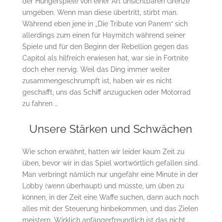
der Hungerspiele von einer Art unsichtbaren Grenze
umgeben. Wenn man diese übertritt, stirbt man.
Während eben jene in „Die Tribute von Panem“ sich
allerdings zum einen für Haymitch während seiner
Spiele und für den Beginn der Rebellion gegen das
Capitol als hilfreich erwiesen hat, war sie in Fortnite
doch eher nervig. Weil das Ding immer weiter
zusammengeschrumpft ist, haben wir es nicht
geschafft, uns das Schiff anzugucken oder Motorrad
zu fahren …
Unsere Stärken und Schwächen
Wie schon erwähnt, hatten wir leider kaum Zeit zu
üben, bevor wir in das Spiel wortwörtlich gefallen sind.
Man verbringt nämlich nur ungefähr eine Minute in der
Lobby (wenn überhaupt) und müsste, um üben zu
können, in der Zeit eine Waffe suchen, dann auch noch
alles mit der Steuerung hinbekommen, und das Zielen
meistern. Wirklich anfängerfreundlich ist das nicht …