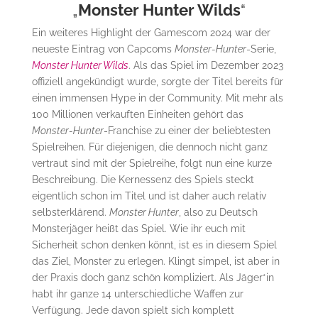
„
Monster Hunter Wilds
“
Ein weiteres Highlight der Gamescom 2024 war der
neueste Eintrag von Capcoms
Monster-Hunter
-Serie,
Monster Hunter Wilds
. Als das Spiel im Dezember 2023
offiziell angekündigt wurde, sorgte der Titel bereits für
einen immensen Hype in der Community. Mit mehr als
100 Millionen verkauften Einheiten gehört das
Monster-Hunter
-Franchise zu einer der beliebtesten
Spielreihen. Für diejenigen, die dennoch nicht ganz
vertraut sind mit der Spielreihe, folgt nun eine kurze
Beschreibung. Die Kernessenz des Spiels steckt
eigentlich schon im Titel und ist daher auch relativ
selbsterklärend.
Monster Hunter
, also zu Deutsch
Monsterjäger heißt das Spiel. Wie ihr euch mit
Sicherheit schon denken könnt, ist es in diesem Spiel
das Ziel, Monster zu erlegen. Klingt simpel, ist aber in
der Praxis doch ganz schön kompliziert. Als Jäger*in
habt ihr ganze 14 unterschiedliche Waffen zur
Verfügung. Jede davon spielt sich komplett