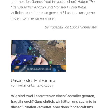
kommenden Games freut ihr euch schon? Haben
The
First Berserker: Khazan
und
Monster Hunter Wilds
vielleicht euer Interesse geweckt? Lasst es uns gerne
in den Kommentaren wissen.
Beitragsbild von Lucas Hohmeister
Unser erstes Mal Fortnite
von
webmoritz.
|
27.03.2024
Wie sind zwei Leseratten an einen Controller geraten,
fragt ihr euch? Ganz ehrlich, wir hätten uns auch nie in
dieser Situation vermutet, aber dann fanden wir uns