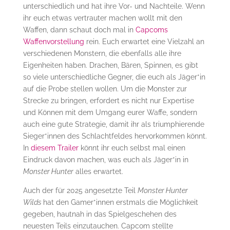
unterschiedlich und hat ihre Vor- und Nachteile. Wenn
ihr euch etwas vertrauter machen wollt mit den
Waffen, dann schaut doch mal in
Capcoms
Waffenvorstellung
rein. Euch erwartet eine Vielzahl an
verschiedenen Monstern, die ebenfalls alle ihre
Eigenheiten haben. Drachen, Bären, Spinnen, es gibt
so viele unterschiedliche Gegner, die euch als Jäger*in
auf die Probe stellen wollen. Um die Monster zur
Strecke zu bringen, erfordert es nicht nur Expertise
und Können mit dem Umgang eurer Waffe, sondern
auch eine gute Strategie, damit ihr als triumphierende
Sieger*innen des Schlachtfeldes hervorkommen könnt.
In
diesem Trailer
könnt ihr euch selbst mal einen
Eindruck davon machen, was euch als Jäger*in in
Monster Hunter
alles erwartet.
Auch der für 2025 angesetzte Teil
Monster Hunter
Wilds
hat den Gamer*innen erstmals die Möglichkeit
gegeben, hautnah in das Spielgeschehen des
neuesten Teils einzutauchen. Capcom stellte