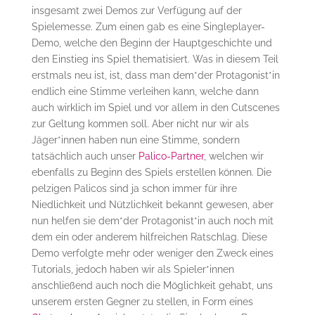
insgesamt zwei Demos zur Verfügung auf der
Spielemesse. Zum einen gab es eine Singleplayer-
Demo, welche den Beginn der Hauptgeschichte und
den Einstieg ins Spiel thematisiert. Was in diesem Teil
erstmals neu ist, ist, dass man dem*der Protagonist*in
endlich eine Stimme verleihen kann, welche dann
auch wirklich im Spiel und vor allem in den Cutscenes
zur Geltung kommen soll. Aber nicht nur wir als
Jäger*innen haben nun eine Stimme, sondern
tatsächlich auch unser
Palico-Partner
, welchen wir
ebenfalls zu Beginn des Spiels erstellen können. Die
pelzigen Palicos sind ja schon immer für ihre
Niedlichkeit und Nützlichkeit bekannt gewesen, aber
nun helfen sie dem*der Protagonist*in auch noch mit
dem ein oder anderem hilfreichen Ratschlag. Diese
Demo verfolgte mehr oder weniger den Zweck eines
Tutorials, jedoch haben wir als Spieler*innen
anschließend auch noch die Möglichkeit gehabt, uns
unserem ersten Gegner zu stellen, in Form eines