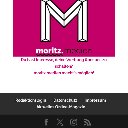
Du hast Interesse, deine Werbung über uns zu
schalten?
moritz.medien macht's möglich!
Redaktionslogin
Datenschutz
Impressum
Aktuelles Online-Magazin