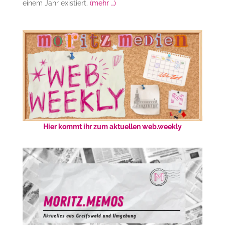
einem Jahr existiert.
(mehr …)
Hier kommt ihr zum aktuellen web.weekly