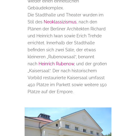
wieder einen einheitlichen
Gebäudekomplex.
Die Stadthalle und Theater wurden im
Stil des
Neoklassizismus
, nach den
Plänen der Berliner Architekten Richard
und Heinrich Iwan sowie Erich Trehde
errichtet. Innerhalb der Stadthalle
befinden sich zwei Säle, der etwas
kleineren „Rubenowsaal“, benannt
nach
Heinrich Rubenow
, und der großen
„Kaisersaal“. Der nach historischem
Vorbild restaurierte Kaisersaal umfasst
450 Plätze im Parkett sowie weitere 150
Plätze auf der Empore.