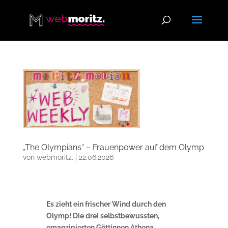
„The Olympians“ – Frauenpower auf dem Olymp
von
webmoritz.
|
22.06.2026
Es zieht ein frischer Wind durch den
Olymp!
Die drei selbstbewussten,
emanzipierten Göttinnen Athena,